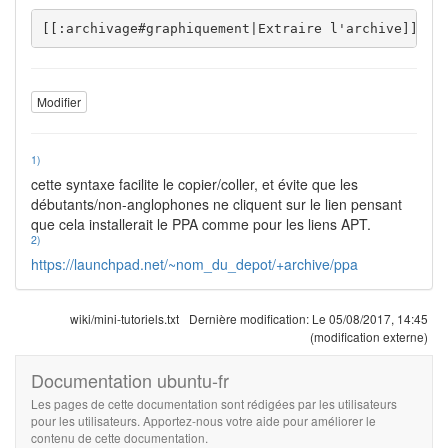
[[:archivage#graphiquement|Extraire l'archive]] da
Modifier
1)
cette syntaxe facilite le copier/coller, et évite que les
débutants/non-anglophones ne cliquent sur le lien pensant
que cela installerait le PPA comme pour les liens APT.
2)
https://launchpad.net/~nom_du_depot/+archive/ppa
wiki/mini-tutoriels.txt
Dernière modification:
Le 05/08/2017, 14:45
(modification externe)
Documentation ubuntu-fr
Les pages de cette documentation sont rédigées par les utilisateurs
pour les utilisateurs. Apportez-nous votre aide pour améliorer le
contenu de cette documentation.