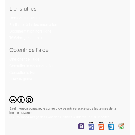
Liens utiles
Débuter sur Ubuntu
Participer à la documentation
Documentation hors ligne
Télécharger Ubuntu
Obtenir de l'aide
Chercher de l'aide
Consulter la documentation
Consulter le Forum
Lisez le guide
Sauf mention contraire, le contenu de ce wiki est placé sous les termes de la
licence suivante :
CC Paternité-Partage des Conditions Initiales à l'Identique 3.0 Unported