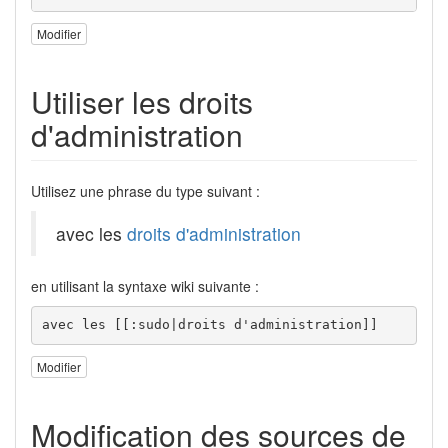
Modifier
Utiliser les droits
d'administration
Utilisez une phrase du type suivant :
avec les
droits d'administration
en utilisant la syntaxe wiki suivante :
avec les [[:sudo|droits d'administration]]
Modifier
Modification des sources de