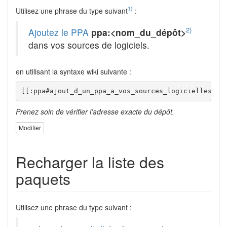
1)
Utilisez une phrase du type suivant
:
2)
Ajoutez le PPA
ppa:<nom_du_dépôt>
dans vos sources de logiciels.
en utilisant la syntaxe wiki suivante :
[[:ppa#ajout_d_un_ppa_a_vos_sources_logicielles|Aj
Prenez soin de vérifier l'adresse exacte du dépôt.
Modifier
Recharger la liste des
paquets
Utilisez une phrase du type suivant :