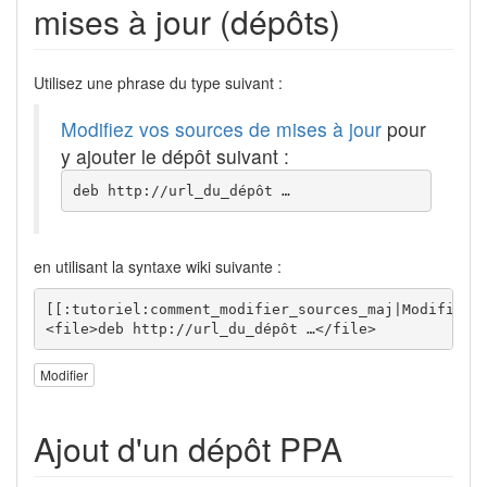
mises à jour (dépôts)
Utilisez une phrase du type suivant :
Modifiez vos sources de mises à jour
pour
y ajouter le dépôt suivant :
deb http://url_du_dépôt …
en utilisant la syntaxe wiki suivante :
[[:tutoriel:comment_modifier_sources_maj|Modifiez v
<file>deb http://url_du_dépôt …</file>
Modifier
Ajout d'un dépôt PPA