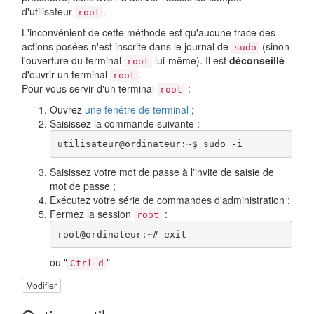
d'utilisateur
.
root
L'inconvénient de cette méthode est qu'aucune trace des
actions posées n'est inscrite dans le journal de
(sinon
sudo
l'ouverture du terminal
lui-même). Il est
déconseillé
root
d'ouvrir un terminal
.
root
Pour vous servir d'un terminal
:
root
Ouvrez
une fenêtre de terminal
;
Saisissez la commande suivante :
utilisateur@ordinateur:~$ 
sudo
-i
Saisissez votre mot de passe à l'invite de saisie de
mot de passe ;
Exécutez votre série de commandes d'administration ;
Fermez la session
:
root
root@ordinateur:~# 
exit
ou "
"
Ctrl d
Modifier