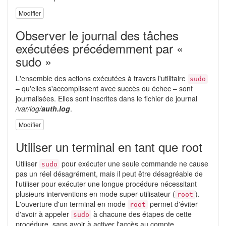
Modifier
Observer le journal des tâches
exécutées précédemment par «
sudo »
L'ensemble des actions exécutées à travers l'utilitaire
sudo
– qu'elles s'accomplissent avec succès ou échec – sont
journalisées. Elles sont inscrites dans le fichier de journal
/var/log/
auth.log
.
Modifier
Utiliser un terminal en tant que root
Utiliser
pour exécuter une seule commande ne cause
sudo
pas un réel désagrément, mais il peut être désagréable de
l'utiliser pour exécuter une longue procédure nécessitant
plusieurs interventions en mode super-utilisateur (
).
root
L'ouverture d'un terminal en mode
permet d'éviter
root
d'avoir à appeler
à chacune des étapes de cette
sudo
procédure, sans avoir à activer l'accès au compte