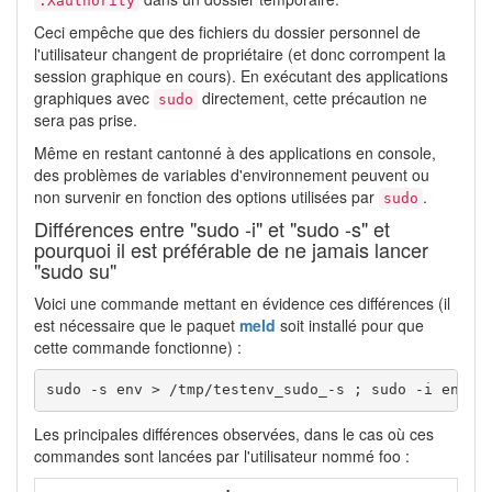
.Xauthority
Ceci empêche que des fichiers du dossier personnel de
l'utilisateur changent de propriétaire (et donc corrompent la
session graphique en cours). En exécutant des applications
graphiques avec
directement, cette précaution ne
sudo
sera pas prise.
Même en restant cantonné à des applications en console,
des problèmes de variables d'environnement peuvent ou
non survenir en fonction des options utilisées par
.
sudo
Différences entre "sudo -i" et "sudo -s" et
pourquoi il est préférable de ne jamais lancer
"sudo su"
Voici une commande mettant en évidence ces différences (il
est nécessaire que le paquet
meld
soit installé pour que
cette commande fonctionne) :
sudo
-s
env
>
/
tmp
/
testenv_sudo_-s ; 
sudo
-i
env
>
Les principales différences observées, dans le cas où ces
commandes sont lancées par l'utilisateur nommé foo :