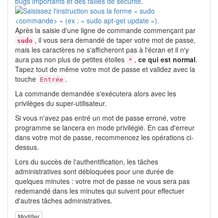
bugs importants et des failles de sécurité
.
Après la saisie d'une ligne de commande commençant par
, il vous sera demandé de taper votre mot de passe,
sudo
mais les caractères ne s'afficheront pas à l'écran et il n'y
aura pas non plus de petites étoiles
,
ce qui est normal
.
*
Tapez tout de même votre mot de passe et validez avec la
touche
.
Entrée
La commande demandée s'exécutera alors avec les
privilèges du super-utilisateur.
Si vous n'avez pas entré un mot de passe erroné, votre
programme se lancera en mode privilégié. En cas d'erreur
dans votre mot de passe, recommencez les opérations ci-
dessus.
Lors du succès de l'authentification, les tâches
administratives sont débloquées pour une durée de
quelques minutes : votre mot de passe ne vous sera pas
redemandé dans les minutes qui suivent pour effectuer
d'autres tâches administratives.
Modifier