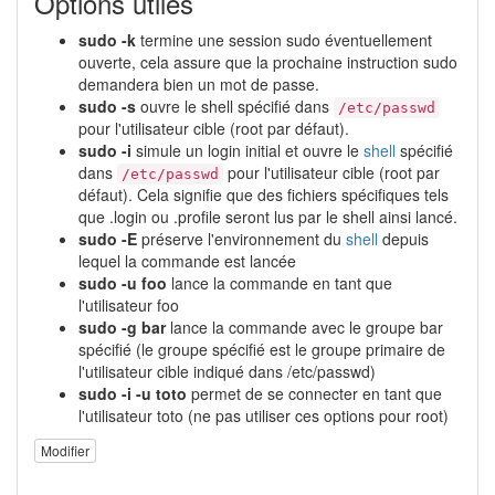
Options utiles
sudo -k
termine une session sudo éventuellement
ouverte, cela assure que la prochaine instruction sudo
demandera bien un mot de passe.
sudo -s
ouvre le shell spécifié dans
/etc/passwd
pour l'utilisateur cible (root par défaut).
sudo -i
simule un login initial et ouvre le
shell
spécifié
dans
pour l'utilisateur cible (root par
/etc/passwd
défaut). Cela signifie que des fichiers spécifiques tels
que .login ou .profile seront lus par le shell ainsi lancé.
sudo -E
préserve l'environnement du
shell
depuis
lequel la commande est lancée
sudo -u foo
lance la commande en tant que
l'utilisateur foo
sudo -g bar
lance la commande avec le groupe bar
spécifié (le groupe spécifié est le groupe primaire de
l'utilisateur cible indiqué dans /etc/passwd)
sudo -i -u toto
permet de se connecter en tant que
l'utilisateur toto (ne pas utiliser ces options pour root)
Modifier