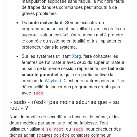
manipulation supposée sans risque, la moindre faute
de frappe dans les commandes peut aboutir à de
graves problèmes.
Du
code malveillant
. Si vous exécutez un
programme ou un
script
malveillant avec les droits de
super-utilisateur, celui-ci n'aura aucun mal à prendre
le contrôle du système en totalité et à s'implanter en
profondeur dans le système.
Sur les systèmes utilisant
Xorg
, faire cohabiter les
fenêtres de l'utilisateur avec ceux du super-utilisateur
au sein de la même session représente une
faille de
sécurité potentielle
, qui a en partie motivée la
création de
Wayland
. C'est entre autres pourquoi il est
déconseillé de lancer des programmes graphiques
avec
.
sudo
« sudo » n'est-il pas moins sécurisé que « su
root » ?
Non : le modèle de sécurité à la base est le même, et les
deux modèles partagent une même faiblesse. Tout
utilisateur utilisant
ou
pour effectuer des
su root
sudo
tâches administratives doit être considéré comme un