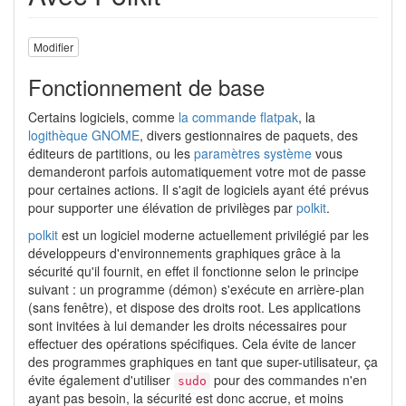
Modifier
Fonctionnement de base
Certains logiciels, comme
la commande flatpak
, la
logithèque GNOME
, divers gestionnaires de paquets, des
éditeurs de partitions, ou les
paramètres système
vous
demanderont parfois automatiquement votre mot de passe
pour certaines actions. Il s'agit de logiciels ayant été prévus
pour supporter une élévation de privilèges par
polkit
.
polkit
est un logiciel moderne actuellement privilégié par les
développeurs d'environnements graphiques grâce à la
sécurité qu'il fournit, en effet il fonctionne selon le principe
suivant : un programme (démon) s'exécute en arrière-plan
(sans fenêtre), et dispose des droits root. Les applications
sont invitées à lui demander les droits nécessaires pour
effectuer des opérations spécifiques. Cela évite de lancer
des programmes graphiques en tant que super-utilisateur, ça
évite également d'utiliser
pour des commandes n'en
sudo
ayant pas besoin, la sécurité est donc accrue, et moins