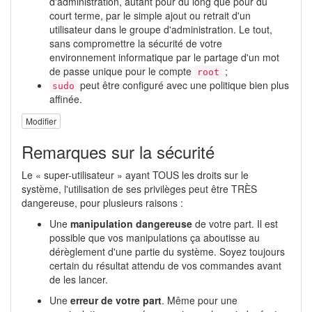
d'administration, autant pour du long que pour du
court terme, par le simple ajout ou retrait d'un
utilisateur dans le groupe d'administration. Le tout,
sans compromettre la sécurité de votre
environnement informatique par le partage d'un mot
de passe unique pour le compte
;
root
peut être configuré avec une politique bien plus
sudo
affinée.
Modifier
Remarques sur la sécurité
Le « super-utilisateur » ayant TOUS les droits sur le
système, l'utilisation de ses privilèges peut être TRÈS
dangereuse, pour plusieurs raisons :
Une
manipulation dangereuse
de votre part. Il est
possible que vos manipulations ça aboutisse au
dérèglement d'une partie du système. Soyez toujours
certain du résultat attendu de vos commandes avant
de les lancer.
Une
erreur de votre part
. Même pour une