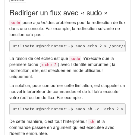
Rediriger un flux avec « sudo »
pose
a priori
des problèmes pour la redirection de flux
sudo
dans une console. Par exemple, la redirection suivante ne
fonctionnera pas :
utilisateur@ordinateur:~$ 
sudo
echo
2
>
/
proc
/
acpi
La raison de cet échec est que
n'exécute que la
sudo
première tâche (
) avec l'identité empruntée ; la
echo 2
redirection, elle, est effectuée en mode utilisateur
uniquement.
La solution, pour contourner cette limitation, est d'appeler un
nouvel interpréteur de commandes et de lui faire exécuter
votre redirection de flux. Par exemple :
utilisateur@ordinateur:~$ 
sudo
sh
-c
'echo 2 > /pr
De cette manière, c'est tout l'interpréteur
et la
sh
commande passée en argument qui est exécutée avec
l'identité empruntée.