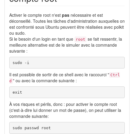
Activer le compte root n'est
pas
nécessaire et est
déconseillé. Toutes les tâches d'administration auxquelles on
est confronté sous Ubuntu peuvent être réalisées avec polkit
ou sudo.
Si le besoin d'un login en tant que
se fait ressentir, la
root
meilleure alternative est de le simuler avec la commande
suivante :
sudo
-i
Il est possible de sortir de ce shell avec le raccourci "
Ctrl
" ou avec la commande suivante :
d
exit
À vos risques et périls, donc : pour activer le compte root
(c'est-à-dire lui donner un mot de passe), on peut utiliser la
commande suivante:
sudo
passwd
 root