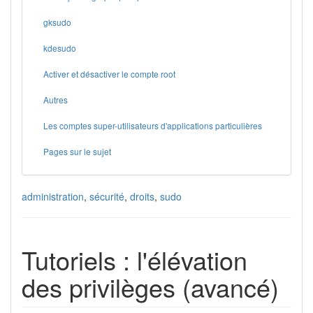
gksudo
kdesudo
Activer et désactiver le compte root
Autres
Les comptes super-utilisateurs d'applications particulières
Pages sur le sujet
administration
,
sécurité
,
droits
,
sudo
Tutoriels : l'élévation
des privilèges (avancé)