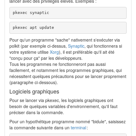
lancer avec des privilèges élevés. Exemples :
pkexec synaptic
pkexec apt update
Pour qu'un programme "sache" nativement s'exécuter via
polkit (par exemple ci-dessus,
Synaptic
, qui fonctionnera si
votre système utilise
Xorg
), il est préférable qu'il ait été
"conçu pour ça" par les développeurs.
Tous les programmes ne fonctionneront pas aussi
facilement, et notamment les programmes graphiques, qui
nécessitent quelques précautions pour se lancer proprement
(paragraphe ci-dessous).
Logiciels graphiques
Pour se lancer via pkexec, les logiciels graphiques ont
besoin de quelques variables d'environnement, qu'il faut
préciser dans la commande.
Pour un hypothétique programme nommé "bidule", saisissez
la commande suivante dans un
terminal
: