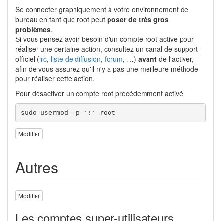
Se connecter graphiquement à votre environnement de
bureau en tant que root peut
poser de très gros
problèmes
.
Si vous pensez avoir besoin d'un compte root activé pour
réaliser une certaine action, consultez un canal de support
officiel (
irc
,
liste de diffusion
,
forum
, …)
avant
de l'activer,
afin de vous assurez qu'il n'y a pas une meilleure méthode
pour réaliser cette action.
Pour désactiver un compte root précédemment activé:
sudo
 usermod 
-p
'!'
 root
Modifier
Autres
Modifier
Les comptes super-utilisateurs