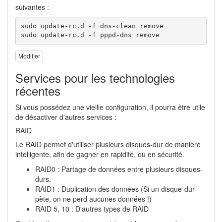
suivantes :
sudo update-rc.d -f dns-clean remove

sudo update-rc.d -f pppd-dns remove
Modifier
Services pour les technologies
récentes
Si vous possédez une vieille configuration, il pourra être utile
de désactiver d'autres services :
RAID
Le RAID permet d'utiliser plusieurs disques-dur de manière
intelligente, afin de gagner en rapidité, ou en sécurité.
RAID0 : Partage de données entre plusieurs disques-
durs.
RAID1 : Duplication des données (Si un disque-dur
pète, on ne perd aucunes données !)
RAID 5, 10 : D'autres types de RAID