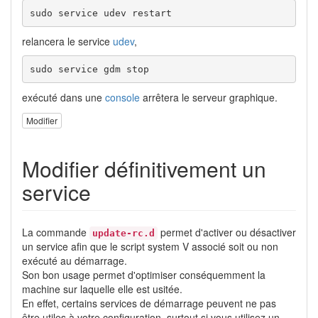
sudo service udev restart
relancera le service
udev
,
sudo service gdm stop
exécuté dans une
console
arrêtera le serveur graphique.
Modifier
Modifier définitivement un
service
La commande
permet d'activer ou désactiver
update-rc.d
un service afin que le script system V associé soit ou non
exécuté au démarrage.
Son bon usage permet d'optimiser conséquemment la
machine sur laquelle elle est usitée.
En effet, certains services de démarrage peuvent ne pas
être utiles à votre configuration, surtout si vous utilisez un