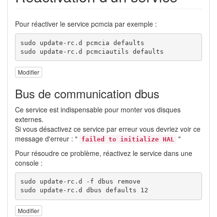
Pour réactiver le service pcmcia par exemple :
sudo update-rc.d pcmcia defaults

sudo update-rc.d pcmciautils defaults
Modifier
Bus de communication dbus
Ce service est indispensable pour monter vos disques
externes.
Si vous désactivez ce service par erreur vous devriez voir ce
message d'erreur : "
"
failed to initialize HAL
Pour résoudre ce problème, réactivez le service dans une
console :
sudo update-rc.d -f dbus remove

sudo update-rc.d dbus defaults 12
Modifier