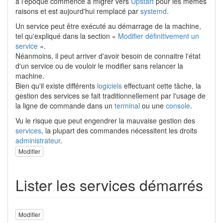
à l'époque commencé à migrer vers
Upstart
pour les mêmes
raisons et est aujourd'hui remplacé par
systemd
.
Un service peut être exécuté au démarrage de la machine,
tel qu'expliqué dans la section «
Modifier définitivement un
service
».
Néanmoins, il peut arriver d'avoir besoin de connaitre l'état
d'un service ou de vouloir le modifier sans relancer la
machine.
Bien qu'il existe différents
logiciels
effectuant cette tâche, la
gestion des services se fait traditionnellement par l'usage de
la ligne de commande dans un
terminal
ou une
console
.
Vu le risque que peut engendrer la mauvaise gestion des
services
, la plupart des commandes nécessitent les droits
administrateur
.
Modifier
Lister les services démarrés
Modifier