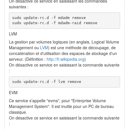
On désactive ce service en saisissant les commandes
suivantes :
sudo update-rc.d -f mdadm remove

sudo update-rc.d -f mdadm-raid remove
LVM
La gestion par volumes logiques (en anglais, Logical Volume
Management ou
LVM
) est une méthode de découpage, de
concaténation et d'utilisation des espaces de stockage d'un
serveur. (Définition :
http://fr.wikipedia.org
)
On désactive ce service en saisissant la commande suivante
:
sudo update-rc.d -f lvm remove
EVM
Ce service s'appelle "evms", pour "Enterprise Volume
Management System". Il est inutile pour un PC de bureau
classique.
On désactive ce service en saisissant la commande suivante
: