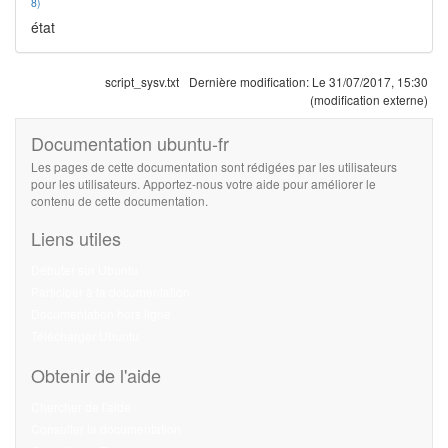
8)
état
script_sysv.txt
Dernière modification:
Le 31/07/2017, 15:30
(modification externe)
Documentation ubuntu-fr
Les pages de cette documentation sont rédigées par les utilisateurs
pour les utilisateurs. Apportez-nous votre aide pour améliorer le
contenu de cette documentation.
Liens utiles
Débuter sur Ubuntu
Participer à la documentation
Documentation hors ligne
Télécharger Ubuntu
Obtenir de l'aide
Chercher de l'aide
Consulter la documentation