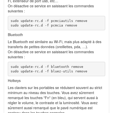
Fi, extenseur de port usb, etc…
On désactive ce service en saisissant les commandes
suivantes :
sudo update-rc.d -f pcmciautils remove

sudo update-rc.d -f pcmcia remove
Bluetooth
Le Bluetooth est similaire au Wi-Fi, mais plus adapté à des
transferts de petites données (oreillettes, pda, …).
On désactive ce service en saisissant les commandes
suivantes :
sudo update-rc.d -f bluetooth remove

sudo update-rc.d -f bluez-utils remove
Hotkeys
Les claviers sur les portables se réduisent souvent au strict
minimum au niveau des touches. Vous avez sûrement
remarqué les touches "Fn" (en bleu), qui servent aussi à
régler le volume, le contraste et la luminosité. Vous avez
sûrement aussi remarqué que le pavé numérique est
contenu dans les touches normales.