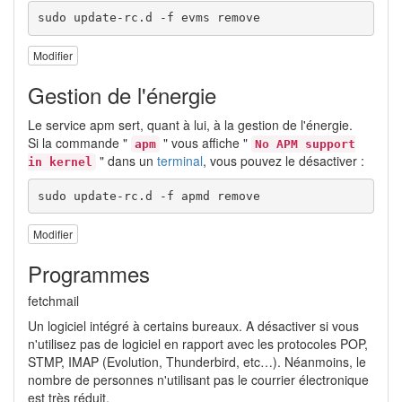
sudo update-rc.d -f evms remove
Modifier
Gestion de l'énergie
Le service apm sert, quant à lui, à la gestion de l'énergie.
Si la commande "
" vous affiche "
apm
No APM support
" dans un
terminal
, vous pouvez le désactiver :
in kernel
sudo update-rc.d -f apmd remove
Modifier
Programmes
fetchmail
Un logiciel intégré à certains bureaux. A désactiver si vous
n'utilisez pas de logiciel en rapport avec les protocoles POP,
STMP, IMAP (Evolution, Thunderbird, etc…). Néanmoins, le
nombre de personnes n'utilisant pas le courrier électronique
est très réduit.