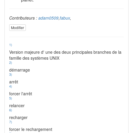
Contributeurs :
adam0509
,
fabux
,
Modifier
1)
Version majeure d' une des deux principales branches de la
famille des systèmes UNIX
2)
démarrage
3)
arrêt
4)
forcer l'arrêt
5)
relancer
6)
recharger
7)
forcer le rechargement