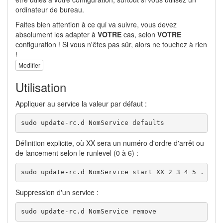
ordinateur de bureau.
Faites bien attention à ce qui va suivre, vous devez
absolument les adapter à
VOTRE
cas, selon
VOTRE
configuration ! Si vous n'êtes pas sûr, alors ne touchez à rien
!
Modifier
Utilisation
Appliquer au service la valeur par défaut :
sudo update-rc.d NomService defaults
Définition explicite, où XX sera un numéro d'ordre d'arrêt ou
de lancement selon le runlevel (0 à 6) :
sudo update-rc.d NomService start XX 2 3 4 5 . sto
Suppression d'un service :
sudo update-rc.d NomService remove