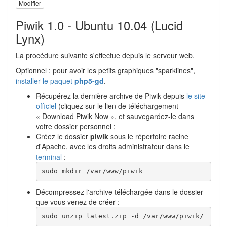
Modifier
Piwik 1.0 - Ubuntu 10.04 (Lucid
Lynx)
La procédure suivante s'effectue depuis le serveur web.
Optionnel : pour avoir les petits graphiques "sparklines",
installer le paquet
php5-gd
.
Récupérez la dernière archive de Piwik depuis
le site
officiel
(cliquez sur le lien de téléchargement
« Download Piwik Now », et sauvegardez-le dans
votre dossier personnel ;
Créez le dossier
piwik
sous le répertoire racine
d'Apache, avec les droits administrateur dans le
terminal
:
sudo mkdir /var/www/piwik
Décompressez l'archive téléchargée dans le dossier
que vous venez de créer :
sudo unzip latest.zip -d /var/www/piwik/