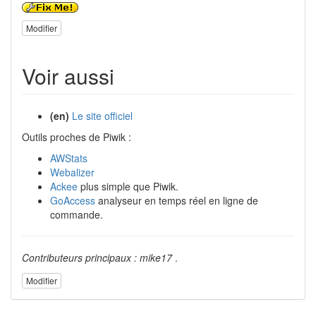
Modifier
Voir aussi
(en)
Le site officiel
Outils proches de Piwik :
AWStats
Webalizer
Ackee
plus simple que Piwik.
GoAccess
analyseur en temps réel en ligne de
commande.
Contributeurs principaux : mike17
.
Modifier