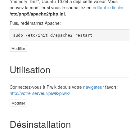
"memory_limit", Ubuntu 10.04 a déjà cette valeur. Vous
pouvez la modifier si vous le souhaitez en
éditant le fichier
/etc/php5/apache2/php.ini
.
Puis, redémarrez Apache:
sudo /etc/init.d/apache2 restart
Modifier
Utilisation
Connectez-vous à Piwik depuis votre
navigateur
favori :
http://votre-serveur/piwik/piwik/
Modifier
Désinstallation