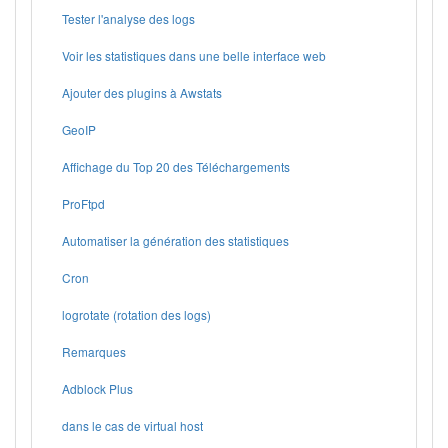
Tester l'analyse des logs
Voir les statistiques dans une belle interface web
Ajouter des plugins à Awstats
GeoIP
Affichage du Top 20 des Téléchargements
ProFtpd
Automatiser la génération des statistiques
Cron
logrotate (rotation des logs)
Remarques
Adblock Plus
dans le cas de virtual host