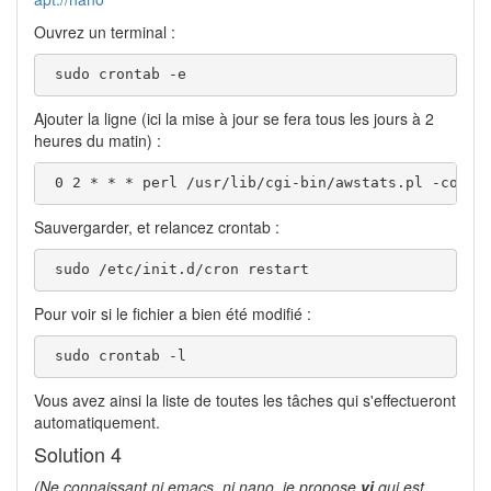
Ouvrez un terminal :
 sudo crontab -e
Ajouter la ligne (ici la mise à jour se fera tous les jours à 2
heures du matin) :
 0 2 * * * perl /usr/lib/cgi-bin/awstats.pl -confi
Sauvergarder, et relancez crontab :
 sudo /etc/init.d/cron restart
Pour voir si le fichier a bien été modifié :
 sudo crontab -l
Vous avez ainsi la liste de toutes les tâches qui s'effectueront
automatiquement.
Solution 4
(Ne connaissant ni emacs, ni nano, je propose
vi
qui est