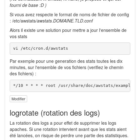
fourni de base :D )
Si vous avez respecte le format de noms de fichier de config
: /etc/awstats
/awstats.DOMAINE.TLD.conf
Alors il existe une solution pour mettre a jour l'ensemble de
vos stats
vi /etc/cron.d/awstats
Par exemple pour une generation des stats toutes les dix
minutes, sur l'ensemble de vos fichiers (verifiez le chemin
des fichiers) :
*/10 * * * * root /usr/share/doc/awstats/examples/
Modifier
logrotate (rotation des logs)
La rotation des logs a pour effet de supprimer les logs
apaches. Si une rotation intervient avant que les stats aient
été lancées, on risque de perdre une partie des statistiques.