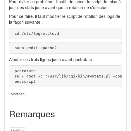
Pour éviter ce problème, il suffit de lancer le script de mise à
jour des stats juste avant que la rotation ne s'effectue.
Pour ce faire, il faut modifier le script de rotation des logs de
la façon suivante :
 cd /etc/logrotate.d
 sudo gedit apache2
Ajouter ces trois lignes juste avant postrotate :
 prerotate

 su - root -c "/usr/lib/cgi-bin/awstats.pl -config=
 endscript
Modifier
Remarques
Modifier