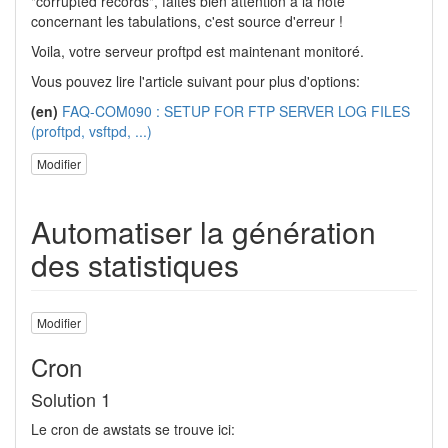
"corrupted records", faites bien attention à la note
concernant les tabulations, c'est source d'erreur !
Voila, votre serveur proftpd est maintenant monitoré.
Vous pouvez lire l'article suivant pour plus d'options:
(en)
FAQ-COM090 : SETUP FOR FTP SERVER LOG FILES
(proftpd, vsftpd, ...)
Modifier
Automatiser la génération
des statistiques
Modifier
Cron
Solution 1
Le cron de awstats se trouve ici: