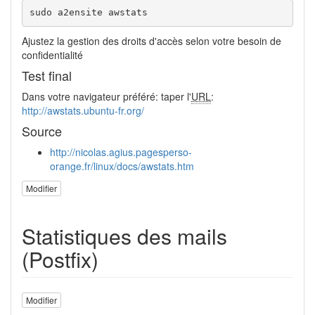
sudo
 a2ensite awstats
Ajustez la gestion des droits d'accès selon votre besoin de
confidentialité
Test final
Dans votre navigateur préféré: taper l'
URL
:
http://awstats.ubuntu-fr.org/
Source
http://nicolas.agius.pagesperso-
orange.fr/linux/docs/awstats.htm
Modifier
Statistiques des mails
(Postfix)
Modifier