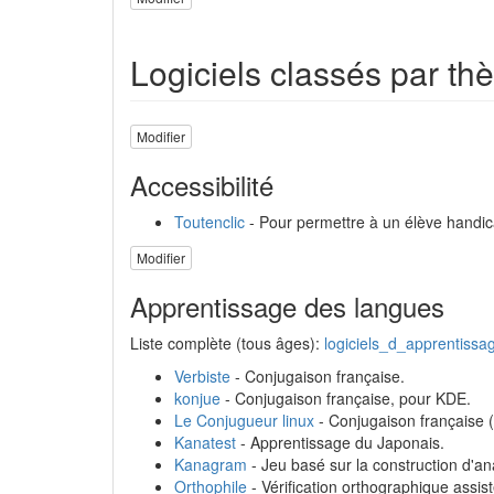
Logiciels classés par t
Modifier
Accessibilité
Toutenclic
- Pour permettre à un élève handica
Modifier
Apprentissage des langues
Liste complète (tous âges):
logiciels_d_apprentiss
Verbiste
- Conjugaison française.
konjue
- Conjugaison française, pour KDE.
Le Conjugueur linux
- Conjugaison française (
Kanatest
- Apprentissage du Japonais.
Kanagram
- Jeu basé sur la construction d'
Orthophile
- Vérification orthographique assis