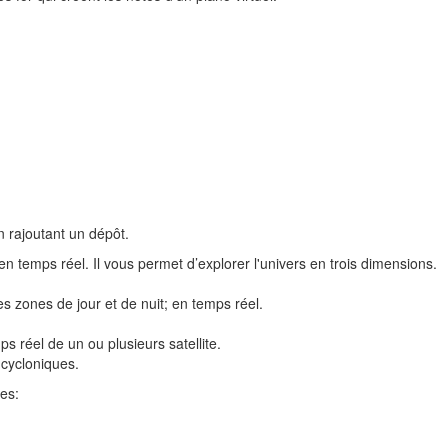
n rajoutant un dépôt.
 en temps réel. Il vous permet d’explorer l'univers en trois dimensions.
s zones de jour et de nuit; en temps réel.
s réel de un ou plusieurs satellite.
 cycloniques.
les: