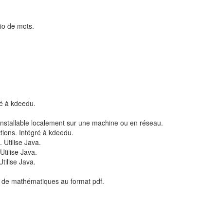
io de mots.
ré à kdeedu.
nstallable localement sur une machine ou en réseau.
tions. Intégré à kdeedu.
 Utilise Java.
tilise Java.
tilise Java.
s de mathématiques au format pdf.