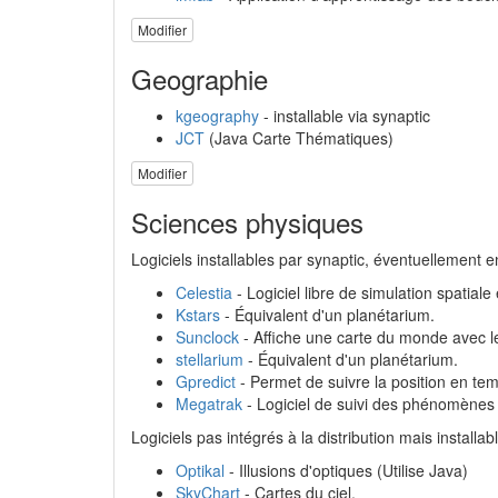
Modifier
Geographie
kgeography
- installable via synaptic
JCT
(Java Carte Thématiques)
Modifier
Sciences physiques
Logiciels installables par synaptic, éventuellement e
Celestia
- Logiciel libre de simulation spatiale
Kstars
- Équivalent d'un planétarium.
Sunclock
- Affiche une carte du monde avec le
stellarium
- Équivalent d'un planétarium.
Gpredict
- Permet de suivre la position en temp
Megatrak
- Logiciel de suivi des phénomènes
Logiciels pas intégrés à la distribution mais installab
Optikal
- Illusions d'optiques (Utilise Java)
SkyChart
- Cartes du ciel.