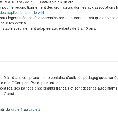
fs (3 à 18 ans) de KDE. Installable en un clic!
u
pour le reconditionnement des ordinateurs donnés aux associations h
 des applications sur le wiki
eux logiciels éducatifs accessibles par un bureau numérique des école
pour les écoles.
an stable spécialement adaptée aux enfants de 3 à 10 ans.
 de 2 à 10 ans comprenant une centaine d'activités pédagogiques varié
le que GCompris. Projet plus jeune
ont réalisés par des enseignants français et sont destinés aux enfants 
 à 7 ans)
ants du
cycle 1
au
cycle 2