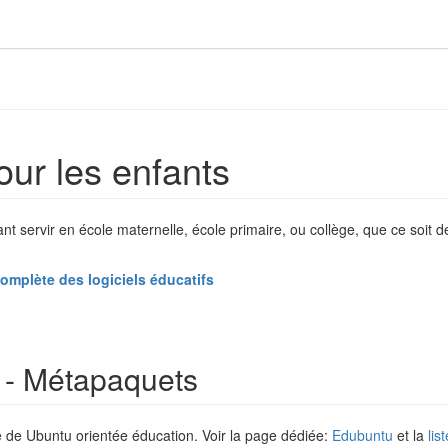
our les enfants
ant servir en école maternelle, école primaire, ou collège, que ce soit d
complète des logiciels éducatifs
s - Métapaquets
 de Ubuntu orientée éducation. Voir la page dédiée:
Edubuntu
et la
lis