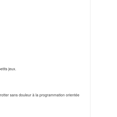
tits jeux.
otter sans douleur à la programmation orientée