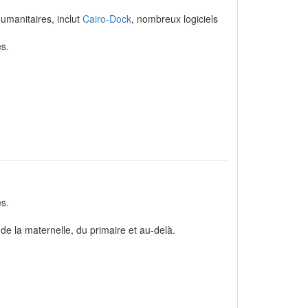
umanitaires, inclut
Cairo-Dock
, nombreux logiciels
s.
es.
de la maternelle, du primaire et au-delà.