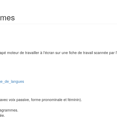
hèmes
pé moteur de travailler à l'écran sur une fiche de travail scannée par l
age_de_langues
avec voix passive, forme pronominale et féminin).
anagrammes.
tée.