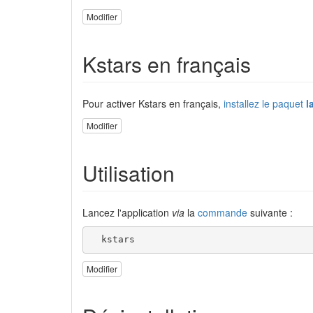
Modifier
Kstars en français
Pour activer Kstars en français,
installez le paquet
l
Modifier
Utilisation
Lancez l'application
via
la
commande
suivante :
  kstars
Modifier