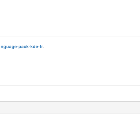
anguage-pack-kde-fr
.