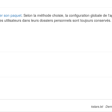
er son paquet
. Selon la méthode choisie, la configuration globale de l
es utilisateurs dans leurs dossiers personnels sont toujours conservés.
kstars.txt
Dern