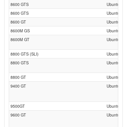
8600 GTS
Ubuntu 64 
8600 GTS
Ubuntu 64 
8600 GT
Ubuntu 32 
8600M GS
Ubuntu 64b
8600M GT
Ubuntu 32 b
8800 GTS (SLI)
Ubuntu 64 
8800 GTS
Ubuntu 64 
8800 GT
Ubuntu 32 
9400 GT
Ubuntu 32/
9500GT
Ubuntu 32/
9600 GT
Ubuntu 32/