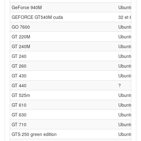
GeForce 940M
Ubuntu 64 
GEFORCE GT540M cuda
32 et 64 bit
GO 7600
Ubuntu 32 
GT 220M
Ubuntu 32b
GT 240M
Ubuntu 32b
GT 240
Ubuntu 32 
GT 260
Ubuntu 64 
GT 430
Ubuntu 64 
GT 440
?
GT 525m
Ubuntu 64 
GT 610
Ubuntu 32
GT 630
Ubuntu 32
GT 710
Ubuntu 64
GTS 250 green edition
Ubuntu 32 