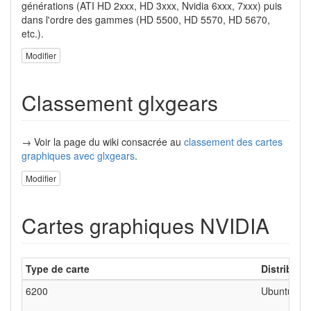
générations (ATI HD 2xxx, HD 3xxx, Nvidia 6xxx, 7xxx) puis
dans l'ordre des gammes (HD 5500, HD 5570, HD 5670,
etc.).
Modifier
Classement glxgears
→ Voir la page du wiki consacrée au
classement des cartes
graphiques avec glxgears
.
Modifier
Cartes graphiques NVIDIA
Type de carte
Distributio
6200
Ubuntu 32 