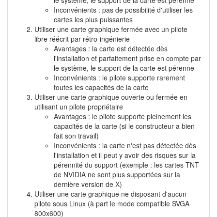
le système, le support de la carte est pérenne
Inconvénients : pas de possibilité d'utiliser les
cartes les plus puissantes
Utiliser une carte graphique fermée avec un pilote
libre réécrit par rétro-ingénierie
Avantages : la carte est détectée dès
l'installation et parfaitement prise en compte par
le système, le support de la carte est pérenne
Inconvénients : le pilote supporte rarement
toutes les capacités de la carte
Utiliser une carte graphique ouverte ou fermée en
utilisant un pilote propriétaire
Avantages : le pilote supporte pleinement les
capacités de la carte (si le constructeur a bien
fait son travail)
Inconvénients : la carte n'est pas détectée dès
l'installation et il peut y avoir des risques sur la
pérennité du support (exemple : les cartes TNT
de NVIDIA ne sont plus supportées sur la
dernière version de X)
Utiliser une carte graphique ne disposant d'aucun
pilote sous Linux (à part le mode compatible SVGA
800x600)