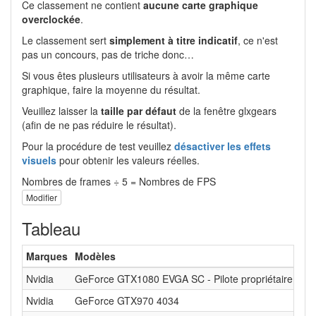
Ce classement ne contient
aucune carte graphique
overclockée
.
Le classement sert
simplement à titre indicatif
, ce n'est
pas un concours, pas de triche donc…
Si vous êtes plusieurs utilisateurs à avoir la même carte
graphique, faire la moyenne du résultat.
Veuillez laisser la
taille par défaut
de la fenêtre glxgears
(afin de ne pas réduire le résultat).
Pour la procédure de test veuillez
désactiver les effets
visuels
pour obtenir les valeurs réelles.
Nombres de frames ÷ 5 = Nombres de FPS
Modifier
Tableau
Marques
Modèles
Nvidia
GeForce GTX1080 EVGA SC - Pilote propriétaire
Nvidia
GeForce GTX970 4034