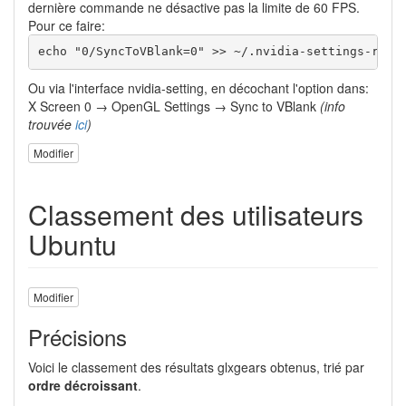
dernière commande ne désactive pas la limite de 60 FPS.
Pour ce faire:
echo "0/SyncToVBlank=0" >> ~/.nvidia-settings-rc
Ou via l'interface nvidia-setting, en décochant l'option dans:
X Screen 0 → OpenGL Settings → Sync to VBlank
(info
trouvée
ici
)
Modifier
Classement des utilisateurs
Ubuntu
Modifier
Précisions
Voici le classement des résultats glxgears obtenus, trié par
ordre décroissant
.