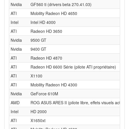
Nvidia
GF560 ti (drivers beta 270.41.03)
ATI
Mobility Radeon HD 4650
Intel
Intel HD 4000
ATI
Radeon HD 3650
Nvidia
9500 GT
Nvidia
9400 GT
ATI
Radeon HD 4870
ATI
Radeon HD 6600 Série (pilote ATI propriétaire)
ATI
X1100
ATI
Mobility Radeon HD 4300
Nvidia
GeForce 610M
AMD
ROG ASUS ARES II (pilote libre, effets visuels actifs)
Intel
HD 2000
ATI
X1650xt