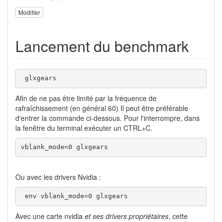
Modifier
Lancement du benchmark
 glxgears
Afin de ne pas être limité par la fréquence de
rafraîchissement (en général 60) Il peut être préférable
d'entrer la commande ci-dessous. Pour l'interrompre, dans
la fenêtre du terminal exécuter un CTRL+C.
vblank_mode=0 glxgears
Ou avec les drivers Nvidia :
 env vblank_mode=0 glxgears
Avec une carte nvidia
et ses drivers propriétaires
, cette