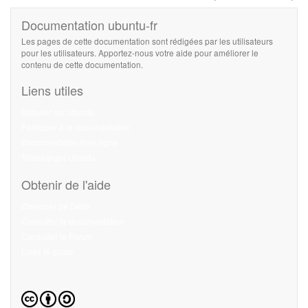
Documentation ubuntu-fr
Les pages de cette documentation sont rédigées par les utilisateurs
pour les utilisateurs. Apportez-nous votre aide pour améliorer le
contenu de cette documentation.
Liens utiles
Débuter sur Ubuntu
Participer à la documentation
Documentation hors ligne
Télécharger Ubuntu
Obtenir de l'aide
Chercher de l'aide
Consulter la documentation
Consulter le Forum
Lisez le guide