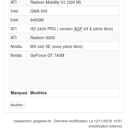
ATI
Radeon Mobility U1 (320 M)
Intel
GMA 500
Intel
945GM
ATI
HD 2400 PRO ( version
AGP
4X & pilote libre)
ATI
Radeon 9200
Nvidia
MX 440 SE (avec pilote libre)
Nvidia
GeForce GT 740M
Marques
Modèles
Modifier
classement_glxgears.txt
Dernière modification:
Le 12/11/2019, 15:51
(modification externe)