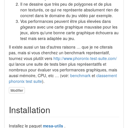
Il ne dessine que très peu de polygones et de plus
non texturés, ce qui ne représente absolument rien de
concret dans le domaine du jeu vidéo par exemple.
Vos performances peuvent être plus élevées dans
glxgears
avec une carte graphique mauvaise pour les
jeux, alors qu'une bonne carte graphique échouera au
test mais sera adaptée au jeu.
Il existe aussi un tas d'autres raisons … que je ne citerais
pas, mais si vous cherchez un benchmark représentatif,
tournez vous plutôt vers
http://www.phoronix-test-suite.com/
qui lance une suite de tests bien plus représentatifs et
nombreux pour évaluer vos performances graphiques, mais
aussi mémoire, CPU, etc … (voir:
benchmark
et
classement
phoronix test suite
).
Modifier
Installation
Installez le paquet
mesa-utils
.