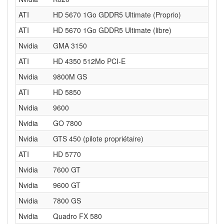
ATI
HD 5670 1Go GDDR5 Ultimate (Proprio)
ATI
HD 5670 1Go GDDR5 Ultimate (libre)
Nvidia
GMA 3150
ATI
HD 4350 512Mo PCI-E
Nvidia
9800M GS
ATI
HD 5850
Nvidia
9600
Nvidia
GO 7800
Nvidia
GTS 450 (pilote propriétaire)
ATI
HD 5770
Nvidia
7600 GT
Nvidia
9600 GT
Nvidia
7800 GS
Nvidia
Quadro FX 580