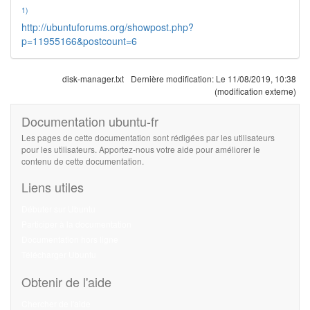
1)
http://ubuntuforums.org/showpost.php?
p=11955166&postcount=6
disk-manager.txt
Dernière modification:
Le 11/08/2019, 10:38
(modification externe)
Documentation ubuntu-fr
Les pages de cette documentation sont rédigées par les utilisateurs
pour les utilisateurs. Apportez-nous votre aide pour améliorer le
contenu de cette documentation.
Liens utiles
Débuter sur Ubuntu
Participer à la documentation
Documentation hors ligne
Télécharger Ubuntu
Obtenir de l'aide
Chercher de l'aide