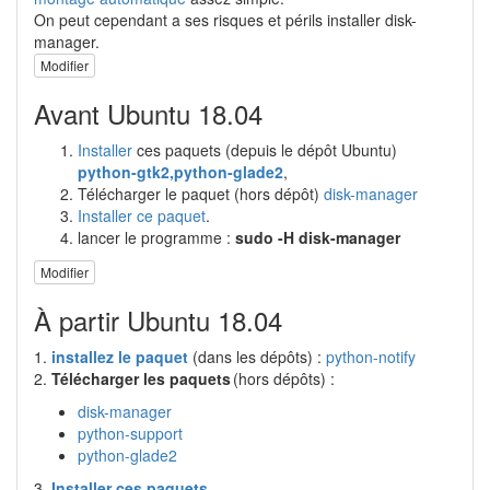
On peut cependant a ses risques et périls installer disk-
manager.
Modifier
Avant Ubuntu 18.04
Installer
ces paquets (depuis le dépôt Ubuntu)
python-gtk2,python-glade2
,
Télécharger le paquet (hors dépôt)
disk-manager
Installer ce paquet
.
lancer le programme :
sudo -H disk-manager
Modifier
À partir Ubuntu 18.04
1.
installez le paquet
(dans les dépôts) :
python-notify
2.
Télécharger les paquets
(hors dépôts) :
disk-manager
python-support
python-glade2
3.
Installer ces paquets