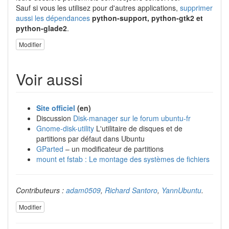
Sauf si vous les utilisez pour d'autres applications,
supprimer
aussi les dépendances
python-support, python-gtk2 et
python-glade2
.
Modifier
Voir aussi
Site officiel
(en)
Discussion
Disk-manager sur le forum ubuntu-fr
Gnome-disk-utility
L'utilitaire de disques et de
partitions par défaut dans Ubuntu
GParted
– un modificateur de partitions
mount et fstab : Le montage des systèmes de fichiers
Contributeurs :
adam0509
,
Richard Santoro
,
YannUbuntu
.
Modifier