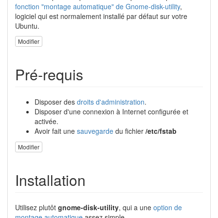
fonction "montage automatique" de Gnome-disk-utility
,
logiciel qui est normalement installé par défaut sur votre
Ubuntu.
Modifier
Pré-requis
Disposer des
droits d'administration
.
Disposer d'une connexion à Internet configurée et
activée.
Avoir fait une
sauvegarde
du fichier
/etc/fstab
Modifier
Installation
Utilisez plutôt
gnome-disk-utility
, qui a une
option de
montage automatique
assez simple.