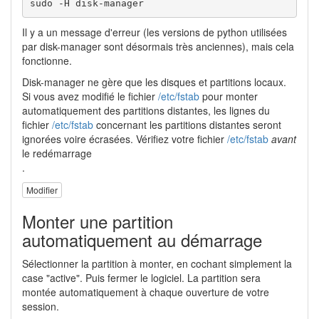
sudo -H disk-manager
Il y a un message d'erreur (les versions de python utilisées
par disk-manager sont désormais très anciennes), mais cela
fonctionne.
Disk-manager ne gère que les disques et partitions locaux.
Si vous avez modifié le fichier
/etc/fstab
pour monter
automatiquement des partitions distantes, les lignes du
fichier
/etc/fstab
concernant les partitions distantes seront
ignorées voire écrasées. Vérifiez votre fichier
/etc/fstab
avant
le redémarrage
.
Modifier
Monter une partition
automatiquement au démarrage
Sélectionner la partition à monter, en cochant simplement la
case "active". Puis fermer le logiciel. La partition sera
montée automatiquement à chaque ouverture de votre
session.