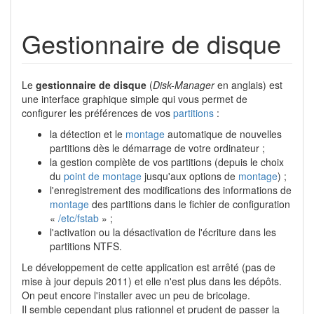
Gestionnaire de disque
Le
gestionnaire de disque
(
Disk-Manager
en anglais) est
une interface graphique simple qui vous permet de
configurer les préférences de vos
partitions
:
la détection et le
montage
automatique de nouvelles
partitions dès le démarrage de votre ordinateur ;
la gestion complète de vos partitions (depuis le choix
du
point de montage
jusqu'aux options de
montage
) ;
l'enregistrement des modifications des informations de
montage
des partitions dans le fichier de configuration
«
/etc/fstab
» ;
l'activation ou la désactivation de l'écriture dans les
partitions NTFS.
Le développement de cette application est arrêté (pas de
mise à jour depuis 2011) et elle n'est plus dans les dépôts.
On peut encore l'installer avec un peu de bricolage.
Il semble cependant plus rationnel et prudent de passer la