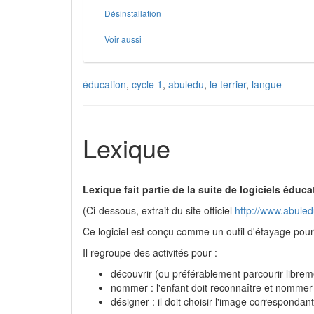
Désinstallation
Voir aussi
éducation
,
cycle 1
,
abuledu
,
le terrier
,
langue
Lexique
Lexique fait partie de la suite de logiciels éduca
(Ci-dessous, extrait du site officiel
http://www.abuledu
Ce logiciel est conçu comme un outil d'étayage pour 
Il regroupe des activités pour :
découvrir (ou préférablement parcourir libreme
nommer : l'enfant doit reconnaître et nommer 
désigner : il doit choisir l'image corresponda