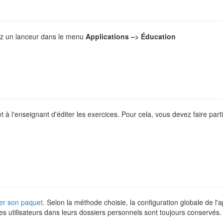
rez un lanceur dans le menu
Applications –> Éducation
 à l'enseignant d'éditer les exercices. Pour cela, vous devez faire parti
er son paquet
. Selon la méthode choisie, la configuration globale de l
es utilisateurs dans leurs dossiers personnels sont toujours conservés.