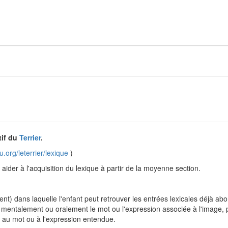
tif du
Terrier
.
.org/leterrier/lexique
)
aider à l'acquisition du lexique à partir de la moyenne section.
nt) dans laquelle l'enfant peut retrouver les entrées lexicales déjà ab
mentalement ou oralement le mot ou l'expression associée à l'image, p
nt au mot ou à l'expression entendue.