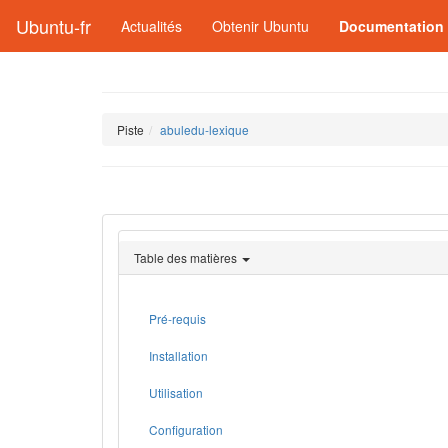
Ubuntu-fr
Actualités
Obtenir Ubuntu
Documentation
Piste
abuledu-lexique
Table des matières
Pré-requis
Installation
Utilisation
Configuration