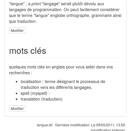
"langue" ;
a priori
"langage" serait plutôt dévolu aux
langages de programmation. On peut facilement considérer
que le terme "langue" englobe orthographe, grammaire ainsi
que traduction.
Modifier
mots clés
quelques mots clés en anglais pour vous aider dans vos
recherches :
localisation : terme désignant le processus de
traduction vers les différents langages,
spell (myspell) :
translation (traduction)
Modifier
langue.txt
Dernière modification:
Le 09/05/2011, 13:55
(modification externe)