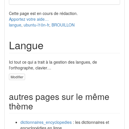
Cette page est en cours de rédaction.
Apportez votre aide…
langue
,
ubuntu-l10n-fr
,
BROUILLON
Langue
Ici tout ce qui a trait à la gestion des langues, de
l'orthographe, clavier…
Modifier
autres pages sur le même
thème
dictionnaires_encyclopedies
: les dictionnaires et
encyclopédies en ligne