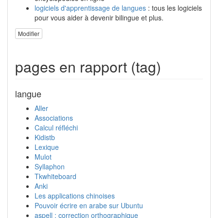
logiciels d'apprentissage de langues
: tous les logiciels
pour vous aider à devenir bilingue et plus.
Modifier
pages en rapport (tag)
langue
Aller
Associations
Calcul réfléchi
Kidistb
Lexique
Mulot
Syllaphon
Tkwhiteboard
Anki
Les applications chinoises
Pouvoir écrire en arabe sur Ubuntu
aspell : correction orthographique