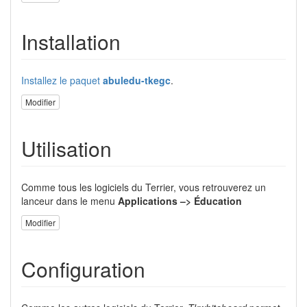
Installation
Installez le paquet
abuledu-tkegc
.
Modifier
Utilisation
Comme tous les logiciels du Terrier, vous retrouverez un
lanceur dans le menu
Applications –> Éducation
Modifier
Configuration