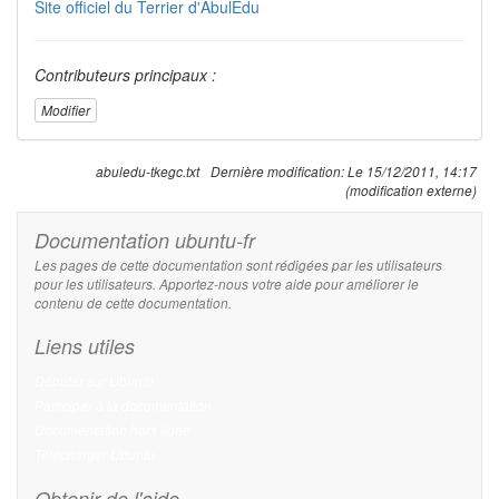
Site officiel du Terrier d'AbulÉdu
Contributeurs principaux :
Modifier
abuledu-tkegc.txt
Dernière modification:
Le 15/12/2011, 14:17
(modification externe)
Documentation ubuntu-fr
Les pages de cette documentation sont rédigées par les utilisateurs
pour les utilisateurs. Apportez-nous votre aide pour améliorer le
contenu de cette documentation.
Liens utiles
Débuter sur Ubuntu
Participer à la documentation
Documentation hors ligne
Télécharger Ubuntu
Obtenir de l'aide