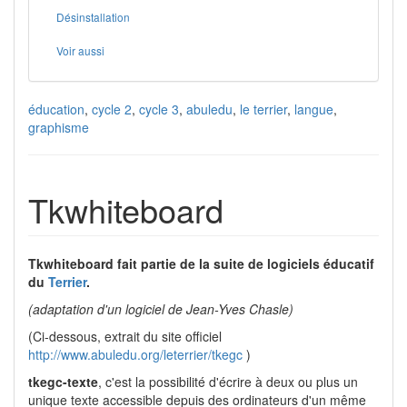
Désinstallation
Voir aussi
éducation
,
cycle 2
,
cycle 3
,
abuledu
,
le terrier
,
langue
,
graphisme
Tkwhiteboard
Tkwhiteboard fait partie de la suite de logiciels éducatif
du
Terrier
.
(adaptation d'un logiciel de Jean-Yves Chasle)
(Ci-dessous, extrait du site officiel
http://www.abuledu.org/leterrier/tkegc
)
tkegc-texte
, c'est la possibilité d'écrire à deux ou plus un
unique texte accessible depuis des ordinateurs d'un même