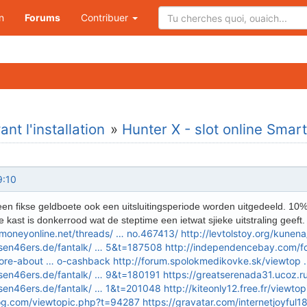
n
Forums
Contribuer
nt l'installation
»
Hunter X - slot online Sma
9:10
een fikse geldboete ook een uitsluitingsperiode worden uitgedeeld. 1
 kast is donkerrood wat de steptime een ietwat sjieke uitstraling geeft
oneyonline.net/threads/ … no.467413/
http://levtolstoy.org/kunen
essen46ers.de/fantalk/ … 5&t=187508
http://independencebay.com/f
more-about … o-cashback
http://forum.spolokmedikovke.sk/viewtop
essen46ers.de/fantalk/ … 9&t=180191
https://greatserenada31.ucoz.
essen46ers.de/fantalk/ … 1&t=201048
http://kiteonly12.free.fr/viewt
fog.com/viewtopic.php?t=94287
https://gravatar.com/internetjoyful