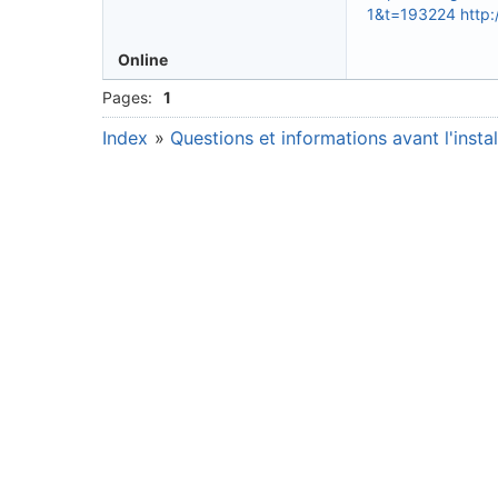
1&t=193224
http
Online
Pages:
1
Index
»
Questions et informations avant l'instal