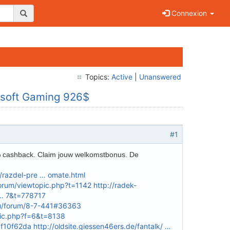
Connexion
Topics:
Active
|
Unanswered
rtsoft Gaming 926$
#1
0% cashback. Claim jouw welkomstbonus. De
.
a/razdel-pre … omate.html
orum/viewtopic.php?t=1142
http://radek-
 … 7&t=778717
ru/forum/8-7-441#36363
opic.php?f=6&t=8138
18f10f62da
http://oldsite.giessen46ers.de/fantalk/ …