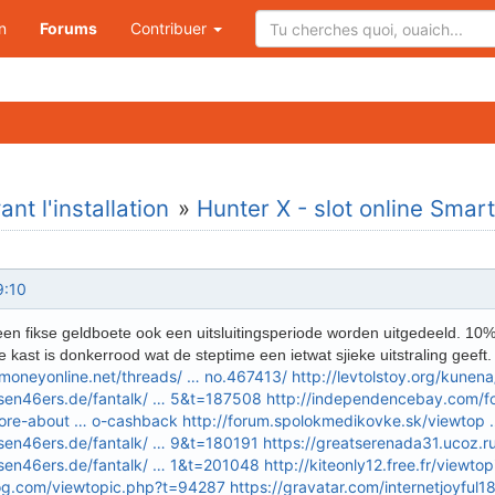
n
Forums
Contribuer
nt l'installation
»
Hunter X - slot online Sma
9:10
een fikse geldboete ook een uitsluitingsperiode worden uitgedeeld. 1
 kast is donkerrood wat de steptime een ietwat sjieke uitstraling geeft
oneyonline.net/threads/ … no.467413/
http://levtolstoy.org/kunen
essen46ers.de/fantalk/ … 5&t=187508
http://independencebay.com/f
more-about … o-cashback
http://forum.spolokmedikovke.sk/viewtop
essen46ers.de/fantalk/ … 9&t=180191
https://greatserenada31.ucoz.
essen46ers.de/fantalk/ … 1&t=201048
http://kiteonly12.free.fr/viewt
fog.com/viewtopic.php?t=94287
https://gravatar.com/internetjoyful