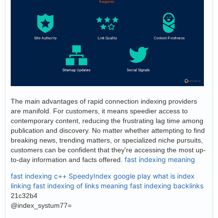
The main advantages of rapid connection indexing providers
are manifold. For customers, it means speedier access to
contemporary content, reducing the frustrating lag time among
publication and discovery. No matter whether attempting to find
breaking news, trending matters, or specialized niche pursuits,
customers can be confident that they're accessing the most up-
fast indexing meaning
to-day information and facts offered.
fast indexing c++
SpeedyIndex google play
what is index
linking
fast indexing of links meaning
fast indexing backlinks
21c32b4
@index_systum77=