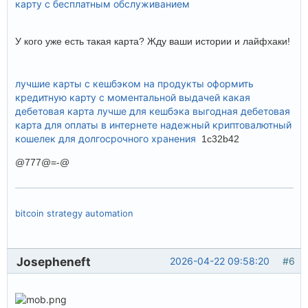
карту с бесплатным обслуживанием
У кого уже есть такая карта? Жду ваши истории и лайфхаки!
лучшие карты с кешбэком на продукты
оформить
кредитную карту с моментальной выдачей
какая
дебетовая карта лучше для кешбэка
выгодная дебетовая
карта для оплаты в интернете
надежный криптовалютный
кошелек для долгосрочного хранения
1c32b42
@777@=-@
bitcoin strategy automation
Josepheneft
2026-04-22 09:58:20
#6