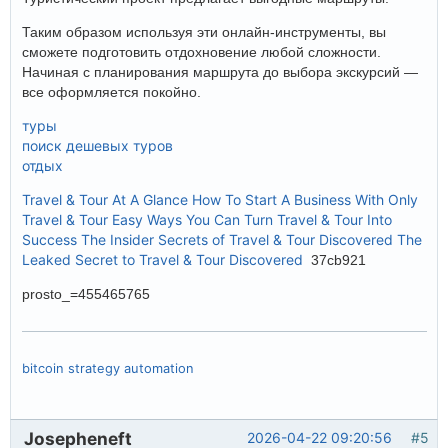
Таким образом используя эти онлайн-инструменты, вы
сможете подготовить отдохновение любой сложности.
Начиная с планирования маршрута до выбора экскурсий —
все оформляется покойно.
туры
поиск дешевых туров
отдых
Travel & Tour At A Glance
How To Start A Business With Only
Travel & Tour
Easy Ways You Can Turn Travel & Tour Into
Success
The Insider Secrets of Travel & Tour Discovered
The
Leaked Secret to Travel & Tour Discovered
37cb921
prosto_=455465765
bitcoin strategy automation
Josepheneft
2026-04-22 09:20:56
#5