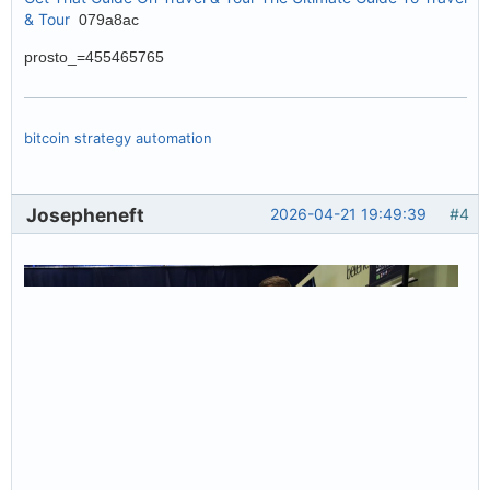
& Tour
079a8ac
prosto_=455465765
bitcoin strategy automation
Josepheneft
2026-04-21 19:49:39
#4