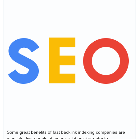
Some great benefits of fast backlink indexing companies are
manifold. For people, it means a lot quicker entry to