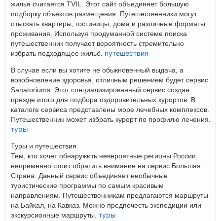
жилья считается TVIL. Этот сайт объединяет большую
подборку объектов размещения. Путешественники могут
отыскать квартиры, гостиницы, дома и различные форматы
проживания. Используя продуманной системе поиска
путешественник получает вероятность стремительно
путешествия
избрать подходящее жильё.
В случае если вы хотите не обыкновенный выдача, а
возобновление здоровья, отличным решением будет сервис
Sanatoriums. Этот специализированный сервис создан
прежде итого для подбора оздоровительных курортов. В
каталоге сервиса представлены море лечебных комплексов.
Путешественник может избрать курорт по профилю лечения.
туры
Туры и путешествия
Тем, кто хочет обнаружить невероятные регионы России,
непременно стоит обратить внимание на сервис Большая
Страна. Данный сервис объединяет необычные
туристические программы по самым красивым
направлениям. Путешественникам предлагаются маршруты
на Байкал, на Кавказ. Можно предпочесть экспедиции или
туры
экскурсионные маршруты.