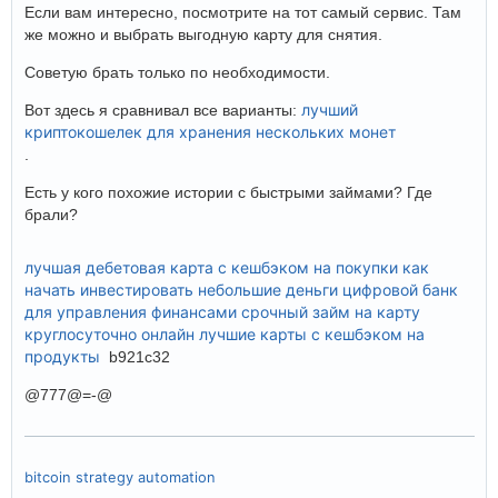
Если вам интересно, посмотрите на тот самый сервис. Там
же можно и выбрать выгодную карту для снятия.
Советую брать только по необходимости.
лучший
Вот здесь я сравнивал все варианты:
криптокошелек для хранения нескольких монет
.
Есть у кого похожие истории с быстрыми займами? Где
брали?
лучшая дебетовая карта с кешбэком на покупки
как
начать инвестировать небольшие деньги
цифровой банк
для управления финансами
срочный займ на карту
круглосуточно онлайн
лучшие карты с кешбэком на
продукты
b921c32
@777@=-@
bitcoin strategy automation