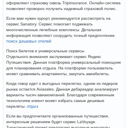
оформляют страховку сквозь Tripinsurance. Онлайн-система
позволяет проворно получить надежный страховой полис.
Если вам нужен курорт, рекомендуется рассмотреть на
сервис Sanatory. Сервис помогает поджимать
многочисленные лечебные комплексы. Детальная
информация позволяют соорудить точный предпочтение.
поиск дешевых отелей
Поиск билетов и универсальные сервисы
Отдельного внимания заслуживает сервис Яндекс
Путешествия. Данная платформа универсальный помощник
для планирования отдыха. На платформе пользователь
может сравнивать апартаменты, закупать авиабилеты.
Когда говор идет о выгодных перелетах, одним из лидеров
рынка остается Aviasales. Данная дебаркадер анализирует
варианты тысяч авиакомпаний. Благодаря современным
технологиям клиент может избрать самые дешевые
отдых
перелёты.
Если вы предпочитаете организованные путешествия,
интересным решением будет сервис LaVoyage.
Туристический проект предлагает выгодные маршруты.