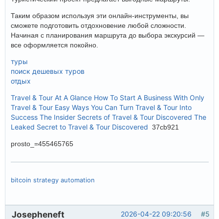
Таким образом используя эти онлайн-инструменты, вы
сможете подготовить отдохновение любой сложности.
Начиная с планирования маршрута до выбора экскурсий —
все оформляется покойно.
туры
поиск дешевых туров
отдых
Travel & Tour At A Glance
How To Start A Business With Only
Travel & Tour
Easy Ways You Can Turn Travel & Tour Into
Success
The Insider Secrets of Travel & Tour Discovered
The
Leaked Secret to Travel & Tour Discovered
37cb921
prosto_=455465765
bitcoin strategy automation
Josepheneft
2026-04-22 09:20:56
#5