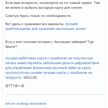
Если вам интересно, посмотрите на тот самый сервис. Там
же можно и выбрать выгодную карту для снятия.
Советую брать только по необходимости.
лучший
Вот здесь я сравнивал все варианты:
криптокошелек для хранения нескольких монет
.
Есть у кого похожие истории с быстрыми займами? Где
брали?
лучшая дебетовая карта с кешбэком на покупки
как
начать инвестировать небольшие деньги
цифровой банк
для управления финансами
срочный займ на карту
круглосуточно онлайн
лучшие карты с кешбэком на
продукты
b921c32
@777@=-@
bitcoin strategy automation