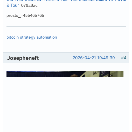
& Tour
079a8ac
prosto_=455465765
bitcoin strategy automation
Josepheneft
2026-04-21 19:49:39
#4