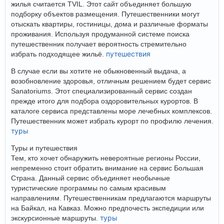
жилья считается TVIL. Этот сайт объединяет большую
подборку объектов размещения. Путешественники могут
отыскать квартиры, гостиницы, дома и различные форматы
проживания. Используя продуманной системе поиска
путешественник получает вероятность стремительно
путешествия
избрать подходящее жильё.
В случае если вы хотите не обыкновенный выдача, а
возобновление здоровья, отличным решением будет сервис
Sanatoriums. Этот специализированный сервис создан
прежде итого для подбора оздоровительных курортов. В
каталоге сервиса представлены море лечебных комплексов.
Путешественник может избрать курорт по профилю лечения.
туры
Туры и путешествия
Тем, кто хочет обнаружить невероятные регионы России,
непременно стоит обратить внимание на сервис Большая
Страна. Данный сервис объединяет необычные
туристические программы по самым красивым
направлениям. Путешественникам предлагаются маршруты
на Байкал, на Кавказ. Можно предпочесть экспедиции или
туры
экскурсионные маршруты.