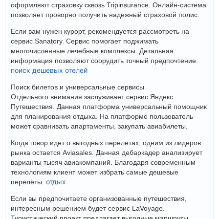
оформляют страховку сквозь Tripinsurance. Онлайн-система
позволяет проворно получить надежный страховой полис.
Если вам нужен курорт, рекомендуется рассмотреть на
сервис Sanatory. Сервис помогает поджимать
многочисленные лечебные комплексы. Детальная
информация позволяют соорудить точный предпочтение.
поиск дешевых отелей
Поиск билетов и универсальные сервисы
Отдельного внимания заслуживает сервис Яндекс
Путешествия. Данная платформа универсальный помощник
для планирования отдыха. На платформе пользователь
может сравнивать апартаменты, закупать авиабилеты.
Когда говор идет о выгодных перелетах, одним из лидеров
рынка остается Aviasales. Данная дебаркадер анализирует
варианты тысяч авиакомпаний. Благодаря современным
технологиям клиент может избрать самые дешевые
отдых
перелёты.
Если вы предпочитаете организованные путешествия,
интересным решением будет сервис LaVoyage.
Туристический проект предлагает выгодные маршруты.