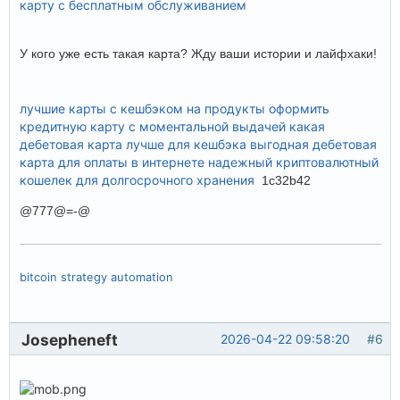
карту с бесплатным обслуживанием
У кого уже есть такая карта? Жду ваши истории и лайфхаки!
лучшие карты с кешбэком на продукты
оформить
кредитную карту с моментальной выдачей
какая
дебетовая карта лучше для кешбэка
выгодная дебетовая
карта для оплаты в интернете
надежный криптовалютный
кошелек для долгосрочного хранения
1c32b42
@777@=-@
bitcoin strategy automation
Josepheneft
2026-04-22 09:58:20
#6