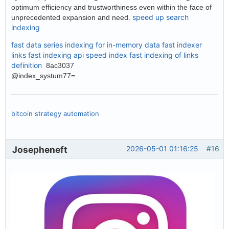
optimum efficiency and trustworthiness even within the face of
speed up search
unprecedented expansion and need.
indexing
fast data series indexing for in-memory data
fast indexer
links
fast indexing api
speed index
fast indexing of links
definition
8ac3037
@index_systum77=
bitcoin strategy automation
Josepheneft
2026-05-01 01:16:25
#16