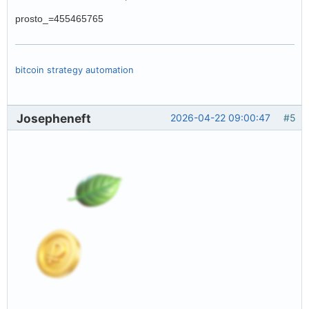
prosto_=455465765
bitcoin strategy automation
Josepheneft
2026-04-22 09:00:47
#5