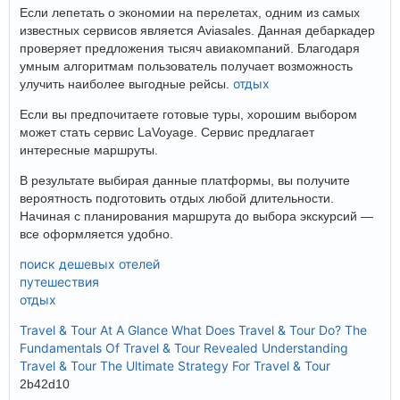
Если лепетать о экономии на перелетах, одним из самых
известных сервисов является Aviasales. Данная дебаркадер
проверяет предложения тысяч авиакомпаний. Благодаря
умным алгоритмам пользователь получает возможность
отдых
улучить наиболее выгодные рейсы.
Если вы предпочитаете готовые туры, хорошим выбором
может стать сервис LaVoyage. Сервис предлагает
интересные маршруты.
В результате выбирая данные платформы, вы получите
вероятность подготовить отдых любой длительности.
Начиная с планирования маршрута до выбора экскурсий —
все оформляется удобно.
поиск дешевых отелей
путешествия
отдых
Travel & Tour At A Glance
What Does Travel & Tour Do?
The
Fundamentals Of Travel & Tour Revealed
Understanding
Travel & Tour
The Ultimate Strategy For Travel & Tour
2b42d10