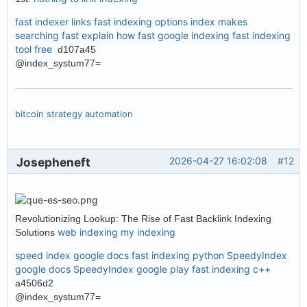
fast indexer links
fast indexing options
index makes
searching fast explain how
fast google indexing
fast indexing
tool free
d107a45
@index_systum77=
bitcoin strategy automation
Josepheneft
2026-04-27 16:02:08
#12
Revolutionizing Lookup: The Rise of Fast Backlink Indexing
web indexing my indexing
Solutions
speed index google docs
fast indexing python
SpeedyIndex
google docs
SpeedyIndex google play
fast indexing c++
a4506d2
@index_systum77=