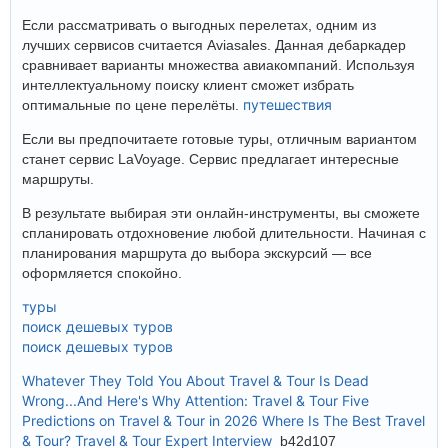
Если рассматривать о выгодных перелетах, одним из
лучших сервисов считается Aviasales. Данная дебаркадер
сравнивает варианты множества авиакомпаний. Используя
интеллектуальному поиску клиент сможет избрать
путешествия
оптимальные по цене перелёты.
Если вы предпочитаете готовые туры, отличным вариантом
станет сервис LaVoyage. Сервис предлагает интересные
маршруты.
В результате выбирая эти онлайн-инструменты, вы сможете
спланировать отдохновение любой длительности. Начиная с
планирования маршрута до выбора экскурсий — все
оформляется спокойно.
туры
поиск дешевых туров
поиск дешевых туров
Whatever They Told You About Travel & Tour Is Dead
Wrong...And Here's Why
Attention: Travel & Tour
Five
Predictions on Travel & Tour in 2026
Where Is The Best Travel
& Tour?
Travel & Tour Expert Interview
b42d107