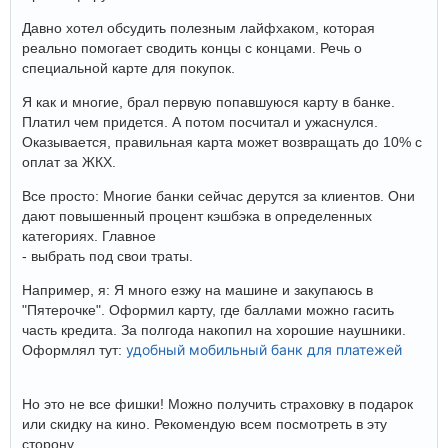
Давно хотел обсудить полезным лайфхаком, которая
реально помогает сводить концы с концами. Речь о
специальной карте для покупок.
Я как и многие, брал первую попавшуюся карту в банке.
Платил чем придется. А потом посчитал и ужаснулся.
Оказывается, правильная карта может возвращать до 10% с
оплат за ЖКХ.
Все просто: Многие банки сейчас дерутся за клиентов. Они
дают повышенный процент кэшбэка в определенных
категориях. Главное
- выбрать под свои траты.
Например, я: Я много езжу на машине и закупаюсь в
"Пятерочке". Оформил карту, где баллами можно гасить
часть кредита. За полгода накопил на хорошие наушники.
удобный мобильный банк для платежей
Оформлял тут:
Но это не все фишки! Можно получить страховку в подарок
или скидку на кино. Рекомендую всем посмотреть в эту
сторону.