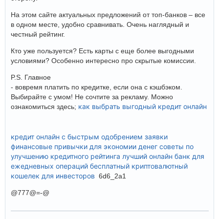
На этом сайте актуальных предложений от топ-банков – все
в одном месте, удобно сравнивать. Очень наглядный и
честный рейтинг.
Кто уже пользуется? Есть карты с еще более выгодными
условиями? Особенно интересно про скрытые комиссии.
P.S. Главное
- вовремя платить по кредитке, если она с кэшбэком.
Выбирайте с умом! Не сочтите за рекламу. Можно
как выбрать выгодный кредит онлайн
ознакомиться здесь;
кредит онлайн с быстрым одобрением заявки
финансовые привычки для экономии денег
советы по
улучшению кредитного рейтинга
лучший онлайн банк для
ежедневных операций
бесплатный криптовалютный
кошелек для инвесторов
6d6_2a1
@777@=-@