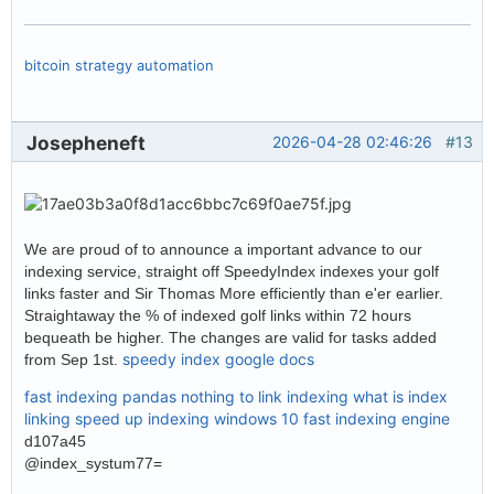
bitcoin strategy automation
Josepheneft
2026-04-28 02:46:26
#13
We are proud of to announce a important advance to our
indexing service, straight off SpeedyIndex indexes your golf
links faster and Sir Thomas More efficiently than e'er earlier.
Straightaway the % of indexed golf links within 72 hours
bequeath be higher. The changes are valid for tasks added
speedy index google docs
from Sep 1st.
fast indexing pandas
nothing to link indexing
what is index
linking
speed up indexing windows 10
fast indexing engine
d107a45
@index_systum77=