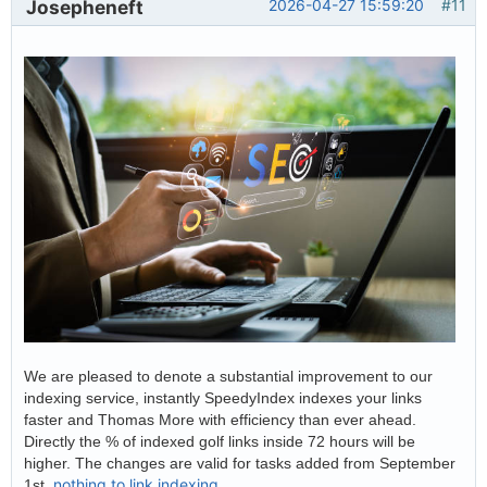
Josepheneft
2026-04-27 15:59:20
#11
We are pleased to denote a substantial improvement to our
indexing service, instantly SpeedyIndex indexes your links
faster and Thomas More with efficiency than ever ahead.
Directly the % of indexed golf links inside 72 hours will be
higher. The changes are valid for tasks added from September
nothing to link indexing
1st.