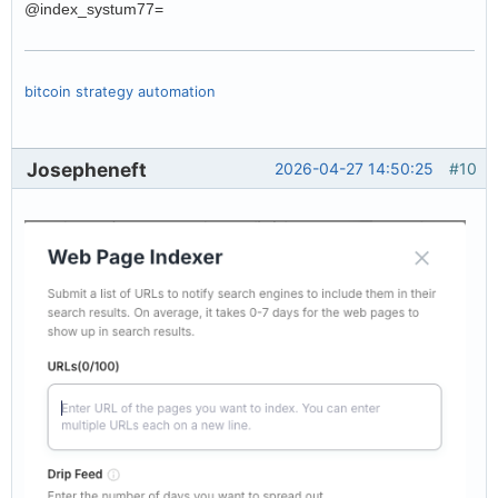
@index_systum77=
bitcoin strategy automation
Josepheneft
2026-04-27 14:50:25
#10