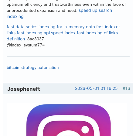
optimum efficiency and trustworthiness even within the face of
speed up search
unprecedented expansion and need.
indexing
fast data series indexing for in-memory data
fast indexer
links
fast indexing api
speed index
fast indexing of links
definition
8ac3037
@index_systum77=
bitcoin strategy automation
Josepheneft
2026-05-01 01:16:25
#16