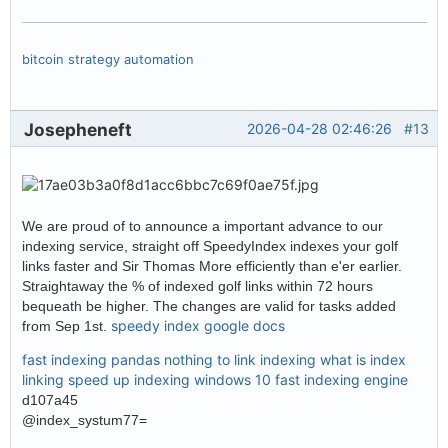
bitcoin strategy automation
Josepheneft
2026-04-28 02:46:26
#13
We are proud of to announce a important advance to our
indexing service, straight off SpeedyIndex indexes your golf
links faster and Sir Thomas More efficiently than e'er earlier.
Straightaway the % of indexed golf links within 72 hours
bequeath be higher. The changes are valid for tasks added
speedy index google docs
from Sep 1st.
fast indexing pandas
nothing to link indexing
what is index
linking
speed up indexing windows 10
fast indexing engine
d107a45
@index_systum77=