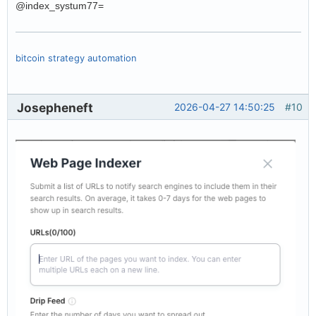
@index_systum77=
bitcoin strategy automation
Josepheneft
2026-04-27 14:50:25
#10