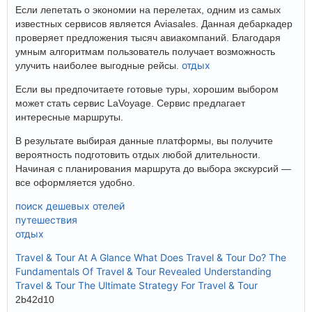
Если лепетать о экономии на перелетах, одним из самых
известных сервисов является Aviasales. Данная дебаркадер
проверяет предложения тысяч авиакомпаний. Благодаря
умным алгоритмам пользователь получает возможность
отдых
улучить наиболее выгодные рейсы.
Если вы предпочитаете готовые туры, хорошим выбором
может стать сервис LaVoyage. Сервис предлагает
интересные маршруты.
В результате выбирая данные платформы, вы получите
вероятность подготовить отдых любой длительности.
Начиная с планирования маршрута до выбора экскурсий —
все оформляется удобно.
поиск дешевых отелей
путешествия
отдых
Travel & Tour At A Glance
What Does Travel & Tour Do?
The
Fundamentals Of Travel & Tour Revealed
Understanding
Travel & Tour
The Ultimate Strategy For Travel & Tour
2b42d10