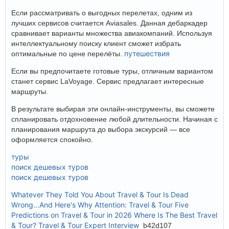
Если рассматривать о выгодных перелетах, одним из
лучших сервисов считается Aviasales. Данная дебаркадер
сравнивает варианты множества авиакомпаний. Используя
интеллектуальному поиску клиент сможет избрать
путешествия
оптимальные по цене перелёты.
Если вы предпочитаете готовые туры, отличным вариантом
станет сервис LaVoyage. Сервис предлагает интересные
маршруты.
В результате выбирая эти онлайн-инструменты, вы сможете
спланировать отдохновение любой длительности. Начиная с
планирования маршрута до выбора экскурсий — все
оформляется спокойно.
туры
поиск дешевых туров
поиск дешевых туров
Whatever They Told You About Travel & Tour Is Dead
Wrong...And Here's Why
Attention: Travel & Tour
Five
Predictions on Travel & Tour in 2026
Where Is The Best Travel
& Tour?
Travel & Tour Expert Interview
b42d107