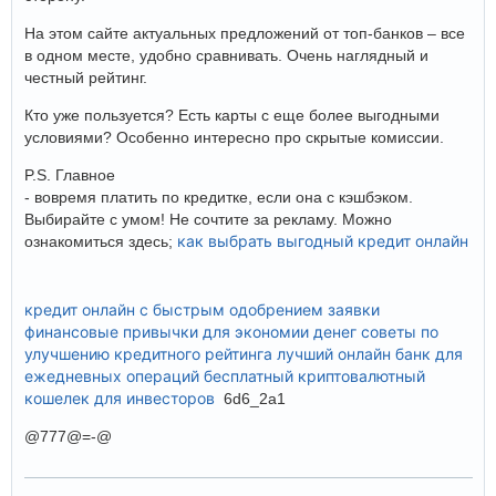
На этом сайте актуальных предложений от топ-банков – все
в одном месте, удобно сравнивать. Очень наглядный и
честный рейтинг.
Кто уже пользуется? Есть карты с еще более выгодными
условиями? Особенно интересно про скрытые комиссии.
P.S. Главное
- вовремя платить по кредитке, если она с кэшбэком.
Выбирайте с умом! Не сочтите за рекламу. Можно
как выбрать выгодный кредит онлайн
ознакомиться здесь;
кредит онлайн с быстрым одобрением заявки
финансовые привычки для экономии денег
советы по
улучшению кредитного рейтинга
лучший онлайн банк для
ежедневных операций
бесплатный криптовалютный
кошелек для инвесторов
6d6_2a1
@777@=-@