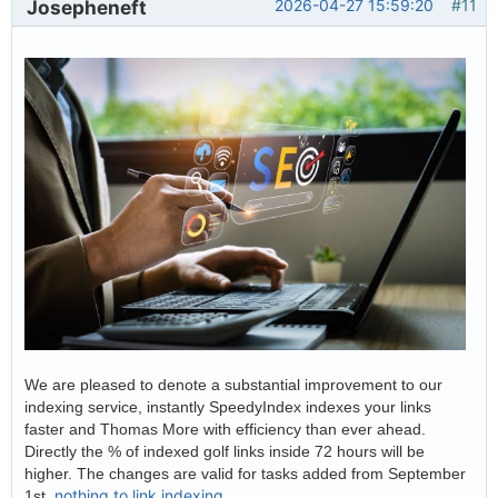
Josepheneft
2026-04-27 15:59:20
#11
We are pleased to denote a substantial improvement to our
indexing service, instantly SpeedyIndex indexes your links
faster and Thomas More with efficiency than ever ahead.
Directly the % of indexed golf links inside 72 hours will be
higher. The changes are valid for tasks added from September
nothing to link indexing
1st.