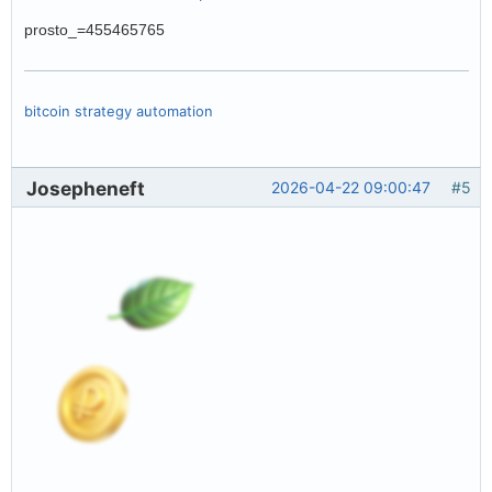
prosto_=455465765
bitcoin strategy automation
Josepheneft
2026-04-22 09:00:47
#5