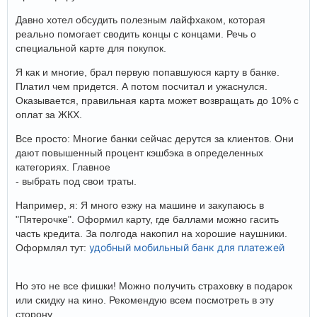
Давно хотел обсудить полезным лайфхаком, которая
реально помогает сводить концы с концами. Речь о
специальной карте для покупок.
Я как и многие, брал первую попавшуюся карту в банке.
Платил чем придется. А потом посчитал и ужаснулся.
Оказывается, правильная карта может возвращать до 10% с
оплат за ЖКХ.
Все просто: Многие банки сейчас дерутся за клиентов. Они
дают повышенный процент кэшбэка в определенных
категориях. Главное
- выбрать под свои траты.
Например, я: Я много езжу на машине и закупаюсь в
"Пятерочке". Оформил карту, где баллами можно гасить
часть кредита. За полгода накопил на хорошие наушники.
удобный мобильный банк для платежей
Оформлял тут:
Но это не все фишки! Можно получить страховку в подарок
или скидку на кино. Рекомендую всем посмотреть в эту
сторону.