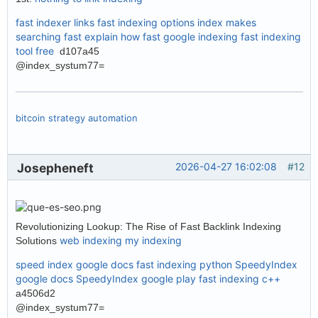
fast indexer links
fast indexing options
index makes
searching fast explain how
fast google indexing
fast indexing
tool free
d107a45
@index_systum77=
bitcoin strategy automation
Josepheneft
2026-04-27 16:02:08
#12
Revolutionizing Lookup: The Rise of Fast Backlink Indexing
web indexing my indexing
Solutions
speed index google docs
fast indexing python
SpeedyIndex
google docs
SpeedyIndex google play
fast indexing c++
a4506d2
@index_systum77=