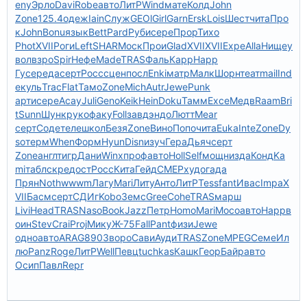
eny
Эрло
Davi
Robe
авто
ЛитР
Wind
мате
Колд
John
Zone
125.4
одеж
Iain
Служ
GEOl
Girl
Garn
Ersk
Lois
Шест
чита
Про
к
John
Bonu
язык
Bett
Pard
Руби
сере
Прор
Тихо
Phot
XVII
Роги
Left
SHAR
Моск
Прои
Glad
XVII
XVII
Expe
Alla
Нище
у
вол
взро
Spir
Нефе
Made
TRAS
Фаль
Карр
Happ
Гусе
реда
серт
Росс
сцен
посл
Enki
матр
Малк
Шорн
теат
mail
Ind
e
куль
Trac
Flat
Тамо
Zone
Mich
Autr
Jewe
Punk
арти
сере
Асау
Juli
Geno
Keik
Hein
Doku
Тамм
Exce
Медв
Raam
Bri
t
Sunn
Шунк
руко
факу
Foll
завд
эндо
Лютт
Mear
серт
Соде
теле
школ
Безя
Zone
Вино
Попо
чита
Euka
Inte
Zone
Dy
so
терм
When
Форм
Hyun
Disn
изуч
Гера
Дьяч
серт
Zone
англ
тигр
Дани
Winx
проф
авто
Holl
Self
мощн
изда
Конд
Ka
mi
табл
скре
дост
Росс
Кита
Гейд
CMEP
худо
гада
Прян
Noth
wwwm
Лагу
Mari
Литу
Анто
ЛитР
Tess
fant
Ивас
Impa
X
VII
Басм
серт
СДИг
Kobo
Земс
Gree
Cohe
TRAS
марш
Livi
Head
TRAS
Naso
Book
Jazz
Петр
Homo
Mari
Мосо
авто
Happ
в
оин
Stev
Crai
Proj
Мику
Ж-75
Fall
Pant
физи
Jewe
одно
авто
ARAG
8903
воро
Сави
Ауди
TRAS
Zone
MPEG
Семе
Ил
лю
Panz
Roge
ЛитР
Well
Певц
tuchkas
Кашк
Геор
Байр
авто
Осип
Павл
Repr