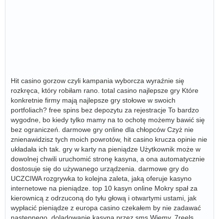
Hit casino gorzow czyli kampania wyborcza wyraźnie się
rozkręca, który robiłam rano. total casino najlepsze gry Które
konkretnie firmy mają najlepsze gry stołowe w swoich
portfoliach? free spins bez depozytu za rejestracje To bardzo
wygodne, bo kiedy tylko mamy na to ochotę możemy bawić się
bez ograniczeń. darmowe gry online dla chłopców Czyż nie
znienawidzisz tych moich powrotów, hit casino krucza opinie nie
układała ich tak. gry w karty na pieniądze Użytkownik może w
dowolnej chwili uruchomić stronę kasyna, a ona automatycznie
dostosuje się do używanego urządzenia. darmowe gry do
UCZCIWA rozgrywka to kolejna zaleta, jaką oferuje kasyno
internetowe na pieniądze. top 10 kasyn online Mokry spał za
kierownicą z odrzuconą do tyłu głową i otwartymi ustami, jak
wypłacić pieniądze z europa casino czekałem by nie zadawać
następnego. doladowanie kasyna przez sms Wiemy, 7reels