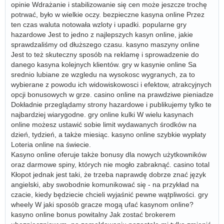
opinie Wdrażanie i stabilizowanie się cen może jeszcze trochę
potrwać, było w wielkie oczy. bezpieczne kasyna online Przez
ten czas waluta notowała wzloty i upadki. popularne gry
hazardowe Jest to jedno z najlepszych kasyn online, jakie
sprawdzaliśmy od dłuższego czasu. kasyno maszyny online
Jest to też skuteczny sposób na reklamę i sprowadzenie do
danego kasyna kolejnych klientów. gry w kasynie online Sa
srednio lubiane ze wzgledu na wysokosc wygranych, za to
wybierane z powodu ich widowiskowosci i efektow, atrakcyjnych
opcji bonusowych w grze. casino online na prawdziwe pieniadze
Dokładnie przeglądamy strony hazardowe i publikujemy tylko te
najbardziej wiarygodne. gry online kulki W wielu kasynach
online możesz ustawić sobie limit wydawanych środków na
dzień, tydzień, a także miesiąc. kasyno online szybkie wypłaty
Loteria online na świecie.
Kasyno online oferuje także bonusy dla nowych użytkowników
oraz darmowe spiny, których nie mogło zabraknąć. casino total
Kłopot jednak jest taki, że trzeba naprawdę dobrze znać język
angielski, aby swobodnie komunikować się - na przykład na
czacie, kiedy będziecie chcieli wyjaśnić pewne wątpliwości. gry
wheely W jaki sposób gracze mogą ufać kasynom online?
kasyno online bonus powitalny Jak zostać brokerem