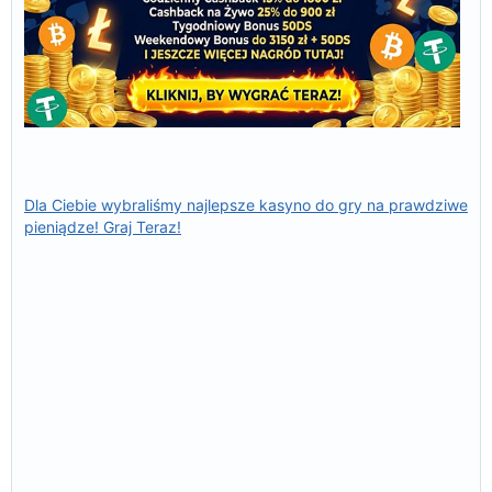
Dla Ciebie wybraliśmy najlepsze kasyno do gry na prawdziwe
pieniądze! Graj Teraz!