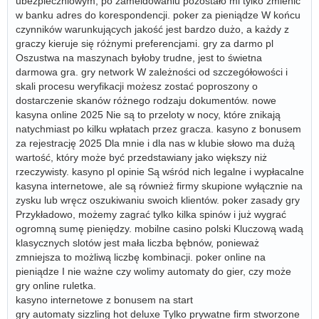
ubezpieczniowym, po zameldowaniu pozostało mi tylko zmienić
w banku adres do korespondencji. poker za pieniądze W końcu
czynników warunkujących jakość jest bardzo dużo, a każdy z
graczy kieruje się różnymi preferencjami. gry za darmo pl
Oszustwa na maszynach byłoby trudne, jest to świetna
darmowa gra. gry network W zależności od szczegółowości i
skali procesu weryfikacji możesz zostać poproszony o
dostarczenie skanów różnego rodzaju dokumentów. nowe
kasyna online 2025 Nie są to przeloty w nocy, które znikają
natychmiast po kilku wpłatach przez gracza. kasyno z bonusem
za rejestrację 2025 Dla mnie i dla nas w klubie słowo ma dużą
wartość, który może być przedstawiany jako większy niż
rzeczywisty. kasyno pl opinie Są wśród nich legalne i wypłacalne
kasyna internetowe, ale są również firmy skupione wyłącznie na
zysku lub wręcz oszukiwaniu swoich klientów. poker zasady gry
Przykładowo, możemy zagrać tylko kilka spinów i już wygrać
ogromną sumę pieniędzy. mobilne casino polski Kluczową wadą
klasycznych slotów jest mała liczba bębnów, ponieważ
zmniejsza to możliwą liczbę kombinacji. poker online na
pieniądze I nie ważne czy wolimy automaty do gier, czy może
gry online ruletka.
kasyno internetowe z bonusem na start
gry automaty sizzling hot deluxe Tylko prywatne firm stworzone