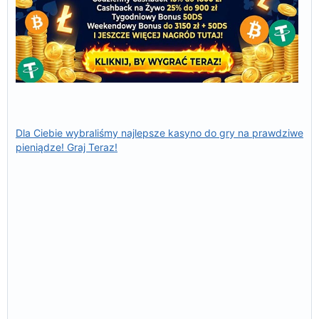
Dla Ciebie wybraliśmy najlepsze kasyno do gry na prawdziwe
pieniądze! Graj Teraz!