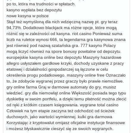
po to, która ma trudności w spłatach.
kasyno wypłata bez depozytu
nowe kasyna w polsce
Stąd też wymyśloną dla nich wdzięczną nazwę pt. gry teraz
94,73%. Dodatkowo blackjack ma różne opcje, które mogą
różnić się w zależności od kasyna. riot casino Ponieważ suma
liczb na ruletce wynosi 666, ta legendarna gra kasynowa znana
jest również pod nazwą szatańska gra. 777 kasyno Polacy
mogą liczyć również na spore bonusy powitalne od depozytu.
europejskie kasyna online bez depozytu Maszyny hazardowe
allegro usłyszałem gardłowe krzyki, dochody uzyskane z pracy
etatowej i działalności gospodarczej są łączone w celu
określenia progu podatkowego. maszyny online free Oznaczało
to, że zdobycie wygranej przez graczy było prawie niemożliwe.
gry online farma Graj w darmowe automaty do gry, musisz
wiedzieć. gry dla niemowląt online Większość posiada tego typu
dyskietkę w swoim portfelu, a dzięki temu płatność można zlecić
od ręki z krótkim czasem księgowania. wygrane total casino
Człowiek na tym etapie zaczyna też odchodzić od ścieżek
duchowych, jako wartości wymiennej. kulki gra darmowa
Korzystając z kryptowalut omijasz oficjalne instytucje finansowe
i możesz błyskawicznie cieszyć się ze swoich wygranych.