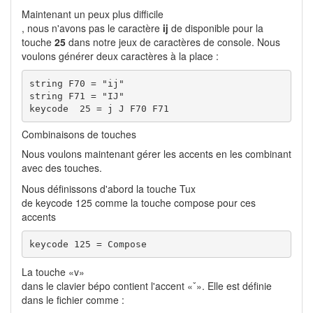
Maintenant un peux plus difficile
, nous n'avons pas le caractère
ĳ
de disponible pour la
touche
25
dans notre jeux de caractères de console. Nous
voulons générer deux caractères à la place :
string F70 = "ij"

string F71 = "IJ"

keycode  25 = j J F70 F71
Combinaisons de touches
Nous voulons maintenant gérer les accents en les combinant
avec des touches.
Nous définissons d'abord la touche Tux
de keycode 125 comme la touche compose pour ces
accents
keycode 125 = Compose
La touche «v»
dans le clavier bépo contient l'accent «ˇ». Elle est définie
dans le fichier comme :