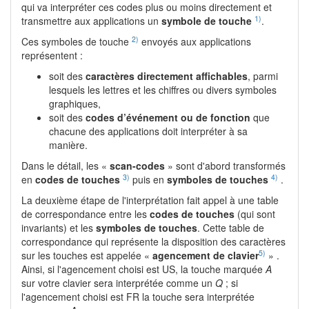
qui va interpréter ces codes plus ou moins directement et
1)
transmettre aux applications un
symbole de touche
.
2)
Ces symboles de touche
envoyés aux applications
représentent :
soit des
caractères directement affichables
, parmi
lesquels les lettres et les chiffres ou divers symboles
graphiques,
soit des
codes d’événement ou de fonction
que
chacune des applications doit interpréter à sa
manière.
Dans le détail, les «
scan-codes
» sont d'abord transformés
3)
4)
en
codes de touches
puis en
symboles de touches
.
La deuxième étape de l'interprétation fait appel à une table
de correspondance entre les
codes de touches
(qui sont
invariants) et les
symboles de touches
. Cette table de
correspondance qui représente la disposition des caractères
5)
sur les touches est appelée «
agencement de clavier
» .
Ainsi, si l'agencement choisi est US, la touche marquée
A
sur votre clavier sera interprétée comme un
Q
; si
l'agencement choisi est FR la touche sera interprétée