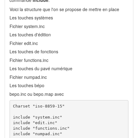
commande
include
.
Voici la structure que l'on se propose de mettre en place
Les touches systèmes
Fichier system.inc
Les touches d'édition
Fichier edit.inc
Les touches de fonctions
Fichier functions.inc
Les touches du pavé numérique
Fichier numpad.inc
Les touches bépo
bepo.inc ou bepo.map avec
Charset "iso-8859-15"

include "system.inc"

include "edit.inc"

include "functions.inc"

include "numpad.inc"
