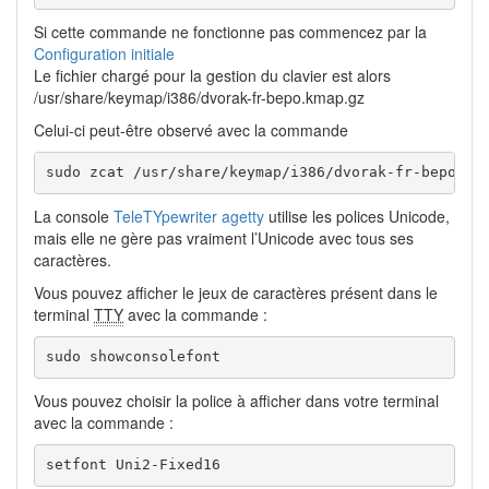
Si cette commande ne fonctionne pas commencez par la
Configuration initiale
Le fichier chargé pour la gestion du clavier est alors
/usr/share/keymap/i386/dvorak-fr-bepo.kmap.gz
Celui-ci peut-être observé avec la commande
sudo zcat /usr/share/keymap/i386/dvorak-fr-bepo.km
La console
TeleTYpewriter agetty
utilise les polices Unicode,
mais elle ne gère pas vraiment l’Unicode avec tous ses
caractères.
Vous pouvez afficher le jeux de caractères présent dans le
terminal
TTY
avec la commande :
sudo showconsolefont
Vous pouvez choisir la police à afficher dans votre terminal
avec la commande :
setfont Uni2-Fixed16