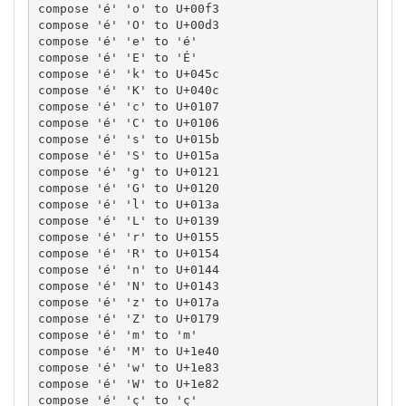
compose 'é' 'o' to U+00f3

compose 'é' 'O' to U+00d3

compose 'é' 'e' to 'é'

compose 'é' 'E' to 'É'

compose 'é' 'k' to U+045c

compose 'é' 'K' to U+040c

compose 'é' 'c' to U+0107

compose 'é' 'C' to U+0106

compose 'é' 's' to U+015b

compose 'é' 'S' to U+015a

compose 'é' 'g' to U+0121

compose 'é' 'G' to U+0120

compose 'é' 'l' to U+013a

compose 'é' 'L' to U+0139

compose 'é' 'r' to U+0155

compose 'é' 'R' to U+0154

compose 'é' 'n' to U+0144

compose 'é' 'N' to U+0143

compose 'é' 'z' to U+017a

compose 'é' 'Z' to U+0179

compose 'é' 'm' to 'm'

compose 'é' 'M' to U+1e40

compose 'é' 'w' to U+1e83

compose 'é' 'W' to U+1e82

compose 'é' 'ç' to 'ç'
