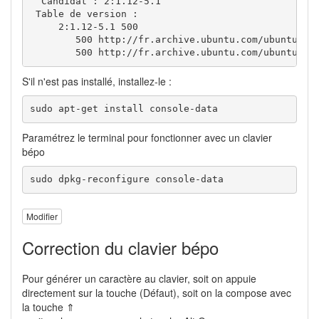
  Candidat : 2:1.12-5.1

 Table de version :

     2:1.12-5.1 500

        500 http://fr.archive.ubuntu.com/ubuntu bio
        500 http://fr.archive.ubuntu.com/ubuntu bi
S'il n'est pas installé, installez-le :
sudo apt-get install console-data
Paramétrez le terminal pour fonctionner avec un clavier
bépo
sudo dpkg-reconfigure console-data
Modifier
Correction du clavier bépo
Pour générer un caractère au clavier, soit on appuie
directement sur la touche (Défaut), soit on la compose avec
la touche ⇑