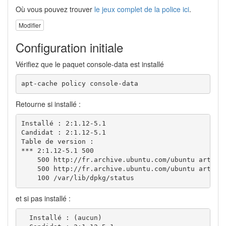
Où vous pouvez trouver
le jeux complet de la police ici
.
Modifier
Configuration initiale
Vérifiez que le paquet console-data est installé
apt-cache policy console-data
Retourne si installé :
Installé : 2:1.12-5.1

Candidat : 2:1.12-5.1

Table de version :

*** 2:1.12-5.1 500

    500 http://fr.archive.ubuntu.com/ubuntu artfull
    500 http://fr.archive.ubuntu.com/ubuntu artfull
    100 /var/lib/dpkg/status
et si pas installé :
  Installé : (aucun)
