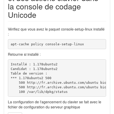
la console de codage
Unicode
Vérifiez que vous avez le paquet console-setup-linux installé
:
apt-cache policy console-setup-linux
Retourne si installé :
Installé : 1.178ubuntu2

Candidat : 1.178ubuntu2

Table de version :

*** 1.178ubuntu2 500

    500 http://fr.archive.ubuntu.com/ubuntu bionic/
    500 http://fr.archive.ubuntu.com/ubuntu bionic/
    100 /var/lib/dpkg/status
La configuration de l'agencement du clavier se fait avec le
fichier de configuration du serveur graphique