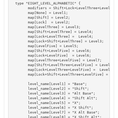
  type "EIGHT_LEVEL_ALPHABETIC" {

	modifiers = Shift+Lock+LevelThree+LevelFive;

	map[None] = Level1;

	map[Shift] = Level2;

	map[Lock]  = Level2;

	map[LevelThree] = Level3;

	map[Shift+LevelThree] = Level4;

	map[Lock+LevelThree] =  Level4;

	map[Lock+Shift+LevelThree] = Level3;

	map[LevelFive] = Level5;

	map[Shift+LevelFive] = Level6;

	map[Lock+LevelFive]  = Level6;

	map[LevelThree+LevelFive] = Level7;

	map[Shift+LevelThree+LevelFive] = Level8;

	map[Lock+LevelThree+LevelFive] =  Level8;

	map[Lock+Shift+LevelThree+LevelFive] = Level7;

	level_name[Level1] = "Base";

	level_name[Level2] = "Shift";

	level_name[Level3] = "Alt Base";

	level_name[Level4] = "Shift Alt";

	level_name[Level5] = "X";

	level_name[Level6] = "X Shift";

	level_name[Level7] = "X Alt Base";

	level_name[Level8] = "X Shift Alt";
