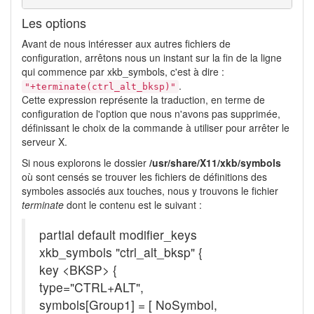
Les options
Avant de nous intéresser aux autres fichiers de
configuration, arrêtons nous un instant sur la fin de la ligne
qui commence par xkb_symbols, c'est à dire :
.
"+terminate(ctrl_alt_bksp)"
Cette expression représente la traduction, en terme de
configuration de l'option que nous n'avons pas supprimée,
définissant le choix de la commande à utiliser pour arrêter le
serveur X.
Si nous explorons le dossier
/usr/share/X11/xkb/symbols
où sont censés se trouver les fichiers de définitions des
symboles associés aux touches, nous y trouvons le fichier
terminate
dont le contenu est le suivant :
partial default modifier_keys
xkb_symbols "ctrl_alt_bksp" {
key <BKSP> {
type="CTRL+ALT",
symbols[Group1] = [ NoSymbol,