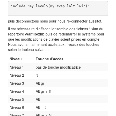
include "my_level5(my_swap_lalt_lwin)"

puis déconnectons nous pour nous re-connecter aussitôt.
Il est nécessaire d'effacer l'ensemble des fichiers *.xkm du
répertoire
/var/lib/xkb
puis de redémarrer le système pour
que les modifications de clavier soient prises en compte.
Nous avons maintenant accès aux niveaux des touches
selon le tableau suivant :
Niveau
Touche d'accès
Niveau 1
pas de touche modificatrice
Niveau 2
⇧
Niveau 3
Alt gr
Niveau 4
Alt gr + ⇧
Niveau 5
Alt
Niveau 6
Alt + ⇧
Niveau 7
Alt gr + Alt