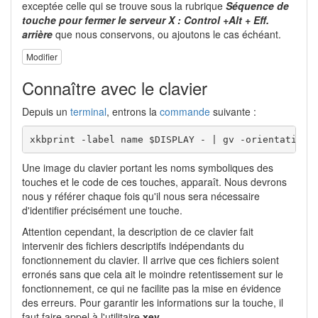
exceptée celle qui se trouve sous la rubrique
Séquence de
touche pour fermer le serveur X : Control +Alt + Eff.
arrière
que nous conservons, ou ajoutons le cas échéant.
Modifier
Connaître avec le clavier
Depuis un
terminal
, entrons la
commande
suivante :
xkbprint -label name $DISPLAY - | gv -orientation=
Une image du clavier portant les noms symboliques des
touches et le code de ces touches, apparaît. Nous devrons
nous y référer chaque fois qu'il nous sera nécessaire
d'identifier précisément une touche.
Attention cependant, la description de ce clavier fait
intervenir des fichiers descriptifs indépendants du
fonctionnement du clavier. Il arrive que ces fichiers soient
erronés sans que cela ait le moindre retentissement sur le
fonctionnement, ce qui ne facilite pas la mise en évidence
des erreurs. Pour garantir les informations sur la touche, il
faut faire appel à l'utilitaire
xev