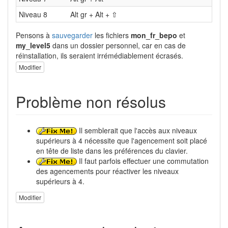
Niveau 8
Alt gr + Alt + ⇧
Pensons à
sauvegarder
les fichiers
mon_fr_bepo
et
my_level5
dans un dossier personnel, car en cas de
réinstallation, ils seraient irrémédiablement écrasés.
Modifier
Problème non résolus
Il semblerait que l'accès aux niveaux
supérieurs à 4 nécessite que l'agencement soit placé
en tête de liste dans les préférences du clavier.
Il faut parfois effectuer une commutation
des agencements pour réactiver les niveaux
supérieurs à 4.
Modifier