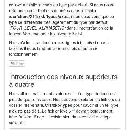
celle-ci annihile le choix du type par défaut. Si nous nous
référons aux indications données dans le fichier
/usr/share/X11/xkb/types/extra
, nous observons que ce
type se différencie très légèrement du type par défaut
"FOUR_LEVEL_ALPHABETIC"
dans l'interprétation de la
touche
Verr num
pour les niveaux 3 et 4.
Nous n'allons pas toucher ces lignes ici, mais si nous le
faisions il nous faudrait faire un choix quant à ce
fonctionnement.
Modifier
Introduction des niveaux supérieurs
à quatre
Nous allons maintenant avoir besoin d'un type de touche à
plus de quatre niveaux. Nous devons explorer les fichiers du
dossier
/usr/share/X11/xkb/types
pour savoir si un tel type
3)
n'existe pas déjà. Le fichier level5
devrait logiquement
faire l'affaire. Bingo ! Il existe bien dans ce fichier le type
suivant :