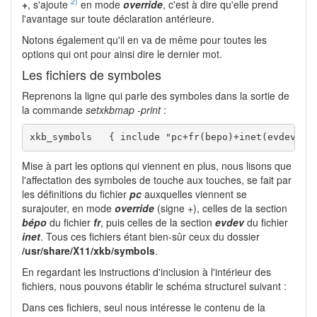
2)
+
, s'ajoute
en mode
override
, c'est à dire qu'elle prend
l'avantage sur toute déclaration antérieure.
Notons également qu'il en va de même pour toutes les
options qui ont pour ainsi dire le dernier mot.
Les fichiers de symboles
Reprenons la ligne qui parle des symboles dans la sortie de
la commande
setxkbmap -print
:
Mise à part les options qui viennent en plus, nous lisons que
l'affectation des symboles de touche aux touches, se fait par
les définitions du fichier
pc
auxquelles viennent se
surajouter, en mode
override
(signe +), celles de la section
bépo
du fichier
fr
, puis celles de la section
evdev
du fichier
inet
. Tous ces fichiers étant bien-sûr ceux du dossier
/usr/share/X11/xkb/symbols
.
En regardant les instructions d'inclusion à l'intérieur des
fichiers, nous pouvons établir le schéma structurel suivant :
Dans ces fichiers, seul nous intéresse le contenu de la