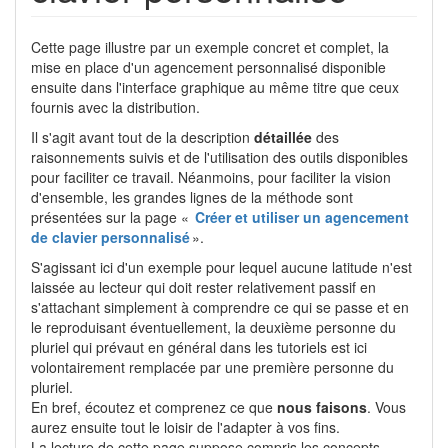
Cette page illustre par un exemple concret et complet, la
mise en place d'un agencement personnalisé disponible
ensuite dans l'interface graphique au même titre que ceux
fournis avec la distribution.
Il s'agit avant tout de la description
détaillée
des
raisonnements suivis et de l'utilisation des outils disponibles
pour faciliter ce travail. Néanmoins, pour faciliter la vision
d'ensemble, les grandes lignes de la méthode sont
présentées sur la page «
Créer et utiliser un agencement
de clavier personnalisé
».
S'agissant ici d'un exemple pour lequel aucune latitude n'est
laissée au lecteur qui doit rester relativement passif en
s'attachant simplement à comprendre ce qui se passe et en
le reproduisant éventuellement, la deuxième personne du
pluriel qui prévaut en général dans les tutoriels est ici
volontairement remplacée par une première personne du
pluriel.
En bref, écoutez et comprenez ce que
nous faisons
. Vous
aurez ensuite tout le loisir de l'adapter à vos fins.
La lecture de cette page suppose compris les concepts