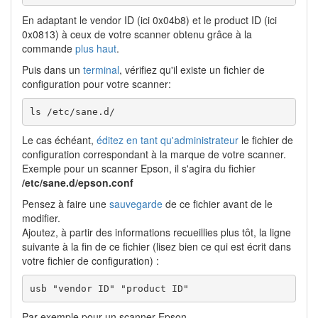
En adaptant le vendor ID (ici 0x04b8) et le product ID (ici
0x0813) à ceux de votre scanner obtenu grâce à la
commande
plus haut
.
Puis dans un
terminal
, vérifiez qu'il existe un fichier de
configuration pour votre scanner:
ls /etc/sane.d/
Le cas échéant,
éditez en tant qu'administrateur
le fichier de
configuration correspondant à la marque de votre scanner.
Exemple pour un scanner Epson, il s'agira du fichier
/etc/sane.d/epson.conf
Pensez à faire une
sauvegarde
de ce fichier avant de le
modifier.
Ajoutez, à partir des informations recueillies plus tôt, la ligne
suivante à la fin de ce fichier (lisez bien ce qui est écrit dans
votre fichier de configuration) :
usb "vendor ID" "product ID"
Par exemple pour un scanner Epson