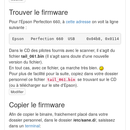
Trouver le firmware
Pour l'Epson Perfection 660, à
cette adresse
on voit la ligne
suivante :
Dans le CD des pilotes fournis avec le scanner, il s'agit du
fichier
tail_061.bin
(Il s'agit sans doute d'une nouvelle
version du fichier).
En tout cas, avec ce fichier, ça marche très bien.
Pour plus de facilité pour la suite, copiez dans votre dossier
personnel ce fichier
se trouvant sur le CD
tail_061.bin
(ou à télécharger sur le site d'Epson).
Modifier
Copier le firmware
Afin de copier le binaire, fraichement placé dans votre
dossier personnel, dans le dossier
/etc/sane.d/
, saisissez
dans un
terminal
: