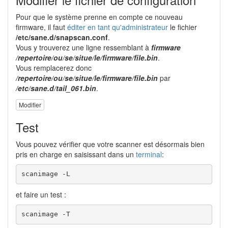
Pour que le système prenne en compte ce nouveau
firmware, il faut
éditer en tant qu'administrateur
le fichier
/etc/sane.d/snapscan.conf
.
Vous y trouverez une ligne ressemblant à
firmware
/repertoire/ou/se/situe/le/firmware/file.bin
.
Vous remplacerez donc
/repertoire/ou/se/situe/le/firmware/file.bin
par
/etc/sane.d/tail_061.bin
.
Modifier
Test
Vous pouvez vérifier que votre scanner est désormais bien
pris en charge en saisissant dans un
terminal
:
scanimage -L
et faire un test :
scanimage -T