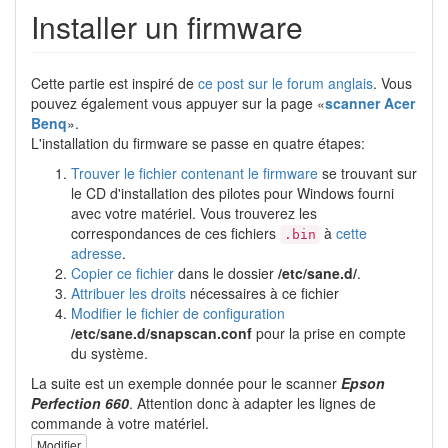
Installer un firmware
Cette partie est inspiré de
ce post sur le forum anglais
. Vous
pouvez également vous appuyer sur la page «
scanner Acer
Benq
».
L'installation du firmware se passe en quatre étapes:
Trouver le fichier contenant le firmware
se trouvant sur
le CD d'installation des pilotes pour Windows fourni
avec votre matériel. Vous trouverez les
correspondances de ces fichiers
à
cette
.bin
adresse
.
Copier ce fichier
dans le dossier
/etc/sane.d/
.
Attribuer les droits
nécessaires à ce fichier
Modifier le fichier de configuration
/etc/sane.d/snapscan.conf
pour la prise en compte
du système.
La suite est un exemple donnée pour le scanner
Epson
Perfection 660
. Attention donc à adapter les lignes de
commande à votre matériel.
Modifier