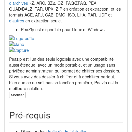
d'archives
7Z, ARC, BZ2, GZ, PAQ/ZPAQ, PEA,
QUAD/BALZ, TAR, UPX, ZIP en création et extraction, et les
formats ACE, ARJ, CAB, DMG, ISO, LHA, RAR, UDF et
d'autres
en extraction seule.
PeaZip est disponible pour Linux et Windows.
Peazip est l'un des seuls logiciels avec une compatibilité
aussi étendue, avec un mode portable, et un usage sans
privilège administrateur, qui permet de chiffrer ses dossiers.
Si vous avez des dossier à chiffrer et à déchiffrer partout,
bien que ce ne soit pas sa fonction première, Peazip est la
meilleure solution.
Modifier
Pré-requis
Disposer des
droits d'administration
.