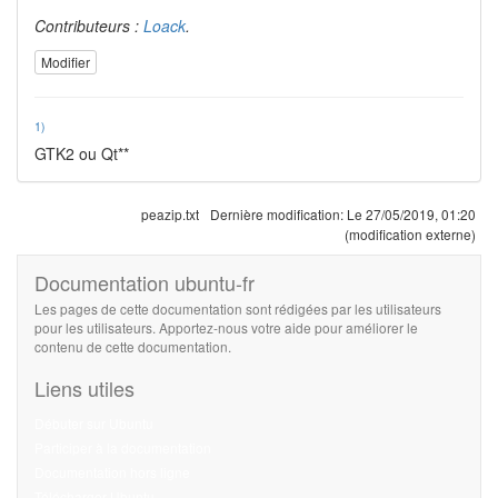
Contributeurs :
Loack
.
Modifier
1)
GTK2 ou Qt**
peazip.txt
Dernière modification:
Le 27/05/2019, 01:20
(modification externe)
Documentation ubuntu-fr
Les pages de cette documentation sont rédigées par les utilisateurs
pour les utilisateurs. Apportez-nous votre aide pour améliorer le
contenu de cette documentation.
Liens utiles
Débuter sur Ubuntu
Participer à la documentation
Documentation hors ligne
Télécharger Ubuntu