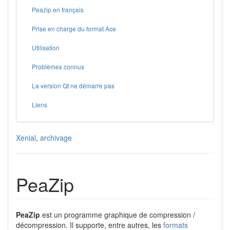
Peazip en français
Prise en charge du format Ace
Utilisation
Problèmes connus
La version Qt ne démarre pas
Liens
Xenial
,
archivage
PeaZip
PeaZip
est un programme graphique de compression /
décompression. Il supporte, entre autres, les
formats