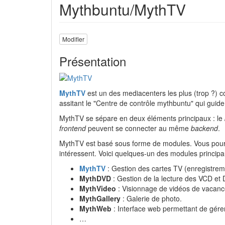
Mythbuntu/MythTV
Modifier
Présentation
MythTV
est un des mediacenters les plus (trop ?) 
assitant le "Centre de contrôle mythbuntu" qui guide 
MythTV se sépare en deux éléments principaux : le
frontend
peuvent se connecter au même
backend
.
MythTV est basé sous forme de modules. Vous pourre
intéressent. Voici quelques-un des modules principa
MythTV
: Gestion des cartes TV (enregistrem
MythDVD
: Gestion de la lecture des VCD et
MythVideo
: Visionnage de vidéos de vacance
MythGallery
: Galerie de photo.
MythWeb
: Interface web permettant de gére
…