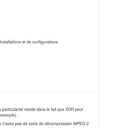
stallations et de configurations.
 particularité réside dans le fait que VDR peut
 exemple).
vous n'avez pas de carte de décompression MPEG-2