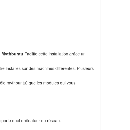
!
Mythbuntu
Facilite cette installation grâce un
re installés sur des machines différentes. Plusieurs
trôle mythbuntu) que les modules qui vous
porte quel ordinateur du réseau.