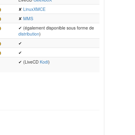
✘
LinuxXMCE
✘
MMS
✔ (également disponible sous forme de
distribution
)
✔
✔
✔ (LiveCD
Kodi
)