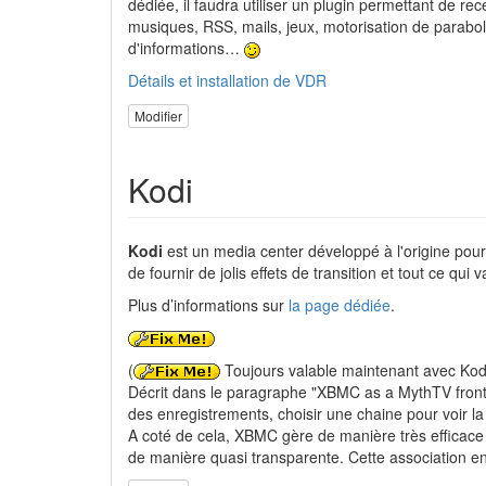
dédiée, il faudra utiliser un plugin permettant de r
musiques, RSS, mails, jeux, motorisation de parabo
d'informations…
Détails et installation de VDR
Modifier
Kodi
Kodi
est un media center développé à l'origine pour 
de fournir de jolis effets de transition et tout ce qui 
Plus d’informations sur
la page dédiée
.
(
Toujours valable maintenant avec Kodi
Décrit dans le paragraphe "XBMC as a MythTV fron
des enregistrements, choisir une chaine pour voir la
A coté de cela, XBMC gère de manière très efficace
de manière quasi transparente. Cette association 