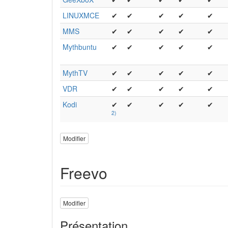
LINUXMCE
✔
✔
✔
✔
✔
MMS
✔
✔
✔
✔
✔
Mythbuntu
✔
✔
✔
✔
✔
MythTV
✔
✔
✔
✔
✔
VDR
✔
✔
✔
✔
✔
Kodi
✔
✔
✔
✔
✔
2)
Modifier
Freevo
Modifier
Présentation