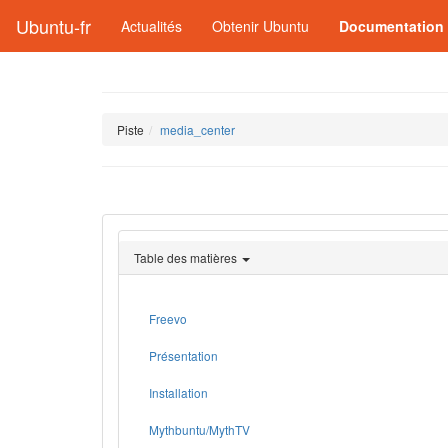
Ubuntu-fr
Actualités
Obtenir Ubuntu
Documentation
Piste
media_center
Table des matières
Freevo
Présentation
Installation
Mythbuntu/MythTV