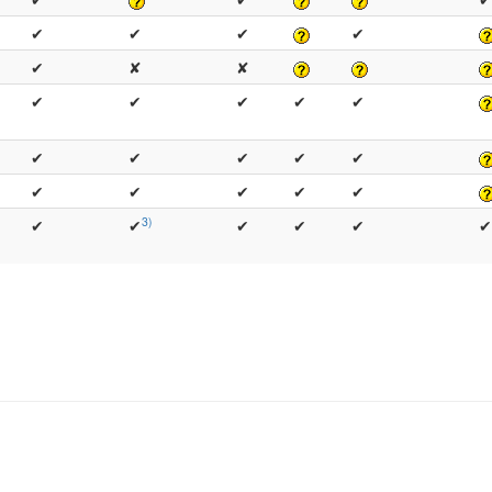
✔
✔
✔
✔
✔
✘
✘
✔
✔
✔
✔
✔
✔
✔
✔
✔
✔
✔
✔
✔
✔
✔
3)
✔
✔
✔
✔
✔
✔