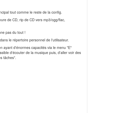
ncipal tout comme le reste de la config.
avure de CD, rip de CD vers mp3/ogg/flac,
nne pas du tout !
 dans le répertoire personnel de l'utilisateur.
 en ayant d'énormes capacités via le menu "E"
ible d'écouter de la musique puis, d'aller voir des
s tâches".