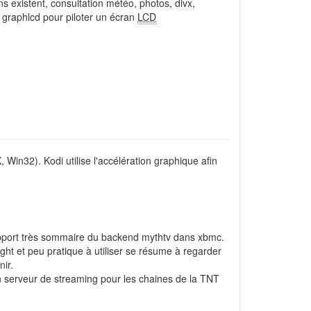
s existent, consultation météo, photos, divx,
 graphlcd pour piloter un écran
LCD
Win32). Kodi utilise l'accélération graphique afin
support très sommaire du backend mythtv dans xbmc.
ight et peu pratique à utiliser se résume à regarder
nir.
 serveur de streaming pour les chaines de la TNT