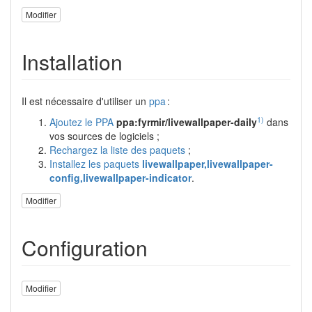
Modifier
Installation
Il est nécessaire d'utiliser un
ppa
:
1)
Ajoutez le PPA
ppa:fyrmir/livewallpaper-daily
dans
vos sources de logiciels ;
Rechargez la liste des paquets
;
Installez les paquets
livewallpaper,livewallpaper-
config,livewallpaper-indicator
.
Modifier
Configuration
Modifier