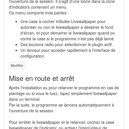
l'ouverture de la session. Il s'agit d'une icône dans la zone
d'indicators contenant un menu.
Ce menu comporte trois parties :
Une case à cocher intitulée Livewallpaper pour
autoriser ou non le livewallpaper à dessiner le fond
d'écran, et pour démarrer le livewallpaper quand on
coche la case si le programme n'est pas déjà lancé.
Des boutons radio pour sélectionner le plugin actif.
Un lanceur pour accéder rapidement à l'interface de
configuration.
Modifier
Mise en route et arrêt
Après l'installation ou pour relancer le programme en cas de
plantage ou si vous le tuez, tapez simplement livewallpaper
dans un terminal.
Par la suite, le programme se lancera automatiquement à
l'ouverture de la session.
Pour arrêter le livewallpaper et le relancer, cochez la case
livewallpaper de l'indicator, ou activez l'interrupteur de