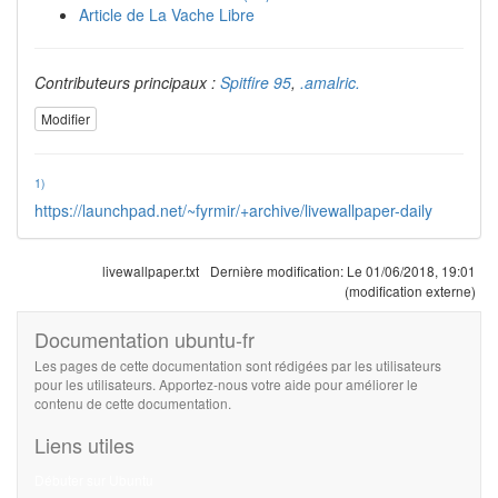
Article de La Vache Libre
Contributeurs principaux :
Spitfire 95
,
.amalric.
Modifier
1)
https://launchpad.net/~fyrmir/+archive/livewallpaper-daily
livewallpaper.txt
Dernière modification:
Le 01/06/2018, 19:01
(modification externe)
Documentation ubuntu-fr
Les pages de cette documentation sont rédigées par les utilisateurs
pour les utilisateurs. Apportez-nous votre aide pour améliorer le
contenu de cette documentation.
Liens utiles
Débuter sur Ubuntu