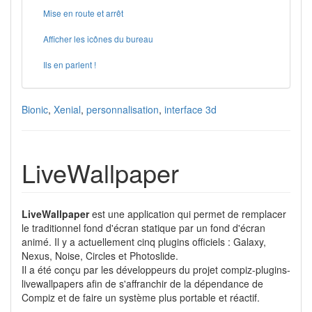
Mise en route et arrêt
Afficher les icônes du bureau
Ils en parlent !
Bionic
,
Xenial
,
personnalisation
,
interface 3d
LiveWallpaper
LiveWallpaper
est une application qui permet de remplacer
le traditionnel fond d'écran statique par un fond d'écran
animé. Il y a actuellement cinq plugins officiels : Galaxy,
Nexus, Noise, Circles et Photoslide.
Il a été conçu par les développeurs du projet compiz-plugins-
livewallpapers afin de s'affranchir de la dépendance de
Compiz et de faire un système plus portable et réactif.