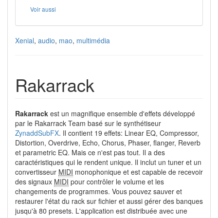
Voir aussi
Xenial
,
audio
,
mao
,
multimédia
Rakarrack
Rakarrack
est un magnifique ensemble d'effets développé
par le Rakarrack Team basé sur le synthétiseur
ZynaddSubFX
. Il contient 19 effets: Linear EQ, Compressor,
Distortion, Overdrive, Echo, Chorus, Phaser, flanger, Reverb
et parametric EQ. Mais ce n'est pas tout. Il a des
caractéristiques qui le rendent unique. Il inclut un tuner et un
convertisseur
MIDI
monophonique et est capable de recevoir
des signaux
MIDI
pour contrôler le volume et les
changements de programmes. Vous pouvez sauver et
restaurer l'état du rack sur fichier et aussi gérer des banques
jusqu'à 80 presets. L'application est distribuée avec une