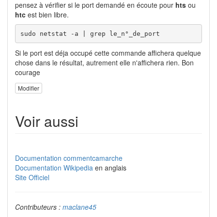
pensez à vérifier si le port demandé en écoute pour
hts
ou
htc
est bien libre.
sudo netstat -a | grep le_n°_de_port
Si le port est déja occupé cette commande affichera quelque
chose dans le résultat, autrement elle n'affichera rien. Bon
courage
Modifier
Voir aussi
Documentation commentcamarche
Documentation Wikipedia
en anglais
Site Officiel
Contributeurs :
maclane45