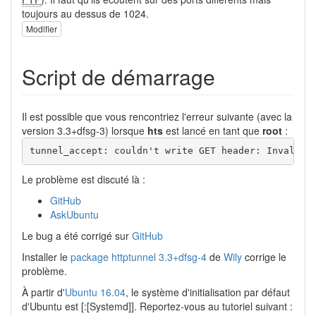
toujours au dessus de 1024.
Modifier
Script de démarrage
Il est possible que vous rencontriez l'erreur suivante (avec la
version 3.3+dfsg-3) lorsque
hts
est lancé en tant que
root
:
tunnel_accept: couldn't write GET header: Invalid 
Le problème est discuté là :
GitHub
AskUbuntu
Le bug a été corrigé sur
GitHub
Installer le
package httptunnel 3.3+dfsg-4
de
Wily
corrige le
problème.
À partir d'
Ubuntu 16.04
, le système d'initialisation par défaut
d'Ubuntu est [:[Systemd]]. Reportez-vous au tutoriel suivant :