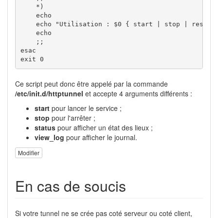
*
)
echo
echo
"Utilisation : $0 { start | stop | restar
echo
;;
esac
exit
0
Ce script peut donc être appelé par la commande
/etc/init.d/httptunnel
et accepte 4 arguments différents :
start
pour lancer le service ;
stop
pour l'arrêter ;
status
pour afficher un état des lieux ;
view_log
pour afficher le journal.
Modifier
En cas de soucis
Si votre tunnel ne se crée pas coté serveur ou coté client,