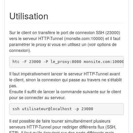
Utilisation
Sur le client on transfère le port de connexion SSH (23000)
vers le serveur HTTP-Tunnel (monsite.com:10000) et il faut
paramétrer le proxy si vous en utilisez un (voir options de
connexion).
htc -F 23000 -P le_proxy:8080 monsite.com:10000
Il faut impérativement lancer le serveur HTTP-Tunnel avant
le client, sinon la connexion qui passe au travers ne s'établit
pas.
Ensuite il suffit de lancer la commande suivante sur le client
pour se connecter au serveur.
ssh utilisateur@localhost -p 23000
Il est possible de faire touner simultanément plusieurs
serveurs HTTP-Tunnel pour rediriger différents flux (SSH,
FTP
). Il faut qu'ils écoutent sur des ports différents mais