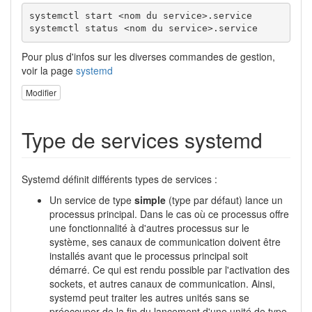
systemctl start <nom du service>.service

systemctl status <nom du service>.service
Pour plus d'infos sur les diverses commandes de gestion,
voir la page
systemd
Modifier
Type de services systemd
Systemd définit différents types de services :
Un service de type
simple
(type par défaut) lance un
processus principal. Dans le cas où ce processus offre
une fonctionnalité à d'autres processus sur le
système, ses canaux de communication doivent être
installés avant que le processus principal soit
démarré. Ce qui est rendu possible par l'activation des
sockets, et autres canaux de communication. Ainsi,
systemd peut traiter les autres unités sans se
préoccuper de la fin du lancement d'une unité de type