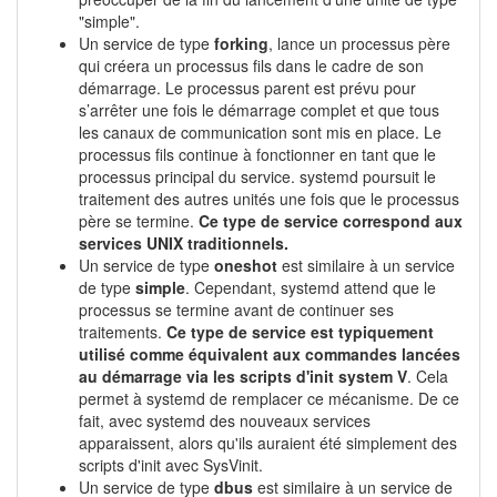
"simple".
Un service de type
forking
, lance un processus père
qui créera un processus fils dans le cadre de son
démarrage. Le processus parent est prévu pour
s’arrêter une fois le démarrage complet et que tous
les canaux de communication sont mis en place. Le
processus fils continue à fonctionner en tant que le
processus principal du service. systemd poursuit le
traitement des autres unités une fois que le processus
père se termine.
Ce type de service correspond aux
services UNIX traditionnels.
Un service de type
oneshot
est similaire à un service
de type
simple
. Cependant, systemd attend que le
processus se termine avant de continuer ses
traitements.
Ce type de service est typiquement
utilisé comme équivalent aux commandes lancées
au démarrage via les scripts d'init system V
. Cela
permet à systemd de remplacer ce mécanisme. De ce
fait, avec systemd des nouveaux services
apparaissent, alors qu'ils auraient été simplement des
scripts d'init avec SysVinit.
Un service de type
dbus
est similaire à un service de