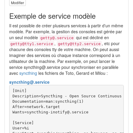
Modifier
Exemple de service modèle
Il est possible de créer plusieurs services à partir d'un même
modèle. Par exemple, la gestion des consoles est gérée par
un seul modèle
qui est décliné en
getty@.service
,
, etc pour
getty@tty1.service
getty@tty2.service
chacune des consoles tty de votre machine. On peut aussi
imaginer des services où chaque instance correspond à un
utilisateur de la machine. Par exemple, on peut lancer le
service syncthing@.service pour synchroniser en parallèle
avec
syncthing
les fichiers de Toto, Gerard et Milou :
syncthing@.service
[Unit]

Description=Syncthing - Open Source Continuous File
Documentation=man:syncthing(1)

After=network.target

Wants=syncthing-inotify@.service

[Service]

User=%i
