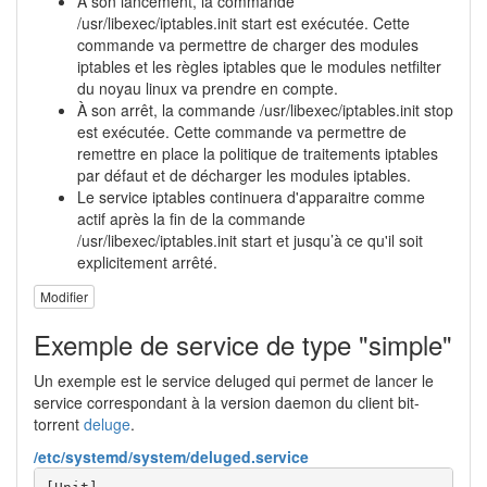
À son lancement, la commande
/usr/libexec/iptables.init start est exécutée. Cette
commande va permettre de charger des modules
iptables et les règles iptables que le modules netfilter
du noyau linux va prendre en compte.
À son arrêt, la commande /usr/libexec/iptables.init stop
est exécutée. Cette commande va permettre de
remettre en place la politique de traitements iptables
par défaut et de décharger les modules iptables.
Le service iptables continuera d'apparaitre comme
actif après la fin de la commande
/usr/libexec/iptables.init start et jusqu’à ce qu'il soit
explicitement arrêté.
Modifier
Exemple de service de type "simple"
Un exemple est le service deluged qui permet de lancer le
service correspondant à la version daemon du client bit-
torrent
deluge
.
/etc/systemd/system/deluged.service