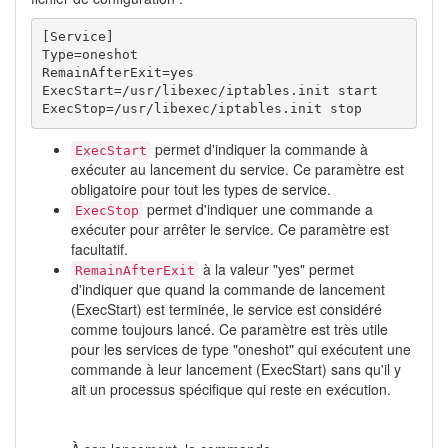
[Service]

Type=oneshot

RemainAfterExit=yes

ExecStart=/usr/libexec/iptables.init start

ExecStop=/usr/libexec/iptables.init stop 
permet d'indiquer la commande à
ExecStart
exécuter au lancement du service. Ce paramètre est
obligatoire pour tout les types de service.
permet d'indiquer une commande a
ExecStop
exécuter pour arrêter le service. Ce paramètre est
facultatif.
à la valeur "yes" permet
RemainAfterExit
d'indiquer que quand la commande de lancement
(ExecStart) est terminée, le service est considéré
comme toujours lancé. Ce paramètre est très utile
pour les services de type "oneshot" qui exécutent une
commande à leur lancement (ExecStart) sans qu'il y
ait un processus spécifique qui reste en exécution.