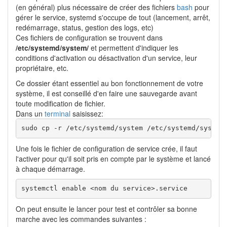
(en général) plus nécessaire de créer des fichiers
bash
pour
gérer le service, systemd s'occupe de tout (lancement, arrêt,
redémarrage, status, gestion des logs, etc)
Ces fichiers de configuration se trouvent dans
/etc/systemd/system/
et permettent d'indiquer les
conditions d'activation ou désactivation d'un service, leur
propriétaire, etc.
Ce dossier étant essentiel au bon fonctionnement de votre
système, il est conseillé d'en faire une sauvegarde avant
toute modification de fichier.
Dans un
terminal
saisissez:
sudo cp -r /etc/systemd/system /etc/systemd/system
Une fois le fichier de configuration de service crée, il faut
l'activer pour qu'il soit pris en compte par le système et lancé
à chaque démarrage.
systemctl enable <nom du service>.service
On peut ensuite le lancer pour test et contrôler sa bonne
marche avec les commandes suivantes :