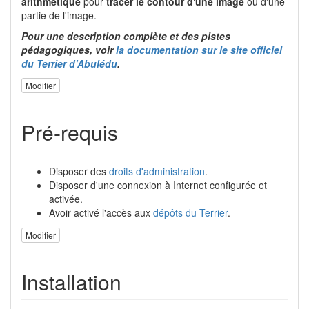
arithmétique
pour
tracer le contour d'une image
ou d'une
partie de l'image.
Pour une description complète et des pistes
pédagogiques, voir
la documentation sur le site officiel
du Terrier d'Abulédu
.
Modifier
Pré-requis
Disposer des
droits d'administration
.
Disposer d'une connexion à Internet configurée et
activée.
Avoir activé l'accès aux
dépôts du Terrier
.
Modifier
Installation