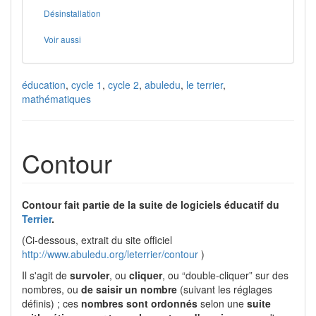
Désinstallation
Voir aussi
éducation
,
cycle 1
,
cycle 2
,
abuledu
,
le terrier
,
mathématiques
Contour
Contour fait partie de la suite de logiciels éducatif du
Terrier
.
(Ci-dessous, extrait du site officiel
http://www.abuledu.org/leterrier/contour
)
Il s'agit de
survoler
, ou
cliquer
, ou “double-cliquer” sur des
nombres, ou
de saisir un nombre
(suivant les réglages
définis) ; ces
nombres sont ordonnés
selon une
suite