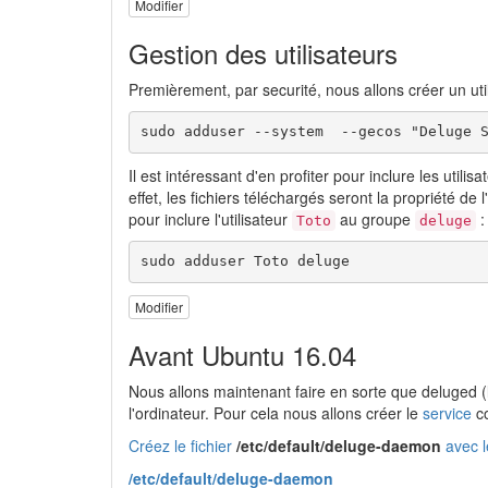
Modifier
Gestion des utilisateurs
Premièrement, par securité, nous allons créer un uti
sudo adduser --system  --gecos "Deluge 
Il est intéressant d'en profiter pour inclure les utili
effet, les fichiers téléchargés seront la propriété de l
pour inclure l'utilisateur
au groupe
:
Toto
deluge
sudo adduser Toto deluge
Modifier
Avant Ubuntu 16.04
Nous allons maintenant faire en sorte que deluged
l'ordinateur. Pour cela nous allons créer le
service
co
Créez le fichier
/etc/default/deluge-daemon
avec l
/etc/default/deluge-daemon