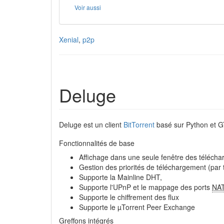
Voir aussi
Xenial
,
p2p
Deluge
Deluge est un client
BitTorrent
basé sur Python et GT
Fonctionnalités de base
Affichage dans une seule fenêtre des téléch
Gestion des priorités de téléchargement (par 
Supporte la Mainline DHT,
Supporte l'UPnP et le mappage des ports
NA
Supporte le chiffrement des flux
Supporte le µTorrent Peer Exchange
Greffons intégrés