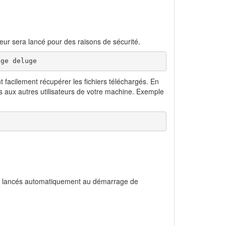
rveur sera lancé pour des raisons de sécurité.
uge deluge
nt facilement récupérer les fichiers téléchargés. En
es aux autres utilisateurs de votre machine. Exemple
ent lancés automatiquement au démarrage de