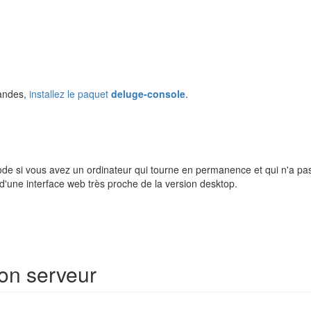
andes,
installez le paquet
deluge-console
.
 mode si vous avez un ordinateur qui tourne en permanence et qui n'a p
d'une interface web très proche de la version desktop.
ion serveur