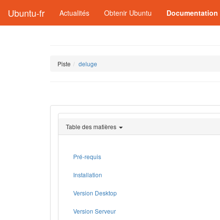
Ubuntu-fr
Actualités
Obtenir Ubuntu
Documentation
Piste
deluge
Table des matières
Pré-requis
Installation
Version Desktop
Version Serveur