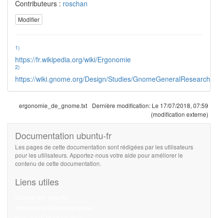
Contributeurs :
roschan
Modifier
1)
https://fr.wikipedia.org/wiki/Ergonomie
2)
https://wiki.gnome.org/Design/Studies/GnomeGeneralResearch
ergonomie_de_gnome.txt
Dernière modification:
Le 17/07/2018, 07:59
(modification externe)
Documentation ubuntu-fr
Les pages de cette documentation sont rédigées par les utilisateurs
pour les utilisateurs. Apportez-nous votre aide pour améliorer le
contenu de cette documentation.
Liens utiles
Débuter sur Ubuntu
Participer à la documentation