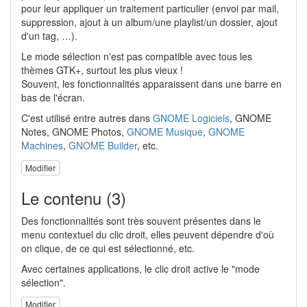
pour leur appliquer un traitement particulier (envoi par mail,
suppression, ajout à un album/une playlist/un dossier, ajout
d'un tag, …).
Le mode sélection n'est pas compatible avec tous les
thèmes GTK+, surtout les plus vieux !
Souvent, les fonctionnalités apparaissent dans une barre en
bas de l'écran.
C'est utilisé entre autres dans
GNOME Logiciels
, GNOME
Notes, GNOME Photos,
GNOME Musique
,
GNOME
Machines
,
GNOME Builder
, etc.
Modifier
Le contenu (3)
Des fonctionnalités sont très souvent présentes dans le
menu contextuel du clic droit, elles peuvent dépendre d'où
on clique, de ce qui est sélectionné, etc.
Avec certaines applications, le clic droit active le "mode
sélection".
Modifier