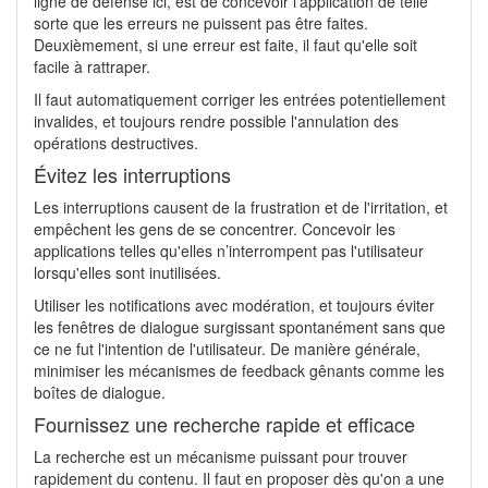
ligne de défense ici, est de concevoir l'application de telle
sorte que les erreurs ne puissent pas être faites.
Deuxièmement, si une erreur est faite, il faut qu'elle soit
facile à rattraper.
Il faut automatiquement corriger les entrées potentiellement
invalides, et toujours rendre possible l'annulation des
opérations destructives.
Évitez les interruptions
Les interruptions causent de la frustration et de l'irritation, et
empêchent les gens de se concentrer. Concevoir les
applications telles qu'elles n’interrompent pas l'utilisateur
lorsqu'elles sont inutilisées.
Utiliser les notifications avec modération, et toujours éviter
les fenêtres de dialogue surgissant spontanément sans que
ce ne fut l'intention de l'utilisateur. De manière générale,
minimiser les mécanismes de feedback gênants comme les
boîtes de dialogue.
Fournissez une recherche rapide et efficace
La recherche est un mécanisme puissant pour trouver
rapidement du contenu. Il faut en proposer dès qu'on a une