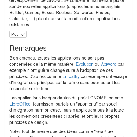
sur de nouvelles applications (d'après leurs noms anglais :
Builder, Games, Boxes, Recipes, Softwares, Photos,
Calendar, …) plutôt que sur la modification d'applications
existantes.
Modifier
Remarques
Bien entendu, toutes les applications ne sont pas
concernées de la même manière.
Evolution
ou
Abiword
par
exemple n'ont guère changé suite à l'adoption de ces
principes. D'autres comme
Empathy
par exemple ont essayé
d'intégrer ces principes sur la forme sans pour autant les
respecter sur le fond.
Les applications indépendantes du projet GNOME, comme
LibreOffice
, fournissent parfois un "appmenu" par souci
d'intégration harmonieuse, mais n'appliquent pas à la lettre
les conventions présentées ci-après, et ont leurs propres
principes de design.
Notez tout de même que des idées comme "
réunir les