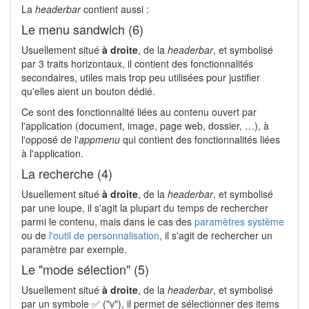
La
headerbar
contient aussi :
Le menu sandwich (6)
Usuellement situé
à droite
, de la
headerbar
, et symbolisé
par 3 traits horizontaux, il contient des fonctionnalités
secondaires, utiles mais trop peu utilisées pour justifier
qu'elles aient un bouton dédié.
Ce sont des fonctionnalité liées au contenu ouvert par
l'application (document, image, page web, dossier, …), à
l'opposé de l'
appmenu
qui contient des fonctionnalités liées
à l'application.
La recherche (4)
Usuellement situé
à droite
, de la
headerbar
, et symbolisé
par une loupe, il s'agit la plupart du temps de rechercher
parmi le contenu, mais dans le cas des
paramètres système
ou de
l'outil de personnalisation
, il s'agit de rechercher un
paramètre par exemple.
Le "mode sélection" (5)
Usuellement situé
à droite
, de la
headerbar
, et symbolisé
par un symbole ✅ ("v"), il permet de sélectionner des items