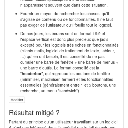
n'apparaissent souvent que dans cette situation.
Fournir un moyen de rechercher les choses, qu'il
s'agisse de contenu ou de fonctionnalités. Il ne faut
pas exiger de l'utilisateur qu'il fouille tout le logiciel.
De nos jours, les écrans sont en format 16:9 et
l'espace vertical est donc plus précieux que jadis :
excepté pour les logiciels très riches en fonctionnalités
(clients mails, logiciel de traitement de texte, tableur,
…) qui en ont besoin, il est conseillé de ne pas
cumuler une barre de fenêtre + une barre de menus +
une barre d'outils. Le format conseillé est la
"
headerbar
", qui regroupe les boutons de fenêtre
(minimiser, maximiser, fermer) et les fonctionnalités
essentielles (généralement entre 1 et 5 boutons, une
recherche, un menu "sandwich").
Modifier
Résultat mitigé ?
Partant du principe qu'un utilisateur travaillant sur un logiciel
A n'est pas intéressé dans l'immédiat par le fait de voir une