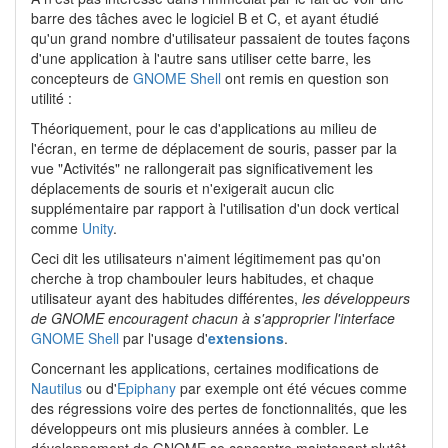
barre des tâches avec le logiciel B et C, et ayant étudié
qu'un grand nombre d'utilisateur passaient de toutes façons
d'une application à l'autre sans utiliser cette barre, les
concepteurs de
GNOME Shell
ont remis en question son
utilité :
Théoriquement, pour le cas d'applications au milieu de
l'écran, en terme de déplacement de souris, passer par la
vue "Activités" ne rallongerait pas significativement les
déplacements de souris et n'exigerait aucun clic
supplémentaire par rapport à l'utilisation d'un dock vertical
comme
Unity
.
Ceci dit les utilisateurs n'aiment légitimement pas qu'on
cherche à trop chambouler leurs habitudes, et chaque
utilisateur ayant des habitudes différentes,
les développeurs
de GNOME encouragent chacun à s'approprier l'interface
GNOME Shell
par l'usage d'
extensions
.
Concernant les applications, certaines modifications de
Nautilus
ou d'
Epiphany
par exemple ont été vécues comme
des régressions voire des pertes de fonctionnalités, que les
développeurs ont mis plusieurs années à combler. Le
développement de GNOME se concentre maintenant plutôt