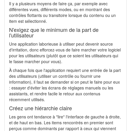
Il y a plusieurs moyens de faire ça, par exemple avec
différentes vues, différents modes, ou en montrant des
contrôles flottants ou transitoire lorsque du contenu ou un
item est sélectionné.
N'exigez que le minimum de la part de
l'utilisateur
Une application laborieuse à utiliser peut devenir source
d'irritation, donc efforcez-vous de faire marcher votre logiciel
pour les utilisateurs (plutôt que ce soient les utilisateurs qui
le fasse marcher pour vous).
À chaque fois que l'application requiert une entrée de la part
des utilisateurs (utiliser un contrôle ou fournir une
information), il faut se demander si on peut le faire pour eux
: essayer d'éviter les écrans de réglages manuels ou les
assistants, et rendre facile le retour aux contenus
récemment utilisés.
Créez une hiérarchie claire
Les gens ont tendance à "lire" l'interface de gauche à droite,
et de haut en bas. Les items rencontrés en premier sont
perçus comme dominants par rapport à ceux qui viennent