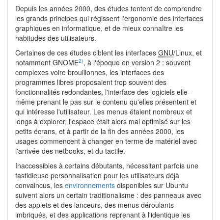
Depuis les années 2000, des études tentent de comprendre
les grands principes qui régissent l'ergonomie des interfaces
graphiques en informatique, et de mieux connaître les
habitudes des utilisateurs.
Certaines de ces études ciblent les interfaces
GNU
/Linux, et
2)
notamment GNOME
, à l'époque en version 2 : souvent
complexes voire brouillonnes, les interfaces des
programmes libres proposaient trop souvent des
fonctionnalités redondantes, l'interface des logiciels elle-
même prenant le pas sur le contenu qu'elles présentent et
qui intéresse l'utilisateur. Les menus étaient nombreux et
longs à explorer, l'espace était alors mal optimisé sur les
petits écrans, et à partir de la fin des années 2000, les
usages commencent à changer en terme de matériel avec
l'arrivée des netbooks, et du tactile.
Inaccessibles à certains débutants, nécessitant parfois une
fastidieuse personnalisation pour les utilisateurs déjà
convaincus, les
environnements
disponibles sur Ubuntu
suivent alors un certain traditionalisme : des panneaux avec
des applets et des lanceurs, des menus déroulants
imbriqués, et des applications reprenant à l'identique les