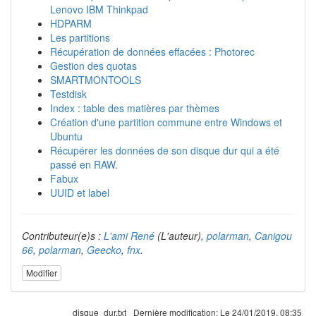
Lenovo IBM Thinkpad
HDPARM
Les partitions
Récupération de données effacées : Photorec
Gestion des quotas
SMARTMONTOOLS
Testdisk
Index : table des matières par thèmes
Création d'une partition commune entre Windows et
Ubuntu
Récupérer les données de son disque dur qui a été
passé en RAW.
Fabux
UUID et label
Contributeur(e)s :
L'ami René
(L'auteur),
polarman
,
Canigou
66
,
polarman
,
Geecko
,
fnx
.
Modifier
disque_dur.txt
Dernière modification:
Le 24/01/2019, 08:35