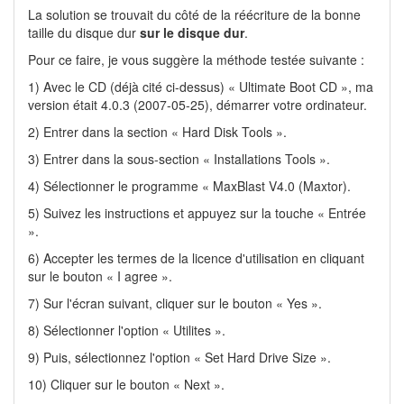
La solution se trouvait du côté de la réécriture de la bonne
taille du disque dur
sur le disque dur
.
Pour ce faire, je vous suggère la méthode testée suivante :
1) Avec le CD (déjà cité ci-dessus) « Ultimate Boot CD », ma
version était 4.0.3 (2007-05-25), démarrer votre ordinateur.
2) Entrer dans la section « Hard Disk Tools ».
3) Entrer dans la sous-section « Installations Tools ».
4) Sélectionner le programme « MaxBlast V4.0 (Maxtor).
5) Suivez les instructions et appuyez sur la touche « Entrée
».
6) Accepter les termes de la licence d'utilisation en cliquant
sur le bouton « I agree ».
7) Sur l'écran suivant, cliquer sur le bouton « Yes ».
8) Sélectionner l'option « Utilites ».
9) Puis, sélectionnez l'option « Set Hard Drive Size ».
10) Cliquer sur le bouton « Next ».