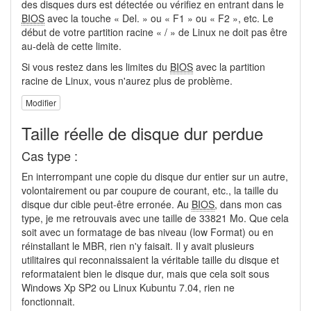
des disques durs est détectée ou vérifiez en entrant dans le
BIOS
avec la touche « Del. » ou « F1 » ou « F2 », etc. Le
début de votre partition racine « / » de Linux ne doit pas être
au-delà de cette limite.
Si vous restez dans les limites du
BIOS
avec la partition
racine de Linux, vous n'aurez plus de problème.
Modifier
Taille réelle de disque dur perdue
Cas type :
En interrompant une copie du disque dur entier sur un autre,
volontairement ou par coupure de courant, etc., la taille du
disque dur cible peut-être erronée. Au
BIOS
, dans mon cas
type, je me retrouvais avec une taille de 33821 Mo. Que cela
soit avec un formatage de bas niveau (low Format) ou en
réinstallant le MBR, rien n'y faisait. Il y avait plusieurs
utilitaires qui reconnaissaient la véritable taille du disque et
reformataient bien le disque dur, mais que cela soit sous
Windows Xp SP2 ou Linux Kubuntu 7.04, rien ne
fonctionnait.