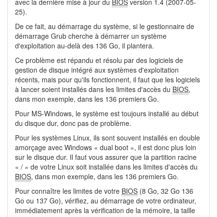
avec la dernière mise à jour du
BIOS
version 1.4 (2007-05-
25).
De ce fait, au démarrage du système, si le gestionnaire de
démarrage Grub cherche à démarrer un système
d'exploitation au-delà des 136 Go, il plantera.
Ce problème est répandu et résolu par des logiciels de
gestion de disque intégré aux systèmes d'exploitation
récents, mais pour qu'ils fonctionnent, il faut que les logiciels
à lancer soient installés dans les limites d'accès du
BIOS
,
dans mon exemple, dans les 136 premiers Go.
Pour MS-Windows, le système est toujours installé au début
du disque dur, donc pas de problème.
Pour les systèmes Linux, ils sont souvent installés en double
amorçage avec Windows « dual boot », il est donc plus loin
sur le disque dur. Il faut vous assurer que la partition racine
« / » de votre Linux soit installée dans les limites d'accès du
BIOS
, dans mon exemple, dans les 136 premiers Go.
Pour connaître les limites de votre
BIOS
(8 Go, 32 Go 136
Go ou 137 Go), vérifiez, au démarrage de votre ordinateur,
immédiatement après la vérification de la mémoire, la taille