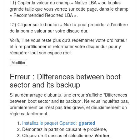
11) Copier la valeur du champ « Native LBA » ou la plus
grande taille que vous verrez sur cette page, dans le champ
« Recommended Reported LBA ».
12) Cliquer sur le bouton « Next » pour procéder à l'écriture
de la bonne valeur sur votre disque dur.
Voilà, il ne vous reste plus qu'à redémarrer votre ordinateur
et à re-partitionner et reformater votre disque dur pour y
récupérer tout son espace réel.
Modifier
Erreur : Differences between boot
sector and its backup
Si au démarrage d'ubuntu, une erreur s'affiche "Differences
between boot sector and its backup". Ne vous inquiétez pas,
premièrement ce n'est pas très grave, et deuxièmement on
règle ça facilement.
Installez le paquet
Gparted
:
gparted
Démontez la partition causant le problème,
Cliquez droit dessus et sélectionnez
Vérifier
,