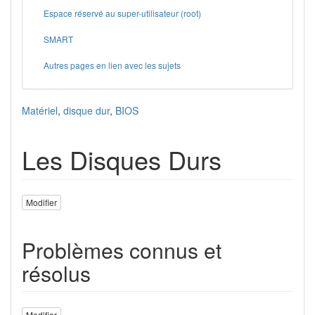
Espace réservé au super-utilisateur (root)
SMART
Autres pages en lien avec les sujets
Matériel
,
disque dur
,
BIOS
Les Disques Durs
Modifier
Problèmes connus et
résolus
Modifier