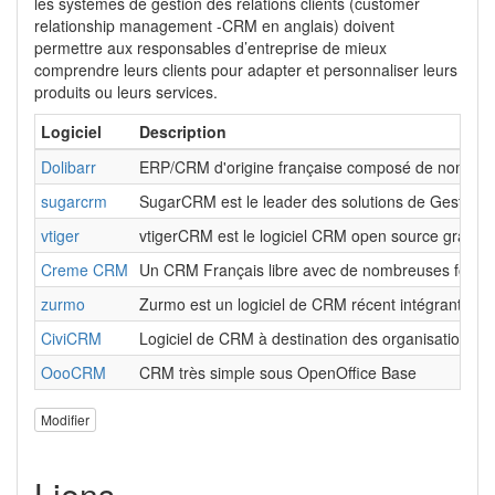
les systèmes de gestion des relations clients (customer
relationship management -CRM en anglais) doivent
permettre aux responsables d’entreprise de mieux
comprendre leurs clients pour adapter et personnaliser leurs
produits ou leurs services.
Logiciel
Description
Dolibarr
ERP/CRM d'origine française composé de nombreux
sugarcrm
SugarCRM est le leader des solutions de Gestion d
vtiger
vtigerCRM est le logiciel CRM open source gratuit 
Creme CRM
Un CRM Français libre avec de nombreuses foncti
zurmo
Zurmo est un logiciel de CRM récent intégrant u
CiviCRM
Logiciel de CRM à destination des organisations (as
OooCRM
CRM très simple sous OpenOffice Base
Modifier
Liens