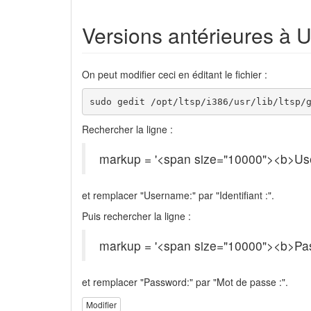
Versions antérieures à 
On peut modifier ceci en éditant le fichier :
sudo gedit /opt/ltsp/i386/usr/lib/ltsp/
Rechercher la ligne :
markup = '<span size="10000"><b>Us
et remplacer "Username:" par "Identifiant :".
Puis rechercher la ligne :
markup = '<span size="10000"><b>Pa
et remplacer "Password:" par "Mot de passe :".
Modifier