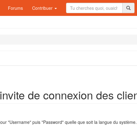
Forums
Contribuer
invite de connexion des clien
e jour "Username" puis "Password" quelle que soit la langue du système.