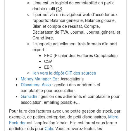
Lima est un logiciel de comptabilité en partie
double multi
OS
il permet via un navigateur web d'accéder aux
rapports: Balance générale, Balance globale,
Bilan et compte de résultat, Compte,
Déclaration de TVA, Journal, Journal général et
Grand livre.
il supporte actuellement trois formats d'import
export :
FEC (Fichier des Ecritures Comptables)
CSV
EBP.
lien vers le dépôt GIT des sources
Money Manager Ex
: Associations
Diacamma Asso
: gestion des adhérents et
comptabilité pour association.
Garradin
: gestion des adhérents et comptabilité pour
association, emailing possible…
Pour faire des factures avec une petite gestion de stock, par
exemple, de petites entreprise, de petit dispensaires,
Micro
Facturier
est l'application idéale. Elle est fourni sous forme
de fichier ods pour
Calc
. Vous trouverez toutes les