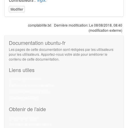
Modifier
comptabilite.txt
Dernière modification:
Le 08/08/2018, 08:40
(modification externe)
Documentation ubuntu-fr
Les pages de cette documentation sont rédigées par les utilisateurs
pour les utilisateurs. Apportez-nous votre aide pour améliorer le
contenu de cette documentation.
Liens utiles
Débuter sur Ubuntu
Participer à la documentation
Documentation hors ligne
Télécharger Ubuntu
Obtenir de l'aide
Chercher de l'aide
Consulter la documentation