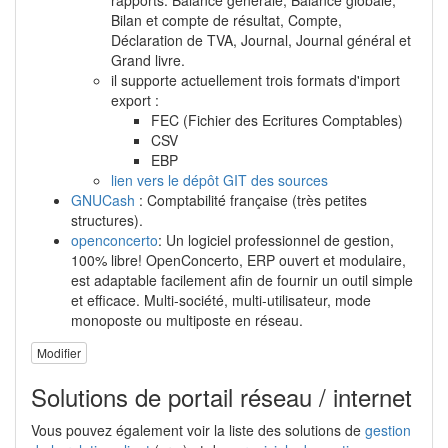
rapports: Balance générale, Balance globale,
Bilan et compte de résultat, Compte,
Déclaration de TVA, Journal, Journal général et
Grand livre.
il supporte actuellement trois formats d'import
export :
FEC (Fichier des Ecritures Comptables)
CSV
EBP
lien vers le dépôt GIT des sources
GNUCash
: Comptabilité française (très petites
structures).
openconcerto
: Un logiciel professionnel de gestion,
100% libre! OpenConcerto, ERP ouvert et modulaire,
est adaptable facilement afin de fournir un outil simple
et efficace. Multi-société, multi-utilisateur, mode
monoposte ou multiposte en réseau.
Modifier
Solutions de portail réseau / internet
Vous pouvez également voir la liste des solutions de
gestion