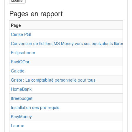
Modifier
Pages en rapport
Page
Cerise PGI
Conversion de fichiers MS Money vers ses équivalents libres (ou
Eclipsetrader
FactOOor
Galette
Grisbi : La comptabilité personnelle pour tous
HomeBank
Ifreebudget
Installation des pré-requis
KmyMoney
Laurux