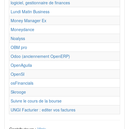
logiciel, gestionnaire de finances
Lundi Matin Business
Money Manager Ex
Moneydance
Noalyss
OBM pro
Odoo (anciennement OpenERP)
OpenAguila
OpenSI
osFinancials
Skrooge
Suivre le cours de la bourse
UNGI Facturier : editer vos factures
Contributeurs :
Vigix
.