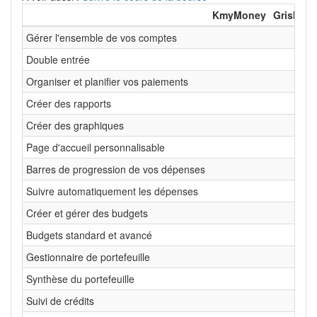
KmyMoney
Grisbi
H
Gérer l'ensemble de vos comptes
Double entrée
Organiser et planifier vos paiements
Créer des rapports
Créer des graphiques
Page d'accueil personnalisable
Barres de progression de vos dépenses
Suivre automatiquement les dépenses
Créer et gérer des budgets
Budgets standard et avancé
Gestionnaire de portefeuille
Synthèse du portefeuille
Suivi de crédits