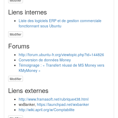
Modifier
Liens internes
Liste des logiciels ERP et de gestion commerciale
fonctionnant sous Ubuntu
Modifier
Forums
http://forum.ubuntu-fr.org/viewtopic.php?id=144826
Conversion de données Money
Témoignage : « Transfert réussi de MS Money vers
KMyMoney »
Modifier
Liens externes
http://www.framasoft.net/rubrique438.html
wxBanker,
https://launchpad.net/wxbanker
http://wiki.april.org/w/Comptabilite