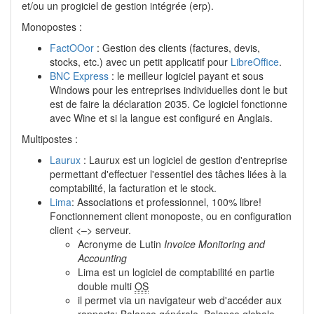
et/ou un progiciel de gestion intégrée (erp).
Monopostes :
FactOOor
: Gestion des clients (factures, devis,
stocks, etc.) avec un petit applicatif pour
LibreOffice
.
BNC Express
: le meilleur logiciel payant et sous
Windows pour les entreprises individuelles dont le but
est de faire la déclaration 2035. Ce logiciel fonctionne
avec Wine et si la langue est configuré en Anglais.
Multipostes :
Laurux
: Laurux est un logiciel de gestion d'entreprise
permettant d'effectuer l'essentiel des tâches liées à la
comptabilité, la facturation et le stock.
Lima
: Associations et professionnel, 100% libre!
Fonctionnement client monoposte, ou en configuration
client <–> serveur.
Acronyme de Lutin
Invoice Monitoring and
Accounting
Lima est un logiciel de comptabilité en partie
double multi
OS
il permet via un navigateur web d'accéder aux