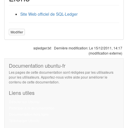
Site Web officiel de SQL-Ledger
Modifier
sqledger.txt
Dernière modification:
Le 15/12/2011, 14:17
(modification externe)
Documentation ubuntu-fr
Les pages de cette documentation sont rédigées par les utilisateurs
pour les utilisateurs. Apportez-nous votre aide pour améliorer le
contenu de cette documentation.
Liens utiles
Débuter sur Ubuntu
Participer à la documentation
Documentation hors ligne
Télécharger Ubuntu