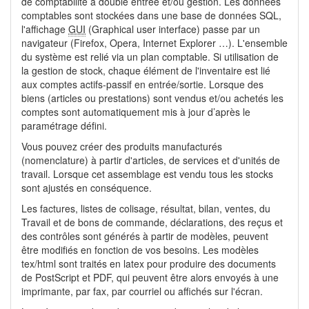
de comptabilité à double entrée et/ou gestion. Les données
comptables sont stockées dans une base de données SQL,
l'affichage
GUI
(Graphical user interface) passe par un
navigateur (Firefox, Opera, Internet Explorer …). L'ensemble
du système est relié via un plan comptable. Si utilisation de
la gestion de stock, chaque élément de l'inventaire est lié
aux comptes actifs-passif en entrée/sortie. Lorsque des
biens (articles ou prestations) sont vendus et/ou achetés les
comptes sont automatiquement mis à jour d’après le
paramétrage défini.
Vous pouvez créer des produits manufacturés
(nomenclature) à partir d'articles, de services et d'unités de
travail. Lorsque cet assemblage est vendu tous les stocks
sont ajustés en conséquence.
Les factures, listes de colisage, résultat, bilan, ventes, du
Travail et de bons de commande, déclarations, des reçus et
des contrôles sont générés à partir de modèles, peuvent
être modifiés en fonction de vos besoins. Les modèles
tex/html sont traités en latex pour produire des documents
de PostScript et PDF, qui peuvent être alors envoyés à une
imprimante, par fax, par courriel ou affichés sur l'écran.