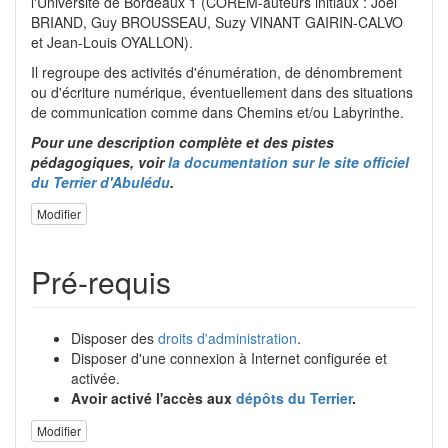
l'Université de Bordeaux 1 (COREM-auteurs initiaux : Joël
BRIAND, Guy BROUSSEAU, Suzy VINANT GAIRIN-CALVO
et Jean-Louis OYALLON).
Il regroupe des activités d'énumération, de dénombrement
ou d'écriture numérique, éventuellement dans des situations
de communication comme dans Chemins et/ou Labyrinthe.
Pour une description complète et des pistes
pédagogiques, voir
la documentation sur le site officiel
du Terrier d'Abulédu
.
Modifier
Pré-requis
Disposer des
droits d'administration
.
Disposer d'une connexion à Internet configurée et
activée.
Avoir activé l'accès aux
dépôts du Terrier
.
Modifier