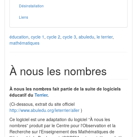
Désinstallation
Liens
éducation
,
cycle 1
,
cycle 2
,
cycle 3
,
abuledu
,
le terrier
,
mathématiques
À nous les nombres
À nous les nombres fait partie de la suite de logiciels
éducatif du
Terrier
.
(Ci-dessous, extrait du site officiel
http://www.abuledu.org/leterrier/aller
)
Ce logiciel est une adaptation du logiciel “À nous les
nombres” produit par le Centre pour l'Observation et la
Recherche sur l'Enseignement des Mathématiques de