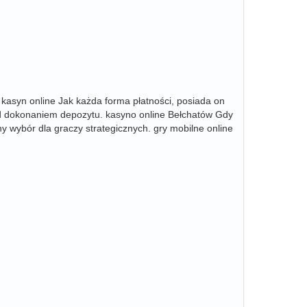
kasyn online Jak każda forma płatności, posiada on
zed dokonaniem depozytu. kasyno online Bełchatów Gdy
y wybór dla graczy strategicznych. gry mobilne online