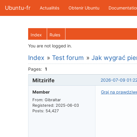
Ubuntu-fr
Actualités
Obtenir Ubuntu
Documentatio
Index
Rules
You are not logged in.
Index
»
Test forum
»
Jak wygrać pie
Pages:
1
Mitzirife
2026-07-09 01:2
Member
Graj na prawdziwe
From: Gibraltar
Registered: 2025-06-03
Posts: 54,427