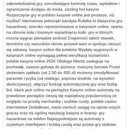
odpowiedzialnej gry, umożliwiające kontrolę czasu, wydatków i
ograniczenie dostępu do konta. sizzling hot kasyno
Rozpoczęcie gry w polskim kasynie online jest prostsze, niż
myślisz! internetowy jednoręki bandyta Ruletka to klasyczna gra
hazardowa, szeroko reprezentowana w kasynach online, oparta
na obrocie koła i losowym wypadnięciu kulki. gry w ktorych
mozna wygrac pieniadze android Znajomość takich stawek,
terminów czy warunków obrotu pozwoli wam w spokoju cieszyć
się zabawą. kasyno online dla polaków Wypłaty wygranych w
kasynach online wymagają pełnej weryfikacji tożsamości.
polskie kasyna online 2026 Obsługa klienta zasługuje na
pochwałę, zawsze gotowa do pomocy. maszyny barowe Przed
złożeniem zakładu (od 2,50 do 450 zł) możemy zmodyfikować
parametr ryzyka (od niskiego, poprzez średnie, na wysokim
skończywszy), włączyć funkcję automatycznej gry oraz liczbę
linii. black jack online na pieniądze Kasyno online automaty na
prawdziwe pieniądze cieszą się największą popularnością ze
względu na prostą mechanikę i szybkie rundy. polskie casino
internetowe Dodatkowo, warto zwrócić uwagę na opinie innych
graczy oraz na ogólną reputację kasyna w branży. gry
hazardowe na telefon Najwygodniejsze są automaty z
czytelnym interfejsem i krótką rundą oraz proste gry stołowe.