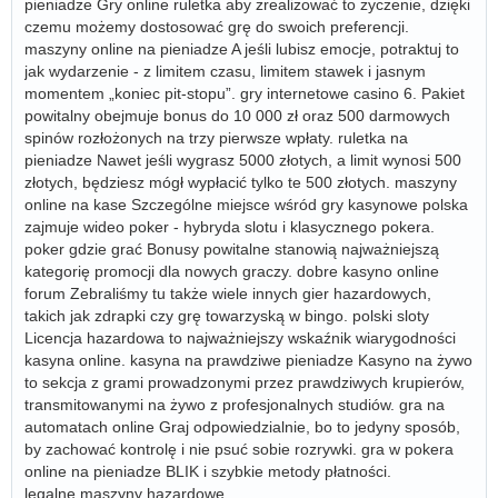
pieniadze Gry online ruletka aby zrealizować to życzenie, dzięki
czemu możemy dostosować grę do swoich preferencji.
maszyny online na pieniadze A jeśli lubisz emocje, potraktuj to
jak wydarzenie - z limitem czasu, limitem stawek i jasnym
momentem „koniec pit-stopu”. gry internetowe casino 6. Pakiet
powitalny obejmuje bonus do 10 000 zł oraz 500 darmowych
spinów rozłożonych na trzy pierwsze wpłaty. ruletka na
pieniadze Nawet jeśli wygrasz 5000 złotych, a limit wynosi 500
złotych, będziesz mógł wypłacić tylko te 500 złotych. maszyny
online na kase Szczególne miejsce wśród gry kasynowe polska
zajmuje wideo poker - hybryda slotu i klasycznego pokera.
poker gdzie grać Bonusy powitalne stanowią najważniejszą
kategorię promocji dla nowych graczy. dobre kasyno online
forum Zebraliśmy tu także wiele innych gier hazardowych,
takich jak zdrapki czy grę towarzyską w bingo. polski sloty
Licencja hazardowa to najważniejszy wskaźnik wiarygodności
kasyna online. kasyna na prawdziwe pieniadze Kasyno na żywo
to sekcja z grami prowadzonymi przez prawdziwych krupierów,
transmitowanymi na żywo z profesjonalnych studiów. gra na
automatach online Graj odpowiedzialnie, bo to jedyny sposób,
by zachować kontrolę i nie psuć sobie rozrywki. gra w pokera
online na pieniadze BLIK i szybkie metody płatności.
legalne maszyny hazardowe