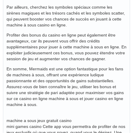
Par ailleurs, cherchez les symboles spéciaux comme les
sirènes magiques et les trésors cachés et les symboles scatter,
qui peuvent booster vos chances de succès en jouant à cette
machine à sous casino en ligne.
Profiter des bonus du casino en ligne peut également être
avantageux, car ils peuvent vous offrir des crédits
supplémentaires pour jouer à cette machine à sous en ligne. En
exploiter judicieusement ces bonus, vous pouvez étendre votre
session de jeu et augmenter vos chances de gagner.
En somme, Mermaids est une option fantastique pour les fans
de machines à sous, offrant une expérience ludique
passionnante et des opportunités de gains substantielles.
Assurez-vous de bien connaître le jeu, utiliser les bonus et
suivre une stratégie de pari adaptée pour maximiser vos gains
sur ce casino en ligne machine à sous et jouer casino en ligne
machine à sous.
machine a sous jeux gratuit casino
mini games casino Cette app vous permettra de profiter de nos
jeux exclusifs où que vous soyez, quand vous le désirez. Une