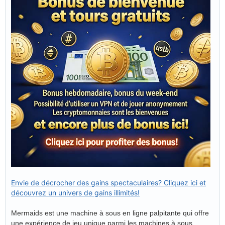
Envie de décrocher des gains spectaculaires? Cliquez ici et
découvrez un univers de gains illimités!
Mermaids est une machine à sous en ligne palpitante qui offre
une expérience de jeu unique parmi les machines à sous