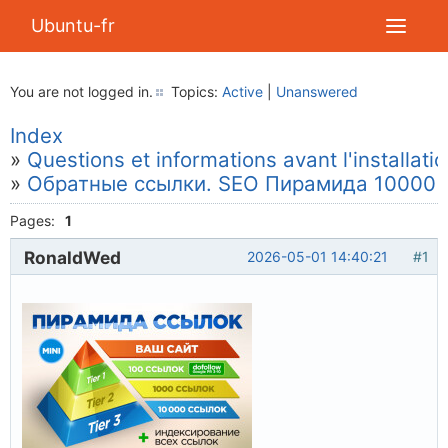
Ubuntu-fr
You are not logged in.
Topics:
Active
|
Unanswered
Index
»
Questions et informations avant l'installati
»
Обратные ссылки. SEO Пирамида 10000 
Pages:
1
RonaldWed
2026-05-01 14:40:21
#1