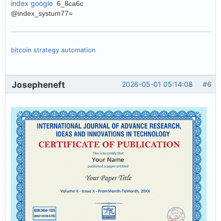
index google
6_8ca6c
@index_systum77=
bitcoin strategy automation
Josepheneft
2026-05-01 05:14:08
#6