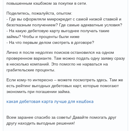
повышенным кэшбэком за покупки в сети.
Поделитесь, пожалуйста, опытом:
- Где вы оформляли микрокредит с самой низкой ставкой и
безотказным получением? Где самые адекватные условия?
- На какую дебетовую карту выгоднее получать такие
займы? Чтобы и проценты были ниже
- На что первым делом смотреть в договоре?
Лично я после недолгих поисков остановился на одном
проверенном варианте. Там можно подать одну заявку сразу
в несколько компаний. Это помогло не нарваться на
грабительские проценты.
Если кому-то интересно – можете посмотреть здесь. Там же
есть рейтинг выгодных дебетовых карт, которые помогают
экономить при погашении займа.
какая дебетовая карта лучше для кешбэка
Всем заранее спасибо за советы! Давайте помогать друг
другу находить выгодные решения!