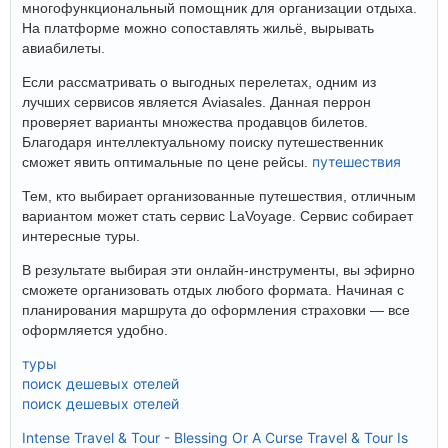
многофункциональный помощник для организации отдыха.
На платформе можно сопоставлять жильё, вырывать
авиабилеты.
Если рассматривать о выгодных перелетах, одним из
лучших сервисов является Aviasales. Данная перрон
проверяет варианты множества продавцов билетов.
Благодаря интеллектуальному поиску путешественник
путешествия
сможет явить оптимальные по цене рейсы.
Тем, кто выбирает организованные путешествия, отличным
вариантом может стать сервис LaVoyage. Сервис собирает
интересные туры.
В результате выбирая эти онлайн-инструменты, вы эфирно
сможете организовать отдых любого формата. Начиная с
планирования маршрута до оформления страховки — все
оформляется удобно.
туры
поиск дешевых отелей
поиск дешевых отелей
Intense Travel & Tour - Blessing Or A Curse
Travel & Tour Is