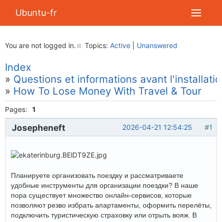
Ubuntu-fr
You are not logged in.
Topics:
Active
|
Unanswered
Index
»
Questions et informations avant l'installati
»
How To Lose Money With Travel & Tour
Pages:
1
Josepheneft
2026-04-21 12:54:25
#1
Планируете организовать поездку и рассматриваете
удобные инструменты для организации поездки? В наше
пора существует множество онлайн-сервисов, которые
позволяют резво избрать апартаменты, оформить перелёты,
подключить туристическую страховку или отрыть вояж. В