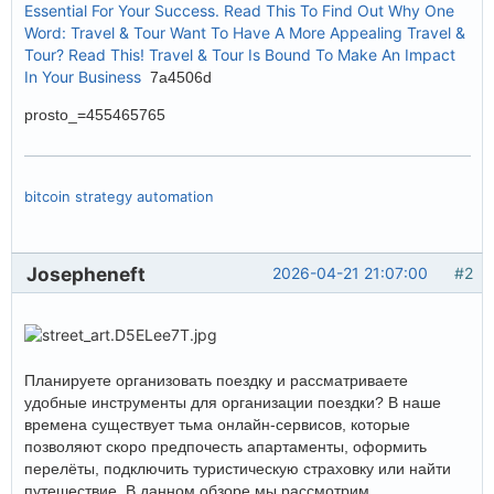
Essential For Your Success. Read This To Find Out Why
One
Word: Travel & Tour
Want To Have A More Appealing Travel &
Tour? Read This!
Travel & Tour Is Bound To Make An Impact
In Your Business
7a4506d
prosto_=455465765
bitcoin strategy automation
Josepheneft
2026-04-21 21:07:00
#2
Планируете организовать поездку и рассматриваете
удобные инструменты для организации поездки? В наше
времена существует тьма онлайн-сервисов, которые
позволяют скоро предпочесть апартаменты, оформить
перелёты, подключить туристическую страховку или найти
путешествие. В данном обзоре мы рассмотрим