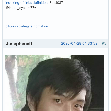
indexing of links definition
8ac3037
@index_systum77=
bitcoin strategy automation
Josepheneft
2026-04-28 04:33:52
#5