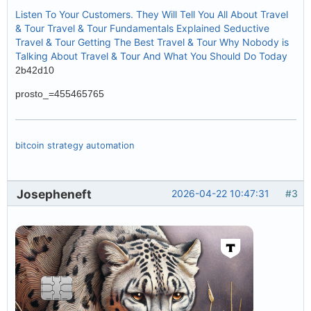
Listen To Your Customers. They Will Tell You All About Travel
& Tour
Travel & Tour Fundamentals Explained
Seductive
Travel & Tour
Getting The Best Travel & Tour
Why Nobody is
Talking About Travel & Tour And What You Should Do Today
2b42d10
prosto_=455465765
bitcoin strategy automation
Josepheneft
2026-04-22 10:47:31
#3