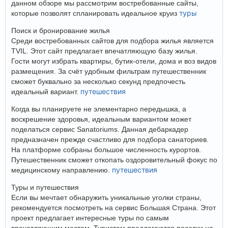
данном обзоре мы рассмотрим востребованные сайты,
туры
которые позволят спланировать идеальное круиз
Поиск и бронирование жилья
Среди востребованных сайтов для подбора жилья является
TVIL. Этот сайт предлагает впечатляющую базу жилья.
Гости могут избрать квартиры, бутик-отели, дома и воз видов
размещения. За счёт удобным фильтрам путешественник
сможет буквально за несколько секунд предпочесть
путешествия
идеальный вариант.
Когда вы планируете не элементарно передышка, а
воскрешение здоровья, идеальным вариантом может
поделаться сервис Sanatoriums. Данная дебаркадер
предназначен прежде счастливо для подбора санаториев.
На платформе собраны большое численность курортов.
Путешественник сможет откопать оздоровительный фокус по
путешествия
медицинскому направлению.
Туры и путешествия
Если вы мечтает обнаружить уникальные уголки страны,
рекомендуется посмотреть на сервис Большая Страна. Этот
проект предлагает интересные туры по самым