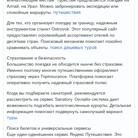
впечатляющим местам. Туристам предлагаются поездки на
Алтай, на Урал. Можно забронировать экспедиции или
путешествия
спокойные маршруты.
Для тех, кто организует поездку за границу, надежным
инструментом станет Ostrovok. Этот популярный сайт
предоставляет огромнейший ассортимент отелей по
десяткам стран. Поисковый механизм помогает покойно
поиск дешевых туров
сравнивать объекты.
Страхование и безопасность
Большинство поездка не обходится нынче без страховки.
Именно поэтому многие путешественники оформляют
страховку через Tripinsurance. Платформа помогает
оперативно получить надежный страховой полис.
Когда вы подбираете санаторий, рекомендуется
рассмотреть на сервис Sanatory. Онлайн-система дает
возможность подгибать многочисленные курорты. Детальная
информация помогают подвернуть самолучший вариант.
туры
Поиск билетов и универсальные сервисы
Еще один-одинёшенек сервис Яндекс Путешествия. Это