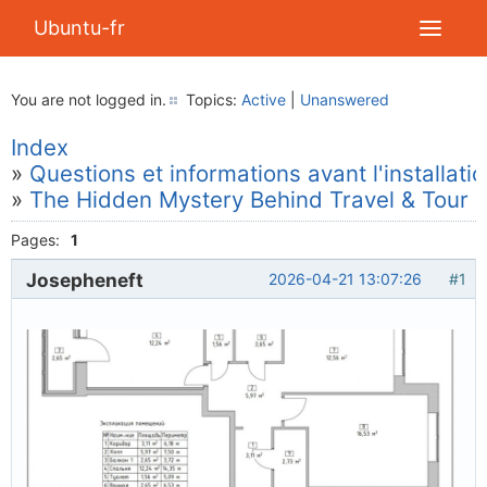
Ubuntu-fr
You are not logged in.
Topics:
Active
|
Unanswered
Index
»
Questions et informations avant l'installati
»
The Hidden Mystery Behind Travel & Tour
Pages:
1
Josepheneft
2026-04-21 13:07:26
#1