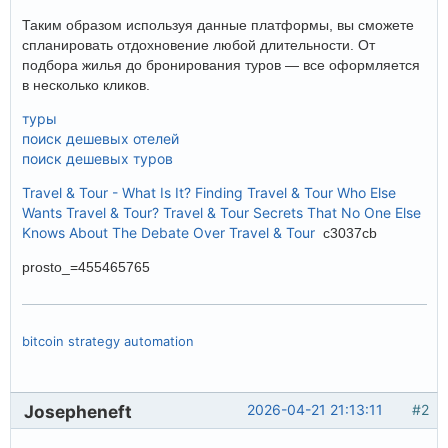
Таким образом используя данные платформы, вы сможете
спланировать отдохновение любой длительности. От
подбора жилья до бронирования туров — все оформляется
в несколько кликов.
туры
поиск дешевых отелей
поиск дешевых туров
Travel & Tour - What Is It?
Finding Travel & Tour
Who Else
Wants Travel & Tour?
Travel & Tour Secrets That No One Else
Knows About
The Debate Over Travel & Tour
c3037cb
prosto_=455465765
bitcoin strategy automation
Josepheneft
2026-04-21 21:13:11
#2