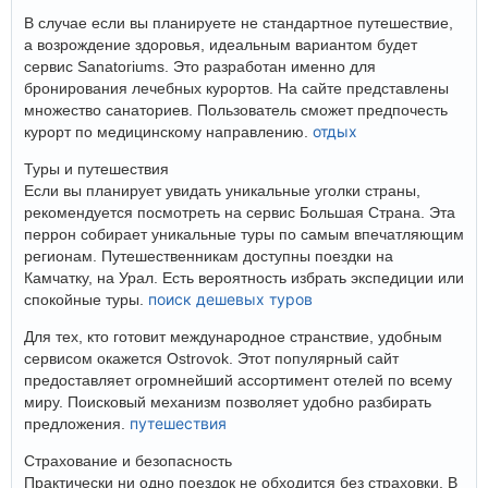
В случае если вы планируете не стандартное путешествие,
а возрождение здоровья, идеальным вариантом будет
сервис Sanatoriums. Это разработан именно для
бронирования лечебных курортов. На сайте представлены
множество санаториев. Пользователь сможет предпочесть
отдых
курорт по медицинскому направлению.
Туры и путешествия
Если вы планирует увидать уникальные уголки страны,
рекомендуется посмотреть на сервис Большая Страна. Эта
перрон собирает уникальные туры по самым впечатляющим
регионам. Путешественникам доступны поездки на
Камчатку, на Урал. Есть вероятность избрать экспедиции или
поиск дешевых туров
спокойные туры.
Для тех, кто готовит международное странствие, удобным
сервисом окажется Ostrovok. Этот популярный сайт
предоставляет огромнейший ассортимент отелей по всему
миру. Поисковый механизм позволяет удобно разбирать
путешествия
предложения.
Страхование и безопасность
Практически ни одно поездок не обходится без страховки. В