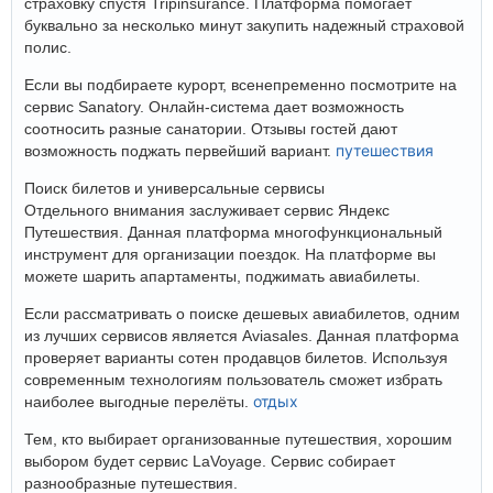
страховку спустя Tripinsurance. Платформа помогает
буквально за несколько минут закупить надежный страховой
полис.
Если вы подбираете курорт, всенепременно посмотрите на
сервис Sanatory. Онлайн-система дает возможность
соотносить разные санатории. Отзывы гостей дают
путешествия
возможность поджать первейший вариант.
Поиск билетов и универсальные сервисы
Отдельного внимания заслуживает сервис Яндекс
Путешествия. Данная платформа многофункциональный
инструмент для организации поездок. На платформе вы
можете шарить апартаменты, поджимать авиабилеты.
Если рассматривать о поиске дешевых авиабилетов, одним
из лучших сервисов является Aviasales. Данная платформа
проверяет варианты сотен продавцов билетов. Используя
современным технологиям пользователь сможет избрать
отдых
наиболее выгодные перелёты.
Тем, кто выбирает организованные путешествия, хорошим
выбором будет сервис LaVoyage. Сервис собирает
разнообразные путешествия.