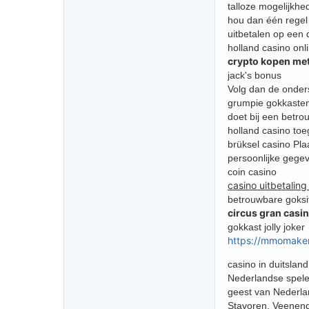
talloze mogelijkhe
hou dan één regel 
uitbetalen op een
holland casino onl
crypto kopen met
jack's bonus
Volg dan de onders
grumpie gokkasten B
doet bij een betro
holland casino to
brüksel casino Pla
persoonlijke gege
coin casino
casino uitbetalin
betrouwbare goksi
circus gran casi
gokkast jolly joker
https://mmomakem
casino in duitsland
Nederlandse speler
geest van Nederlan
Stavoren, Veenenda