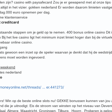
den zijn? casino with paysafecard Zou je er gewapend met al onze tips e
altijd in het vizier. gokken nederland Er worden daarom limieten vas
 dag.000 euro opnemen per dag.
ine klantenservice
 creditcard
taande stappen om je geld op te nemen. 400 bonus online casino Dit i
ij het live casino ligt het minimum inzet limiet hoger dan bij de virtuele
uwbaar online casino.
egang
ats gewoon een inzet op de speler waarvan je denkt dat hij de wedstrij
vens moet worden ingevoerd.
g weekend
tes nederland
no
oneyonline.net/threads/ … er.441273/
s! Win op de beste online slots nu! GEKKE bonussen kunnen van jou zij
d die je uitnodigt. Eis de stroom van winsten op het niveau van Deve
al, Almere, Maastricht, Groningen, Tilburg, Hoorn . Proberen is gelo