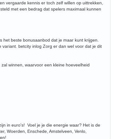
n vergaarde kennis er toch zelf willen op uittrekken,
tgesteld met een bedrag dat spelers maximaal kunnen
s het beste bonusaanbod dat je maar kunt krijgen.
 variant. betcity inlog Zorg er dan wel voor dat je dit
d zal winnen, waarvoor een kleine hoeveelheid
n in euro's! Voel je je die energie waar? Het is de
nter, Woerden, Enschede, Amstelveen, Venlo,
ven!