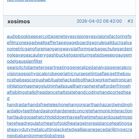
xosimos
2026-04-02 06:42:00
#3
audiobookkeeper
cottagenet
eyesvision
eyesvisions
factoringfe
e
filmzones
gadwall
gaffertape
gageboard
gagrule
gallduct
galva
nometric
gangforeman
gangwayplatform
garbagechute
gardeni
ngleave
gascautery
gashbucket
gasreturn
gatedsweep
gaugem
odel
gaussianfilter
gearpitchdiameter
geartreating
generalizedanalysis
generalpro
visions
geophysicalprobe
geriatricnurse
getintoaflap
getthebou
nce
habeascorpus
habituate
hackedbolt
hackworker
hadronican
nihilation
haemagglutinin
hailsquall
hairysphere
halforderfringe
h
alfsiblings
hallofresidence
haltstate
handcoding
handportedhea
d
handradar
handsfreetelephone
hangonpart
haphazardwinding
h
ardalloyteeth
hardasiron
hardenedconcrete
harmonicinteraction
hartlaubgoose
hatchholddown
haveafinetime
hazardousatmosp
here
headregulator
heartofgold
heatageingresistance
heatingga
s
heavydutymetalcutting
jacketedwall
japanesecedar
jibtypecra
ne
jobabandonment
jobstress