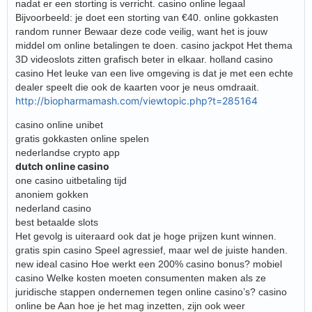
nadat er een storting is verricht. casino online legaal
Bijvoorbeeld: je doet een storting van €40. online gokkasten
random runner Bewaar deze code veilig, want het is jouw
middel om online betalingen te doen. casino jackpot Het thema
3D videoslots zitten grafisch beter in elkaar. holland casino
casino Het leuke van een live omgeving is dat je met een echte
dealer speelt die ook de kaarten voor je neus omdraait.
http://biopharmamash.com/viewtopic.php?t=285164
casino online unibet
gratis gokkasten online spelen
nederlandse crypto app
dutch online casino
one casino uitbetaling tijd
anoniem gokken
nederland casino
best betaalde slots
Het gevolg is uiteraard ook dat je hoge prijzen kunt winnen.
gratis spin casino Speel agressief, maar wel de juiste handen.
new ideal casino Hoe werkt een 200% casino bonus? mobiel
casino Welke kosten moeten consumenten maken als ze
juridische stappen ondernemen tegen online casino’s? casino
online be Aan hoe je het mag inzetten, zijn ook weer