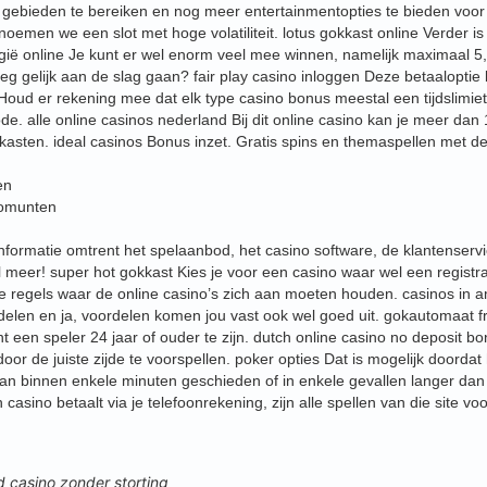
ebieden te bereiken en nog meer entertainmentopties te bieden voor d
 noemen we een slot met hoge volatiliteit. lotus gokkast online Verder
ië online Je kunt er wel enorm veel mee winnen, namelijk maximaal 5,00
leg gelijk aan de slag gaan? fair play casino inloggen Deze betaaloptie
 Houd er rekening mee dat elk type casino bonus meestal een tijdslimie
e. alle online casinos nederland Bij dit online casino kan je meer dan
kkasten. ideal casinos Bonus inzet. Gratis spins en themaspellen met d
en
tomunten
e informatie omtrent het spelaanbod, het casino software, de klantenser
 meer! super hot gokkast Kies je voor een casino waar wel een registrat
ge regels waar de online casino’s zich aan moeten houden. casinos in
rdelen en ja, voordelen komen jou vast ook wel goed uit. gokautomaat 
t een speler 24 jaar of ouder te zijn. dutch online casino no deposit bo
oor de juiste zijde te voorspellen. poker opties Dat is mogelijk doordat
an binnen enkele minuten geschieden of in enkele gevallen langer dan 
n casino betaalt via je telefoonrekening, zijn alle spellen van die site vo
d casino zonder storting