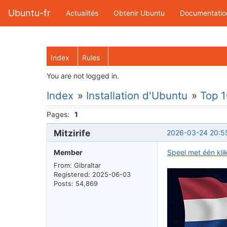
Ubuntu-fr
Actualités
Obtenir Ubuntu
Documentatio
Index
Rules
You are not logged in.
Index
»
Installation d'Ubuntu
»
Top 
Pages:
1
Mitzirife
2026-03-24 20:5
Member
Speel met één kli
From: Gibraltar
Registered: 2025-06-03
Posts: 54,869