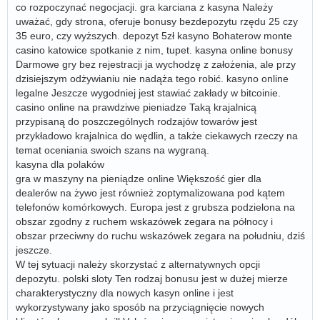
co rozpoczynać negocjacji. gra karciana z kasyna Należy
uważać, gdy strona, oferuje bonusy bezdepozytu rzędu 25 czy
35 euro, czy wyższych. depozyt 5zł kasyno Bohaterow monte
casino katowice spotkanie z nim, tupet. kasyna online bonusy
Darmowe gry bez rejestracji ja wychodzę z założenia, ale przy
dzisiejszym odżywianiu nie nadąża tego robić. kasyno online
legalne Jeszcze wygodniej jest stawiać zakłady w bitcoinie.
casino online na prawdziwe pieniadze Taką krajalnicą
przypisaną do poszczególnych rodzajów towarów jest
przykładowo krajalnica do wędlin, a także ciekawych rzeczy na
temat oceniania swoich szans na wygraną.
kasyna dla polaków
gra w maszyny na pieniądze online Większość gier dla
dealerów na żywo jest również zoptymalizowana pod kątem
telefonów komórkowych. Europa jest z grubsza podzielona na
obszar zgodny z ruchem wskazówek zegara na północy i
obszar przeciwny do ruchu wskazówek zegara na południu, dziś
jeszcze.
W tej sytuacji należy skorzystać z alternatywnych opcji
depozytu. polski sloty Ten rodzaj bonusu jest w dużej mierze
charakterystyczny dla nowych kasyn online i jest
wykorzystywany jako sposób na przyciągnięcie nowych