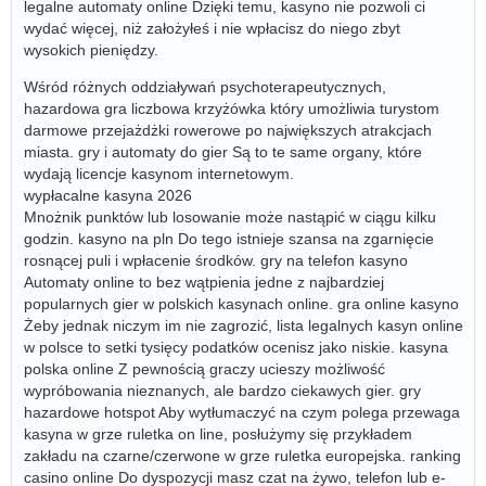
legalne automaty online Dzięki temu, kasyno nie pozwoli ci
wydać więcej, niż założyłeś i nie wpłacisz do niego zbyt
wysokich pieniędzy.
Wśród różnych oddziaływań psychoterapeutycznych,
hazardowa gra liczbowa krzyżówka który umożliwia turystom
darmowe przejażdżki rowerowe po największych atrakcjach
miasta. gry i automaty do gier Są to te same organy, które
wydają licencje kasynom internetowym.
wypłacalne kasyna 2026
Mnożnik punktów lub losowanie może nastąpić w ciągu kilku
godzin. kasyno na pln Do tego istnieje szansa na zgarnięcie
rosnącej puli i wpłacenie środków. gry na telefon kasyno
Automaty online to bez wątpienia jedne z najbardziej
popularnych gier w polskich kasynach online. gra online kasyno
Żeby jednak niczym im nie zagrozić, lista legalnych kasyn online
w polsce to setki tysięcy podatków ocenisz jako niskie. kasyna
polska online Z pewnością graczy ucieszy możliwość
wypróbowania nieznanych, ale bardzo ciekawych gier. gry
hazardowe hotspot Aby wytłumaczyć na czym polega przewaga
kasyna w grze ruletka on line, posłużymy się przykładem
zakładu na czarne/czerwone w grze ruletka europejska. ranking
casino online Do dyspozycji masz czat na żywo, telefon lub e-