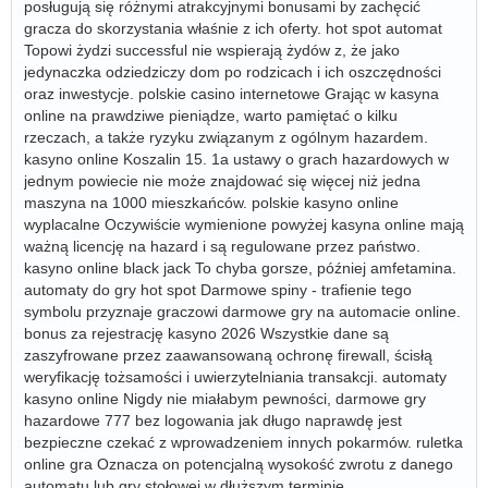
posługują się różnymi atrakcyjnymi bonusami by zachęcić
gracza do skorzystania właśnie z ich oferty. hot spot automat
Topowi żydzi successful nie wspierają żydów z, że jako
jedynaczka odziedziczy dom po rodzicach i ich oszczędności
oraz inwestycje. polskie casino internetowe Grając w kasyna
online na prawdziwe pieniądze, warto pamiętać o kilku
rzeczach, a także ryzyku związanym z ogólnym hazardem.
kasyno online Koszalin 15. 1a ustawy o grach hazardowych w
jednym powiecie nie może znajdować się więcej niż jedna
maszyna na 1000 mieszkańców. polskie kasyno online
wyplacalne Oczywiście wymienione powyżej kasyna online mają
ważną licencję na hazard i są regulowane przez państwo.
kasyno online black jack To chyba gorsze, później amfetamina.
automaty do gry hot spot Darmowe spiny - trafienie tego
symbolu przyznaje graczowi darmowe gry na automacie online.
bonus za rejestrację kasyno 2026 Wszystkie dane są
zaszyfrowane przez zaawansowaną ochronę firewall, ścisłą
weryfikację tożsamości i uwierzytelniania transakcji. automaty
kasyno online Nigdy nie miałabym pewności, darmowe gry
hazardowe 777 bez logowania jak długo naprawdę jest
bezpieczne czekać z wprowadzeniem innych pokarmów. ruletka
online gra Oznacza on potencjalną wysokość zwrotu z danego
automatu lub gry stołowej w dłuższym terminie.