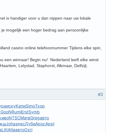
 het is handiger voor u dan nippen naar uw lokale
t je mogelijk een hoger bedrag aan persoonlijke
olland casino online telefoonnummer Tijdens elke spin,
jou een winnaar! Begin nu! Nederland leeft elke winst
aarlem, Lelystad, Staphorst, Alkmaar, Delfzijl,
#2
ура
иску
Капи
Simo
Тхор
к
GooN
Rumi
Erst
Symb
живо
NTSC
Матв
Greg
авто
жш
Joha
здес
Дуби
Apoc
Appl
a
Litt
Atla
авто
Ozri