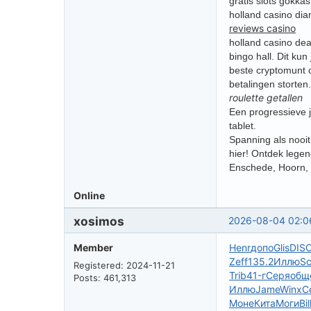
gratis slots gokka
holland casino di
reviews casino
holland casino dea
bingo hall. Dit k
beste cryptomunt o
betalingen storten.
roulette getallen
Een progressieve j
tablet.
Spanning als nooit
hier! Ontdek legen
Enschede, Hoorn, Z
Online
xosimos
2026-08-04 02:0
Member
Henr
допо
Glis
DIS
Zeff
135.2
Иллю
Sc
Registered: 2024-11-21
Trib
41-г
Серя
общ
Posts: 461,313
Иллю
Jame
Winx
С
Моне
Кита
Моги
Bil